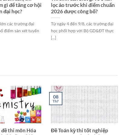
m gì để tăng cơ hội
lọc ảo trước khi điểm chuẩn
n đại học?
2026 được công bố?
lớn các trường đại
Từ ngày 4 đến 9/8, các trường đại
bố điểm sàn xét tuyển
học phối hợp với Bộ GD&ĐT thực
[...]
08
Th7
 đề thi môn Hóa
Đề Toán kỳ thi tốt nghiệp