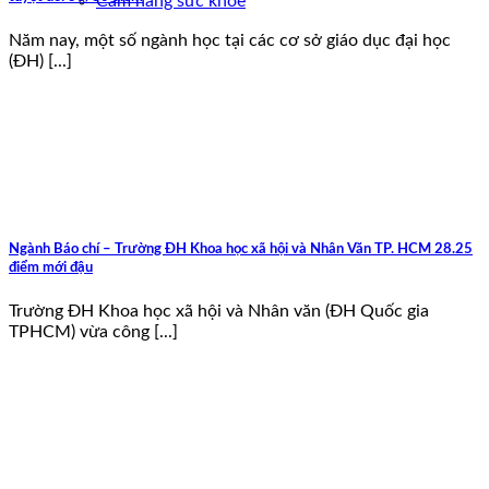
Cẩm nang sức khoẻ
Năm nay, một số ngành học tại các cơ sở giáo dục đại học
(ĐH) [...]
Ngành Báo chí – Trường ĐH Khoa học xã hội và Nhân Văn TP. HCM 28.25
điểm mới đậu
Trường ĐH Khoa học xã hội và Nhân văn (ĐH Quốc gia
TPHCM) vừa công [...]