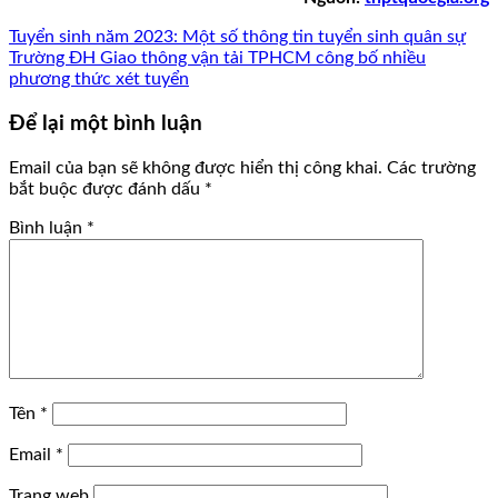
Tuyển sinh năm 2023: Một số thông tin tuyển sinh quân sự
Trường ĐH Giao thông vận tải TPHCM công bố nhiều
phương thức xét tuyển
Để lại một bình luận
Email của bạn sẽ không được hiển thị công khai.
Các trường
bắt buộc được đánh dấu
*
Bình luận
*
Tên
*
Email
*
Trang web