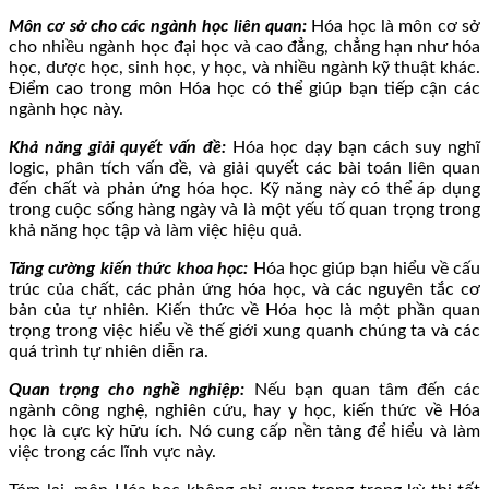
Môn cơ sở cho các ngành học liên quan:
Hóa học là môn cơ sở
cho nhiều ngành học đại học và cao đẳng, chẳng hạn như hóa
học, dược học, sinh học, y học, và nhiều ngành kỹ thuật khác.
Điểm cao trong môn Hóa học có thể giúp bạn tiếp cận các
ngành học này.
Khả năng giải quyết vấn đề:
Hóa học dạy bạn cách suy nghĩ
logic, phân tích vấn đề, và giải quyết các bài toán liên quan
đến chất và phản ứng hóa học. Kỹ năng này có thể áp dụng
trong cuộc sống hàng ngày và là một yếu tố quan trọng trong
khả năng học tập và làm việc hiệu quả.
Tăng cường kiến thức khoa học:
Hóa học giúp bạn hiểu về cấu
trúc của chất, các phản ứng hóa học, và các nguyên tắc cơ
bản của tự nhiên. Kiến thức về Hóa học là một phần quan
trọng trong việc hiểu về thế giới xung quanh chúng ta và các
quá trình tự nhiên diễn ra.
Quan trọng cho nghề nghiệp:
Nếu bạn quan tâm đến các
ngành công nghệ, nghiên cứu, hay y học, kiến thức về Hóa
học là cực kỳ hữu ích. Nó cung cấp nền tảng để hiểu và làm
việc trong các lĩnh vực này.