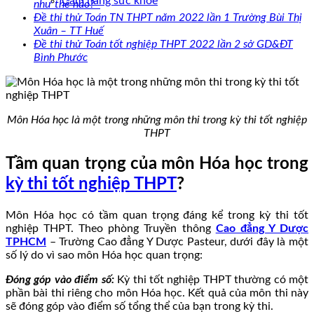
Cẩm nang sức khoẻ
như thế nào?
Đề thi thử Toán TN THPT năm 2022 lần 1 Trường Bùi Thị
Xuân – TT Huế
Đề thi thử Toán tốt nghiệp THPT 2022 lần 2 sở GD&ĐT
Bình Phước
Môn Hóa học là một trong những môn thi trong kỳ thi tốt nghiệp
THPT
Tầm quan trọng của môn Hóa học trong
kỳ thi tốt nghiệp THPT
?
Môn Hóa học có tầm quan trọng đáng kể trong kỳ thi tốt
nghiệp THPT. Theo phòng Truyền thông
Cao đẳng Y Dược
TPHCM
– Trường Cao đẳng Y Dược Pasteur, dưới đây là một
số lý do vì sao môn Hóa học quan trọng:
Đóng góp vào điểm số:
Kỳ thi tốt nghiệp THPT thường có một
phần bài thi riêng cho môn Hóa học. Kết quả của môn thi này
sẽ đóng góp vào điểm số tổng thể của bạn trong kỳ thi.