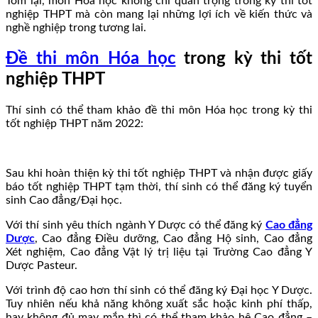
Tóm lại, môn Hóa học không chỉ quan trọng trong kỳ thi tốt
nghiệp THPT mà còn mang lại những lợi ích về kiến thức và
nghề nghiệp trong tương lai.
Đề thi môn Hóa học
trong kỳ thi tốt
nghiệp THPT
Thí sinh có thể tham khảo đề thi môn Hóa học trong kỳ thi
tốt nghiệp THPT năm 2022:
Sau khi hoàn thiện kỳ thi tốt nghiệp THPT và nhận được giấy
báo tốt nghiệp THPT tạm thời, thí sinh có thể đăng ký tuyển
sinh Cao đẳng/Đại học.
Với thí sinh yêu thích ngành Y Dược có thể đăng ký
Cao đẳng
Dược
, Cao đẳng Điều dưỡng, Cao đẳng Hộ sinh, Cao đẳng
Xét nghiệm, Cao đẳng Vật lý trị liệu tại Trường Cao đẳng Y
Dược Pasteur.
Với trình độ cao hơn thí sinh có thể đăng ký Đại học Y Dược.
Tuy nhiên nếu khả năng không xuất sắc hoặc kinh phí thấp,
hay không đủ may mắn thì có thể tham khảo hệ Cao đẳng –