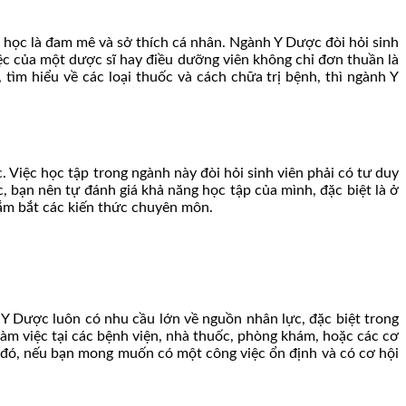
học là đam mê và sở thích cá nhân. Ngành Y Dược đòi hỏi sinh
iệc của một dược sĩ hay điều dưỡng viên không chỉ đơn thuần là
m hiểu về các loại thuốc và cách chữa trị bệnh, thì ngành Y
 Việc học tập trong ngành này đòi hỏi sinh viên phải có tư duy
, bạn nên tự đánh giá khả năng học tập của mình, đặc biệt là ở
nắm bắt các kiến thức chuyên môn.
Y Dược luôn có nhu cầu lớn về nguồn nhân lực, đặc biệt trong
 làm việc tại các bệnh viện, nhà thuốc, phòng khám, hoặc các cơ
Do đó, nếu bạn mong muốn có một công việc ổn định và có cơ hội