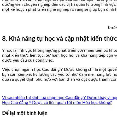
dưỡng viên chuyên nghiệp đến các vị trí quản lý trong lĩnh vự
một kế hoạch phát triển nghề nghiệp rõ ràng sẽ giúp bạn định 
Trườn
8. Khả năng tự học và cập nhật kiến thứ
Y học là lĩnh vực không ngừng phát triển với nhiều tiến bộ k
nhật kiến thức liên tục. Sự ham học hỏi và khả năng tiếp cận 
được yêu cầu của công việc.
Việc chọn ngành học Cao đẳng Y Dược không chỉ là một quyết 
bạn cần xem xét kỹ lưỡng các yếu tố như đam mê, năng lực học
đưa ra quyết định phù hợp với bản thân và đạt được thành côn
Vì sao nhiều thí sinh lựa chọn học Cao đẳng Y Dược thay vì h
Học Cao đẳng Y Dược có liên quan tới môn Hóa học không?
Để lại một bình luận