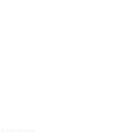
 CĐ trên cả nước.