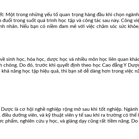
ết: Một trong những yếu tố quan trọng hàng đầu khi chọn ngành 
eo đuổi trong suốt quá trình học tập và công tác sau này. Công v
h nhân. Nếu bạn có niềm đam mê với việc chăm sóc sức khỏe, tì
 về sinh học, hóa học, dược học và nhiều môn học liên quan khác.
nh chóng. Do đó, trước khi quyết định theo học Cao đẳng Y Dược
 khả năng học tập hiệu quả, thì bạn sẽ dễ dàng hơn trong việc 
 Dược là cơ hội nghề nghiệp rộng mở sau khi tốt nghiệp. Ngành 
điều dưỡng viên, và kỹ thuật viên y tế sau khi ra trường có thể
dược phẩm, nghiên cứu y học, và giảng dạy cũng rất tiềm năng. 