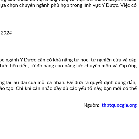
ó lựa chọn chuyên ngành phù hợp trong lĩnh vực Y Dược. Việc có
m 2024
học ngành Y Dược cần có khả năng tự học, tự nghiên cứu và cập
 thức tiên tiến, từ đó nâng cao năng lực chuyên môn và đáp ứng
 lai lâu dài của mỗi cá nhân. Để đưa ra quyết định đúng đắn,
o tạo. Chỉ khi cân nhắc đầy đủ các yếu tố này, bạn mới có thể
Nguồn:
thptquocgia.org