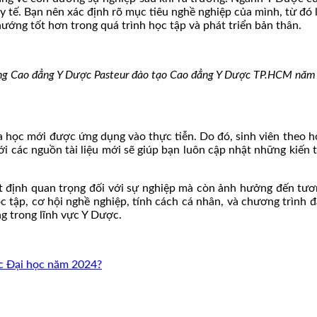
c y tế. Bạn nên xác định rõ mục tiêu nghề nghiệp của mình, từ đ
hướng tốt hơn trong quá trình học tập và phát triển bản thân.
g Cao đẳng Y Dược Pasteur đào tạo Cao đẳng Y Dược TP.HCM nă
c
hoa học mới được ứng dụng vào thực tiễn. Do đó, sinh viên theo 
với các nguồn tài liệu mới sẽ giúp bạn luôn cập nhật những kiến
định quan trọng đối với sự nghiệp mà còn ảnh hưởng đến tương
 tập, cơ hội nghề nghiệp, tính cách cá nhân, và chương trình đà
g trong lĩnh vực Y Dược.
ọc Đại học năm 2024?