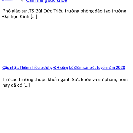
Cẩm nang sức khoẻ
Phó giáo sư .TS Bùi Đức Triệu trưởng phòng đào tạo trường
Đại học Kinh [...]
Cập nhật: Thêm nhiều trường ĐH công bố điểm sàn xét tuyển năm 2020
Trừ các trường thuộc khối ngành Sức khỏe và sư phạm, hôm
nay đã có [...]