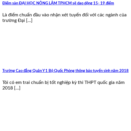
Điểm sàn ĐẠI HỌC NÔNG LÂM TPHCM sẽ dao dộng 15- 19 điểm
Là điểm chuẩn đầu vào nhận xét tuyển đối với các ngành của
trường Đại [...]
Trường Cao đẳng Quân Y 1 Bộ Quốc Phòng thông báo tuyển sinh năm 2018
Tôi có em trai chuẩn bị tốt nghiệp kỳ thi THPT quốc gia năm
2018 [...]