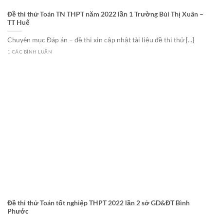
Đề thi thử Toán TN THPT năm 2022 lần 1 Trường Bùi Thị Xuân –
TT Huế
Chuyên mục Đáp án – đề thi xin cập nhật tài liệu đề thi thử [...]
1 CÁC BÌNH LUẬN
Đề thi thử Toán tốt nghiệp THPT 2022 lần 2 sở GD&ĐT Bình
Phước