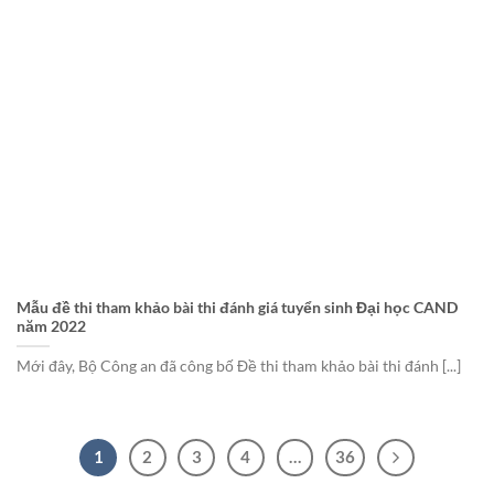
Mẫu đề thi tham khảo bài thi đánh giá tuyển sinh Đại học CAND
năm 2022
Mới đây, Bộ Công an đã công bố Đề thi tham khảo bài thi đánh [...]
1
2
3
4
…
36