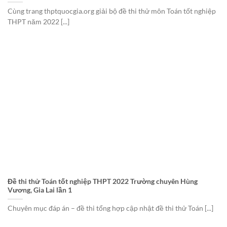
Cùng trang thptquocgia.org giải bộ đề thi thử môn Toán tốt nghiệp
THPT năm 2022 [...]
Đề thi thử Toán tốt nghiệp THPT 2022 Trường chuyên Hùng
Vương, Gia Lai lần 1
Chuyên mục đáp án – đề thi tổng hợp cập nhật đề thi thử Toán [...]