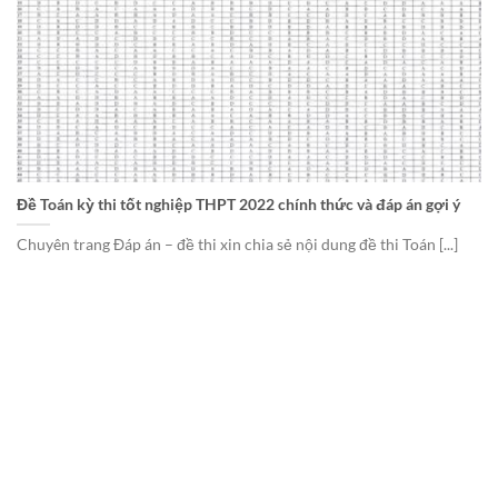
Đề Toán kỳ thi tốt nghiệp THPT 2022 chính thức và đáp án gợi ý
Chuyên trang Đáp án – đề thi xin chia sẻ nội dung đề thi Toán [...]