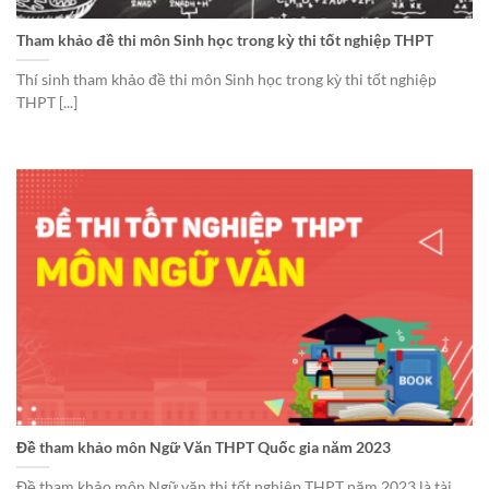
Tham khảo đề thi môn Sinh học trong kỳ thi tốt nghiệp THPT
Thí sinh tham khảo đề thi môn Sinh học trong kỳ thi tốt nghiệp
THPT [...]
Đề tham khảo môn Ngữ Văn THPT Quốc gia năm 2023
Đề tham khảo môn Ngữ văn thi tốt nghiệp THPT năm 2023 là tài