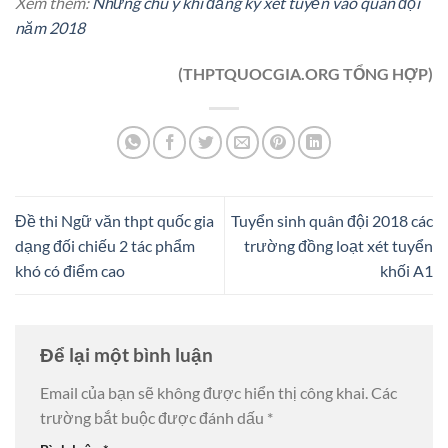
Xem thêm:
Những chú ý khi đăng ký xét tuyển vào quân đội
năm 2018
(THPTQUOCGIA.ORG TỔNG HỢP)
Đề thi Ngữ văn thpt quốc gia
Tuyển sinh quân đội 2018 các
dạng đối chiếu 2 tác phẩm
trường đồng loạt xét tuyển
khó có điểm cao
khối A1
Để lại một bình luận
Email của bạn sẽ không được hiển thị công khai.
Các
trường bắt buộc được đánh dấu
*