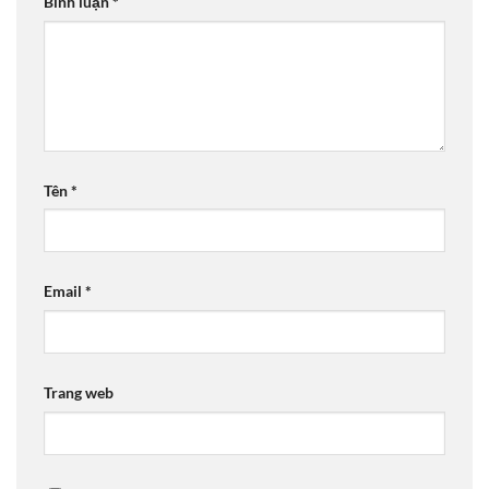
Bình luận
*
Tên
*
Email
*
Trang web