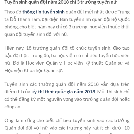
Tuyển sinh quân đội năm 2018 chỉ 3 trường tuyển nữ
Theo đó
thông tin tuyển sinh
quân đội mới nhất được Trung
tá Đỗ Thanh Tâm, đại diện Ban tuyển sinh quân đội Bộ Quốc
phòng, cho biết năm nay chỉ có 3 trường, học viện thuộc khối
quân đội tuyển sinh đối với nữ.
Hiện nay, 18 trường quân đội tổ chức tuyển sinh, đào tạo
bậc đại học. Trong đó, ba học viện có chỉ tiêu tuyển học viên
nữ. Đó là Học viện Quân y, Học viện Kỹ thuật Quân sự và
Học viện Khoa học Quân sự.
Tuyển sinh các trường quân đội năm 2018 vẫn dựa trên
điểm thi của
kỳ thi thpt quốc gia năm 2018
. Mỗi thí sinh chỉ
có thể đăng ký một nguyện vọng vào trường quân đội hoặc
công an.
Ông Tâm cũng cho biết chỉ tiêu tuyển sinh vào các trường
Quân đội đối với nữ vào các trường này rất ít chỉ dưới 10