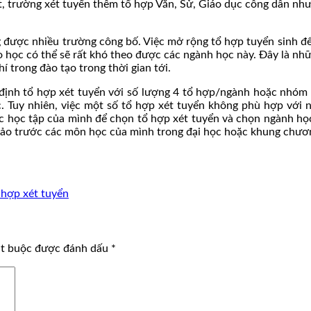
ật, trường xét tuyển thêm tổ hợp Văn, Sử, Giáo dục công dân nh
g được nhiều trường công bố. Việc mở rộng tổ hợp tuyển sinh để
o học có thể sẽ rất khó theo được các ngành học này. Đây là nh
í trong đào tạo trong thời gian tới.
 định tổ hợp xét tuyển với số lượng 4 tổ hợp/ngành hoặc nhóm
ọc. Tuy nhiên, việc một số tổ hợp xét tuyển không phù hợp với 
lực học tập của mình để chọn tổ hợp xét tuyển và chọn ngành học
khảo trước các môn học của mình trong đại học hoặc khung chươ
 hợp xét tuyển
ắt buộc được đánh dấu
*