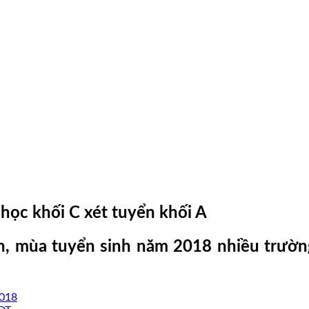
học khối C xét tuyển khối A
nh, mùa tuyển sinh năm 2018 nhiều trường
2018