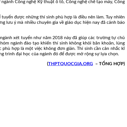
ư ngành Công nghệ Kỹ thuật ô tô, Công nghệ chế tạo máy, Công
 tuyển được những thí sinh phù hợp là điều nên làm. Tuy nhiên
ững lưu ý mà nhiều chuyên gia về giáo dục hiện nay đã cảnh báo
 ngành xét tuyển như năm 2018 này đã giúp các trường tự chủ
nhóm ngành đào tạo khiến thí sinh không khỏi băn khoăn, lúng
 phù hợp là một việc không đơn giản. Thí sinh cần cân nhắc kĩ
ng trình đại học của ngành đó để được mở rộng sự lựa chọn.
(
THPTQUOCGIA.ORG
– TỔNG HỢP)