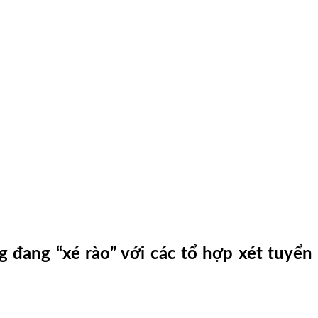
 đang “xé rào” với các tổ hợp xét tuyển