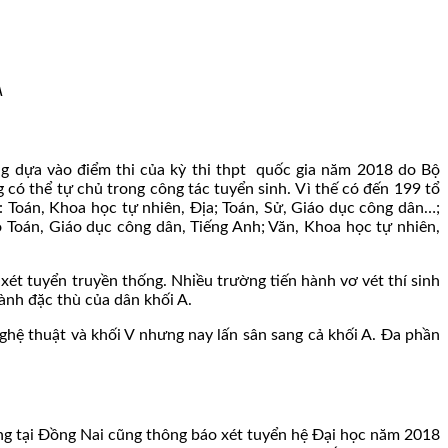
A
ng dựa vào điểm thi của kỳ thi thpt quốc gia năm 2018 do Bộ
 có thể tự chủ trong công tác tuyển sinh. Vì thế có đến 199 tổ
: Toán, Khoa học tự nhiên, Địa; Toán, Sử, Giáo dục công dân…;
ó Toán, Giáo dục công dân, Tiếng Anh; Văn, Khoa học tự nhiên,
ét tuyển truyền thống. Nhiều trường tiến hành vơ vét thí sinh
ành đặc thù của dân khối A.
ghệ thuật và khối V nhưng nay lấn sân sang cả khối A. Đa phần
óng tại Đồng Nai cũng thông báo xét tuyển hệ Đại học năm 2018