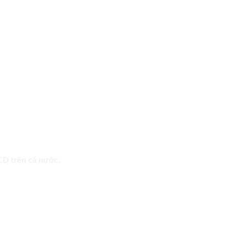
 CĐ trên cả nước.