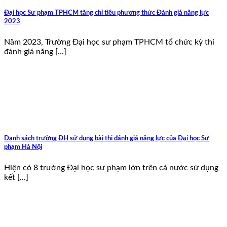
Đại học Sư phạm TPHCM tăng chỉ tiêu phương thức Đánh giá năng lực
2023
Năm 2023, Trường Đại học sư phạm TPHCM tổ chức kỳ thi
đánh giá năng [...]
Danh sách trường ĐH sử dụng bài thi đánh giá năng lực của Đại học Sư
phạm Hà Nội
Hiện có 8 trường Đại học sư phạm lớn trên cả nước sử dụng
kết [...]