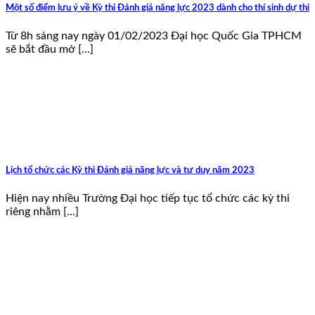
Một số điểm lưu ý về Kỳ thi Đánh giá năng lực 2023 dành cho thí sinh dự thi
Từ 8h sáng nay ngày 01/02/2023 Đại học Quốc Gia TPHCM
sẽ bắt đầu mở [...]
Lịch tổ chức các Kỳ thi Đánh giá năng lực và tư duy năm 2023
Hiện nay nhiều Trường Đại học tiếp tục tổ chức các kỳ thi
riêng nhằm [...]