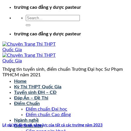
Chuyển
trường cao đẳng y dược pasteur
đến
nội
dung
trường cao đẳng y dược pasteur
Thông tin tuyển sinh, điểm chuẩn Trường Đại học Sư Phạm
TPHCM năm 2021
Home
Kỳ Thi THPT Quốc Gia
Tuyển sinh ĐH – CĐ
Đáp Án – Đề Thi
Điểm Chuẩn
Điểm chuẩn Đại học
Điểm chuẩn Cao đẳng
Ngành nghề
Lệ phí thi đánh giá năng lực của tất cả các trường năm 2023
Góc Sinh viên