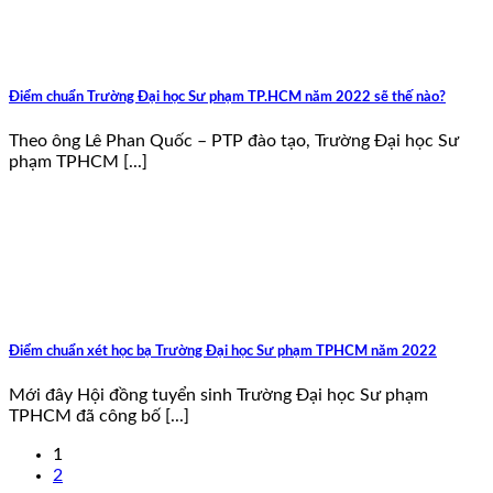
Điểm chuẩn Trường Đại học Sư phạm TP.HCM năm 2022 sẽ thế nào?
Theo ông Lê Phan Quốc – PTP đào tạo, Trường Đại học Sư
phạm TPHCM [...]
Điểm chuẩn xét học bạ Trường Đại học Sư phạm TPHCM năm 2022
Mới đây Hội đồng tuyển sinh Trường Đại học Sư phạm
TPHCM đã công bố [...]
1
2