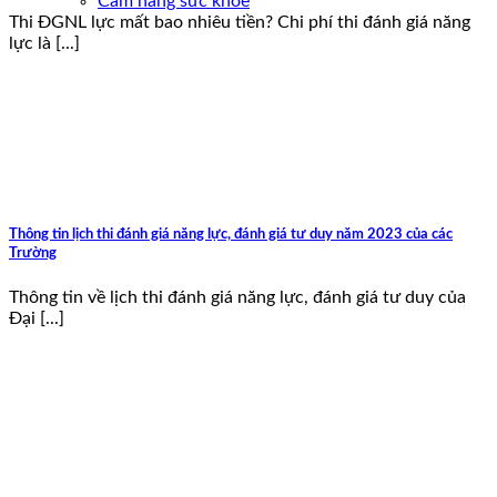
Cẩm nang sức khoẻ
Thi ĐGNL lực mất bao nhiêu tiền? Chi phí thi đánh giá năng
lực là [...]
Thông tin lịch thi đánh giá năng lực, đánh giá tư duy năm 2023 của các
Trường
Thông tin về lịch thi đánh giá năng lực, đánh giá tư duy của
Đại [...]