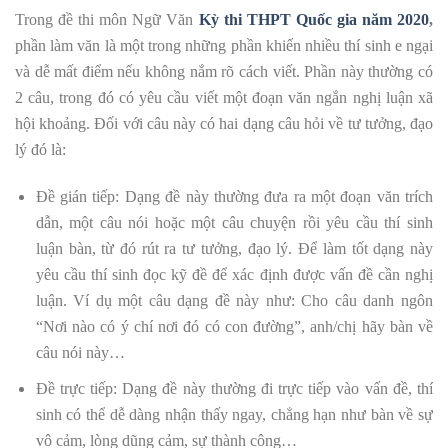
Trong đề thi môn Ngữ Văn
Kỳ thi THPT Quốc gia năm 2020
,
phần làm văn là một trong những phần khiến nhiều thí sinh e ngại
và dễ mất điểm nếu không nắm rõ cách viết. Phần này thường có
2 câu, trong đó có yêu cầu viết một đoạn văn ngắn nghị luận xã
hội khoảng. Đối với câu này có hai dạng câu hỏi về tư tưởng, đạo
lý đó là:
Đề gián tiếp: Dạng đề này thường đưa ra một đoạn văn trích
dẫn, một câu nói hoặc một câu chuyện rồi yêu cầu thí sinh
luận bàn, từ đó rút ra tư tưởng, đạo lý. Để làm tốt dạng này
yêu cầu thí sinh đọc kỹ đề để xác định được vấn đề cần nghị
luận. Ví dụ một câu dạng đề này như: Cho câu danh ngôn
“Nơi nào có ý chí nơi đó có con đường”, anh/chị hãy bàn về
câu nói này…
Đề trực tiếp: Dạng đề này thường đi trực tiếp vào vấn đề, thí
sinh có thể dễ dàng nhận thấy ngay, chẳng hạn như bàn về sự
vô cảm, lòng dũng cảm, sự thành công…