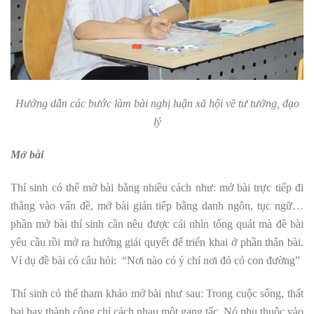
Hướng dẫn các bước làm bài nghị luận xã hội về tư tưởng, đạo
lý
Mở bài
Thí sinh có thể mở bài bằng nhiều cách như: mở bài trực tiếp đi
thẳng vào vấn đề, mở bài gián tiếp bằng danh ngôn, tục ngữ…
phần mở bài thí sinh cần nêu được cái nhìn tổng quát mà đề bài
yêu cầu rồi mở ra hướng giải quyết để triển khai ở phần thân bài.
Ví dụ đề bài có câu hỏi: “Nơi nào có ý chí nơi đó có con đường”
Thí sinh có thể tham khảo mở bài như sau: Trong cuộc sống, thất
bại hay thành công chỉ cách nhau một gang tấc. Nó phụ thuộc vào