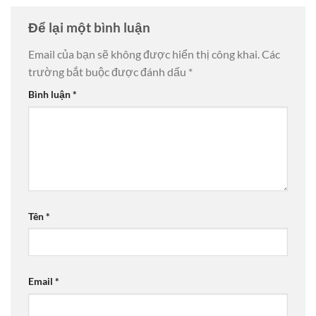
Để lại một bình luận
Email của bạn sẽ không được hiển thị công khai.
Các
trường bắt buộc được đánh dấu
*
Bình luận
*
Tên
*
Email
*