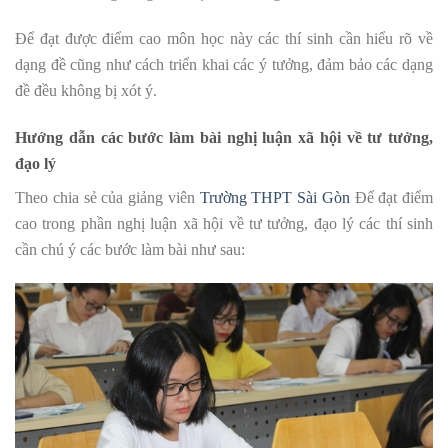
Để đạt được điểm cao môn học này các thí sinh cần hiểu rõ về
dạng đề cũng như cách triển khai các ý tưởng, đảm bảo các dạng
đề đều không bị xót ý.
Hướng dẫn các bước làm bài nghị luận xã hội về tư tưởng,
đạo lý
Theo chia sẻ của giảng viên
Trường THPT Sài Gòn
Để đạt điểm
cao trong phần nghị luận xã hội về tư tưởng, đạo lý các thí sinh
cần chú ý các bước làm bài như sau: