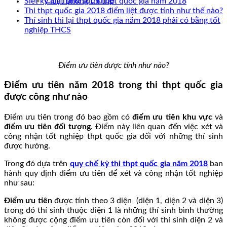
Cẩm nang sức khoẻ
Siết kỷ luật phòng thi thpt quốc gia năm 2018
Thi thpt quốc gia 2018 điểm liệt được tính như thế nào?
Thí sinh thi lại thpt quốc gia năm 2018 phải có bằng tốt
nghiệp THCS
Điểm ưu tiên được tính như nào?
Điểm ưu tiên năm 2018 trong thi thpt quốc gia
được công như nào
Điểm ưu tiên trong đó bao gồm có
điểm ưu tiên khu vực
và
điểm ưu tiên đối tượng
. Điểm này liên quan đến việc xét và
công nhận tốt nghiệp thpt quốc gia đối với những thí sinh
được hưởng.
Trong đó dựa trên
quy chế kỳ thi thpt quốc gia năm 2018
ban
hành quy định điểm ưu tiên để xét và công nhận tốt nghiệp
như sau:
Điểm ưu tiên
được tính theo 3 diện (diện 1, diện 2 và diện 3)
trong đó thí sinh thuộc diện 1 là những thí sinh bình thường
không được cộng điểm ưu tiên còn đối với thí sinh diện 2 và