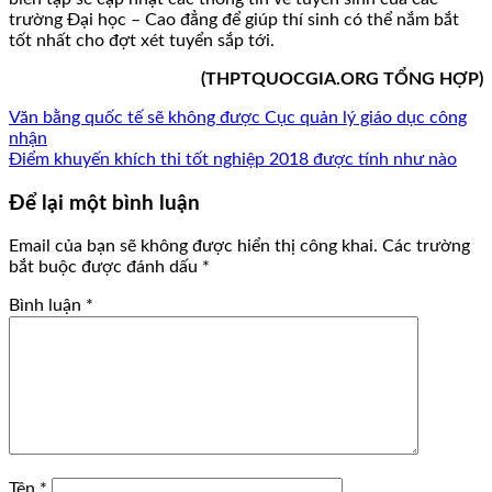
trường Đại học – Cao đẳng để giúp thí sinh có thể nắm bắt
tốt nhất cho đợt xét tuyển sắp tới.
(THPTQUOCGIA.ORG TỔNG HỢP)
Văn bằng quốc tế sẽ không được Cục quản lý giáo dục công
nhận
Điểm khuyến khích thi tốt nghiệp 2018 được tính như nào
Để lại một bình luận
Email của bạn sẽ không được hiển thị công khai.
Các trường
bắt buộc được đánh dấu
*
Bình luận
*
Tên
*