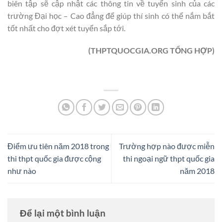
biên tập sẽ cập nhật các thông tin về tuyển sinh của các
trường Đại học – Cao đẳng để giúp thí sinh có thể nắm bắt
tốt nhất cho đợt xét tuyển sắp tới.
(THPTQUOCGIA.ORG TỔNG HỢP)
Điểm ưu tiên năm 2018 trong
Trường hợp nào được miễn
thi thpt quốc gia được cộng
thi ngoại ngữ thpt quốc gia
như nào
năm 2018
Để lại một bình luận