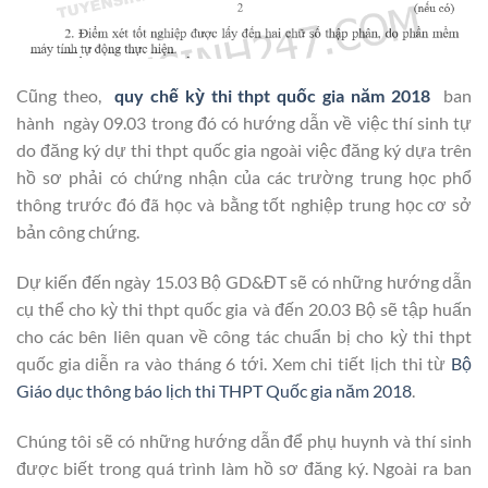
Cũng theo,
quy chế kỳ thi thpt quốc gia năm 2018
ban
hành ngày 09.03 trong đó có hướng dẫn về việc thí sinh tự
do đăng ký dự thi thpt quốc gia ngoài việc đăng ký dựa trên
hồ sơ phải có chứng nhận của các trường trung học phổ
thông trước đó đã học và bằng tốt nghiệp trung học cơ sở
bản công chứng.
Dự kiến đến ngày 15.03 Bộ GD&ĐT sẽ có những hướng dẫn
cụ thể cho kỳ thi thpt quốc gia và đến 20.03 Bộ sẽ tập huấn
cho các bên liên quan về công tác chuẩn bị cho kỳ thi thpt
quốc gia diễn ra vào tháng 6 tới. Xem chi tiết lịch thi từ
Bộ
Giáo dục thông báo lịch thi THPT Quốc gia năm 2018
.
Chúng tôi sẽ có những hướng dẫn để phụ huynh và thí sinh
được biết trong quá trình làm hồ sơ đăng ký. Ngoài ra ban