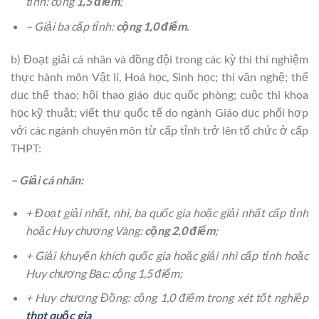
tỉnh: cộng
1,5 điểm
;
– Giải ba cấp tỉnh:
cộng 1,0 điểm
.
b) Đoạt giải cá nhân và đồng đội trong các kỳ thi thí nghiệm
thực hành môn Vật lí, Hoá học, Sinh học; thi văn nghệ; thể
dục thể thao; hội thao giáo dục quốc phòng; cuộc thi khoa
học kỹ thuật; viết thư quốc tế do ngành Giáo dục phối hợp
với các ngành chuyên môn từ cấp tỉnh trở lên tổ chức ở cấp
THPT:
– Giải cá nhân:
+ Đoạt giải nhất, nhì, ba quốc gia hoặc giải nhất cấp tỉnh
hoặc Huy chương Vàng:
cộng 2,0 điểm
;
+ Giải khuyến khích quốc gia hoặc giải nhì cấp tỉnh hoặc
Huy chương Bạc: cộng 1,5 điểm;
+ Huy chương Đồng: cộng 1,0 điểm trong xét tốt nghiệp
thpt quốc gia