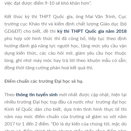
việc đạt được điểm 9-10 sẽ khó khăn hơn”.
Kết thúc kỳ thi THPT Quốc gia, ông Mai Văn Trinh, Cục
trưởng cục Khảo thí và kiểm định chất lượng Giáo dục (bộ
GD&ĐT) cho biết, đề thi
kỳ thi THPT Quốc gia năm 2018
phù hợp với hình thức thi đã công bố, tiếp tục theo định
hướng đánh giá năng lực người học, tăng mức yêu cầu vận
dụng kiến thức, các câu hỏi mở, giảm yêu cầu học thuộc
lòng, ghi nhớ máy móc hay trả lời theo khuôn mẫu có sẵn;
đồng thời tăng cường phân hoá kết quả thi.
Điểm chuẩn các trường Đại học sẽ hạ.
Theo
thông tin tuyển sinh
mới nhất được cập nhật, hiện tại
nhiều trường Đại học top đầu cả nước như trường đại học
Kinh tế Quốc dân cho biết, dựa trên tình hình thực tế thì
năm nay mức điểm chuẩn của trường sẽ giảm so với năm
2017 từ 1 đến 2 điểm. “Đó là dự kiến của chúng tôi, mặc dù