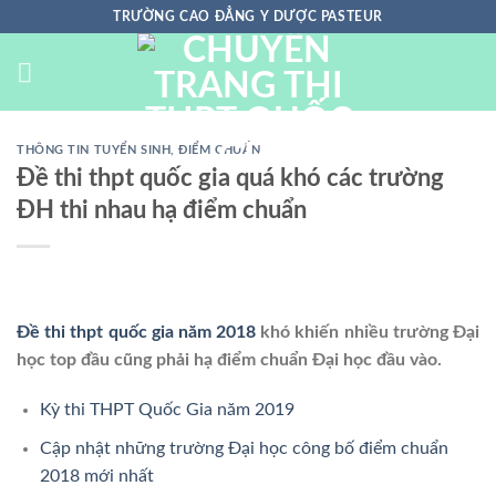
Chuyển
TRƯỜNG CAO ĐẲNG Y DƯỢC PASTEUR
đến
nội
dung
THÔNG TIN TUYỂN SINH
,
ĐIỂM CHUẨN
Đề thi thpt quốc gia quá khó các trường
ĐH thi nhau hạ điểm chuẩn
Đề thi thpt quốc gia năm 2018
khó khiến nhiều trường Đại
học top đầu cũng phải hạ điểm chuẩn Đại học đầu vào.
Kỳ thi THPT Quốc Gia năm 2019
Cập nhật những trường Đại học công bố điểm chuẩn
2018 mới nhất