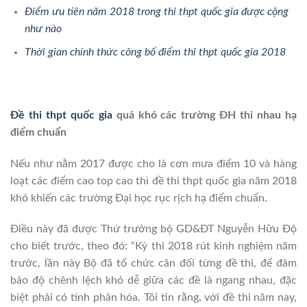
Điểm ưu tiên năm 2018 trong thi thpt quốc gia được cộng
như nào
Thời gian chính thức công bố điểm thi thpt quốc gia 2018
Đề thi thpt quốc gia
quá khó các trường ĐH thi nhau hạ
điểm chuẩn
Nếu như nằm 2017 được cho là cơn mưa điểm 10 và hàng
loạt các điểm cao top cao thì đề thi thpt quốc gia năm 2018
khó khiến các trường Đại học rục rịch hạ điểm chuẩn.
Điều này đã được Thứ trưởng bộ GD&ĐT Nguyễn Hữu Độ
cho biết trước, theo đó: “Kỳ thi 2018 rút kinh nghiệm năm
trước, lần này Bộ đã tổ chức cân đối từng đề thi, để đảm
bảo độ chênh lệch khó dễ giữa các đề là ngang nhau, đặc
biệt phải có tính phân hóa. Tôi tin rằng, với đề thi năm nay,