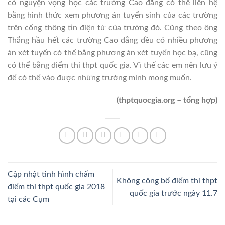
có nguyện vọng học các trường Cao đẳng có thể liên hệ
bằng hình thức xem phương án tuyển sinh của các trường
trên cổng thông tin điện tử của trường đó. Cũng theo ông
Thắng hầu hết các trường Cao đẳng đều có nhiều phương
án xét tuyển có thể bằng phương án xét tuyển học bạ, cũng
có thể bằng điểm thi thpt quốc gia. Vì thế các em nên lưu ý
để có thể vào được những trường mình mong muốn.
(thptquocgia.org – tổng hợp)
Cập nhật tình hình chấm
Không công bố điểm thi thpt
điểm thi thpt quốc gia 2018
quốc gia trước ngày 11.7
tại các Cụm