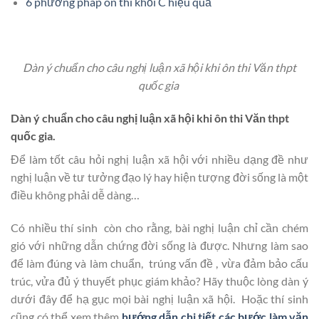
6 phương pháp ôn thi khối C hiệu quả
Dàn ý chuẩn cho câu nghị luận xã hội khi ôn thi Văn thpt
quốc gia
Dàn ý chuẩn cho câu nghị luận xã hội khi ôn thi Văn thpt
quốc gia.
Để làm tốt câu hỏi nghị luận xã hội với nhiều dạng đề như
nghị luận về tư tưởng đạo lý hay hiện tượng đời sống là một
điều không phải dễ dàng…
Có nhiều thí sinh còn cho rằng, bài nghị luận chỉ cần chém
gió với những dẫn chứng đời sống là được. Nhưng làm sao
để làm đúng và làm chuẩn, trúng vấn đề , vừa đảm bảo cấu
trúc, vửa đủ ý thuyết phục giám khảo? Hãy thuộc lòng dàn ý
dưới đây để hạ gục mọi bài nghị luận xã hội. Hoặc thí sinh
cũng có thể xem thêm
hướng dẫn chi tiết các bước làm văn