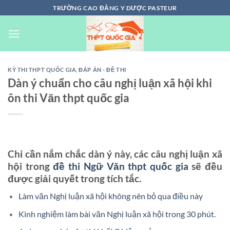
Chuyển
TRƯỜNG CAO ĐẲNG Y DƯỢC PASTEUR
đến
nội
dung
KỲ THI THPT QUỐC GIA
,
ĐÁP ÁN - ĐỀ THI
Dàn ý chuẩn cho câu nghị luận xã hội khi
ôn thi Văn thpt quốc gia
Chỉ cần nắm chắc dàn ý này, các câu nghị luận xã
hội trong
đề thi Ngữ Văn thpt quốc gia
sẽ đều
được giải quyết trong tích tắc.
Làm văn Nghị luận xã hội không nên bỏ qua điều này
Kinh nghiệm làm bài văn Nghị luận xã hội trong 30 phút.