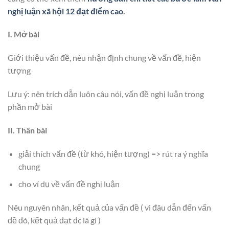
nghị luận xã hội 12 đạt điểm cao
.
I. Mở bài
Giới thiệu vấn đề, nêu nhận định chung về vấn đề, hiện
tượng
Lưu ý: nên trích dẫn luôn câu nói, vấn đề nghị luận trong
phần mở bài
II. Thân bài
giải thích vấn đề (từ khó, hiện tượng) => rút ra ý nghĩa
chung
cho ví dụ về vấn đề nghị luận
Nêu nguyên nhân, kết quả của vấn đề ( vì đâu dẫn đến vấn
đề đó, kết quả đạt đc là gì )