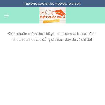
Chuyển
TRƯỜNG CAO ĐẲNG Y DƯỢC PASTEUR
đến
nội
dung
Điểm chuẩn chính thức bộ giáo dục xem và tra cứu điểm
chuẩn đại học cao đẳng các năm đầy đủ và chi tiết