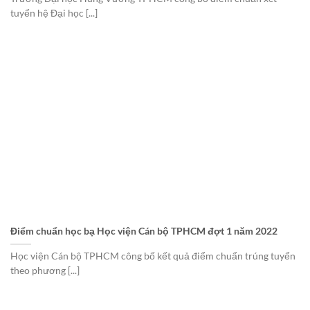
tuyển hệ Đại học [...]
Điểm chuẩn học bạ Học viện Cán bộ TPHCM đợt 1 năm 2022
Học viện Cán bộ TPHCM công bố kết quả điểm chuẩn trúng tuyển
theo phương [...]