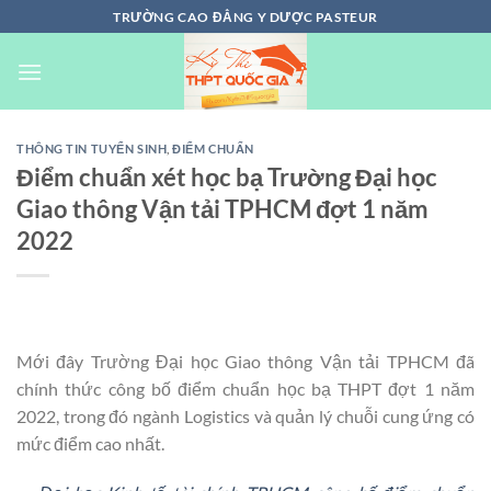
Chuyển
TRƯỜNG CAO ĐẲNG Y DƯỢC PASTEUR
đến
nội
dung
THÔNG TIN TUYỂN SINH
,
ĐIỂM CHUẨN
Điểm chuẩn xét học bạ Trường Đại học
Giao thông Vận tải TPHCM đợt 1 năm
2022
Mới đây Trường Đại học Giao thông Vận tải TPHCM đã
chính thức công bố điểm chuẩn học bạ THPT đợt 1 năm
2022, trong đó ngành Logistics và quản lý chuỗi cung ứng có
mức điểm cao nhất.