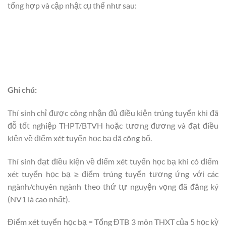
tổng hợp và cập nhật cụ thể như sau:
Ghi chú:
Thí sinh chỉ được công nhận đủ điều kiện trúng tuyển khi đã
đỗ tốt nghiệp THPT/BTVH hoặc tương đương và đạt điều
kiện về điểm xét tuyển học bạ đã công bố.
Thí sinh đạt điều kiện về điểm xét tuyển học bạ khi có điểm
xét tuyển học bạ ≥ điểm trúng tuyển tương ứng với các
ngành/chuyên ngành theo thứ tự nguyện vọng đã đăng ký
(NV1 là cao nhất).
Điểm xét tuyển học bạ = Tổng ĐTB 3 môn THXT của 5 học kỳ