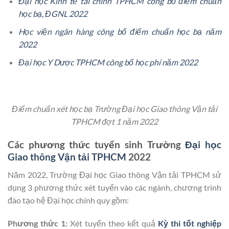
Đại học Kinh tế tài chính TPHCM công bố điểm chuẩn
học bạ, ĐGNL 2022
Học viện ngân hàng công bố điểm chuẩn học bạ năm
2022
Đại học Y Dược TPHCM công bố học phí năm 2022
Điểm chuẩn xét học bạ Trường Đại học Giao thông Vận tải
TPHCM đợt 1 năm 2022
Các phương thức tuyển sinh Trường
Đại học
Giao thông Vận tải TPHCM
2022
Năm 2022, Trường Đại học Giao thông Vận tải TPHCM sử
dụng 3 phương thức xét tuyển vào các ngành, chương trình
đào tạo hệ Đại học chính quy gồm:
Phương thức 1:
Xét tuyển theo kết quả
Kỳ thi tốt nghiệp