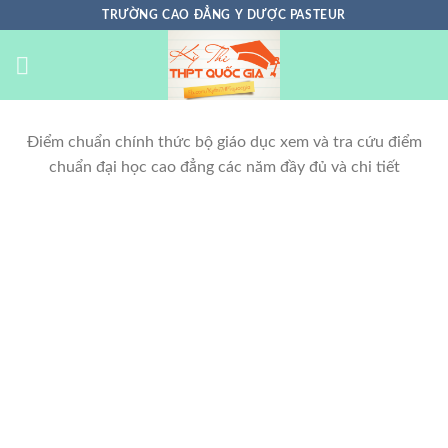
Chuyển
TRƯỜNG CAO ĐẲNG Y DƯỢC PASTEUR
đến
nội
dung
Điểm chuẩn chính thức bộ giáo dục xem và tra cứu điểm
chuẩn đại học cao đẳng các năm đầy đủ và chi tiết