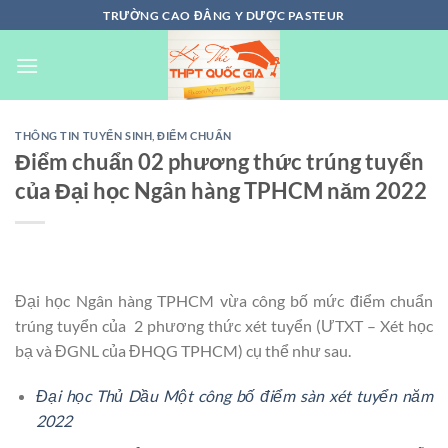
Chuyển
TRƯỜNG CAO ĐẲNG Y DƯỢC PASTEUR
đến
nội
dung
THÔNG TIN TUYỂN SINH
,
ĐIỂM CHUẨN
Điểm chuẩn 02 phương thức trúng tuyển
của Đại học Ngân hàng TPHCM năm 2022
Đại học Ngân hàng TPHCM vừa công bố mức điểm chuẩn
trúng tuyển của 2 phương thức xét tuyển (ƯTXT – Xét học
bạ và ĐGNL của ĐHQG TPHCM) cụ thể như sau.
Đại học Thủ Dầu Một công bố điểm sàn xét tuyển năm
2022