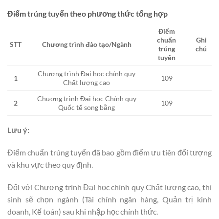
Điểm trúng tuyển theo phương thức tổng hợp
Điểm
chuẩn
Ghi
STT
Chương trình đào tạo/Ngành
trúng
chú
tuyển
Chương trình Đại học chính quy
1
109
Chất lượng cao
Chương trình Đại học Chính quy
2
109
Quốc tế song bằng
Lưu ý:
Điểm chuẩn trúng tuyển đã bao gồm điểm ưu tiên đổi tượng
và khu vực theo quy định.
Đối với Chương trình Đại học chính quy Chất lượng cao, thí
sinh sẽ chọn ngành (Tài chính ngân hàng, Quản trị kinh
doanh, Kế toán) sau khi nhập học chính thức.