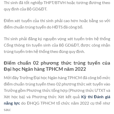
Thí sinh đã tốt nghiệp THPT/BTVH hoặc tương đương theo
quy định của Bộ GD&ĐT.
Điểm xét tuyển của thí sinh phải cao hơn hoặc bằng so với
điểm chuẩn trúng tuyển do HĐTS đã công bố.
Thí sinh phải đăng ký nguyện vọng xét tuyển trên hệ thống
Cổng thông tin tuyển sinh của Bộ GD&ĐT, được công nhận
trúng tuyển trên hệ thống theo đúng quy định.
Điểm chuẩn 02 phương thức trúng tuyển của
Đại học Ngân hàng TPHCM năm 2022
Mới đây Trường Đại học Ngân hàng TPHCM đã công bố mức
điểm chuẩn trúng tuyển theo 02 phương thức xét tuyển vào
Trường gồm Phương thức tổng hợp (Phương thức ƯTXT và
Xét học bạ) và Phương thức Xét kết quả
Kỳ thi Đánh giá
năng lực
do ĐHQG TPHCM tổ chức năm 2022 cụ thể như
sau: