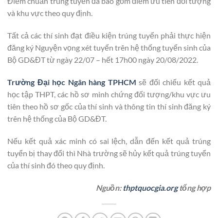
Điểm chuẩn trúng tuyển đã bao gồm điểm ưu tiên đổi tượng
và khu vực theo quy định.
Tất cả các thí sinh đạt điều kiện trúng tuyển phải thực hiện
đăng ký Nguyện vọng xét tuyển trên hệ thống tuyển sinh của
Bộ GD&ĐT từ ngày 22/07 – hết 17h00 ngày 20/08/2022.
Trường Đại học Ngân hàng TPHCM
sẽ đối chiếu kết quả
học tập THPT, các hồ sơ minh chứng đối tượng/khu vực ưu
tiên theo hồ sơ gốc của thí sinh và thông tin thí sinh đăng ký
trên hệ thống của Bộ GD&ĐT.
Nếu kết quả xác minh có sai lệch, dẫn đến kết quả trúng
tuyển bị thay đổi thì Nhà trường sẽ hủy kết quả trúng tuyển
của thí sinh đó theo quy định.
Nguồn:
thptquocgia.org
tổng hợp