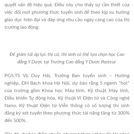
quyết vấn đề hiệu quả. Điều này cho thấy sự cần thiết của
việc đổi mới phương thức tuyển sinh để theo kịp xu hướng
giáo dục hiện đại và đáp ứng nhu cầu ngày càng cao của thị
trường lao động.
Để giảm tải áp lực thi cử, thí sinh có thể lựa chọn học Cao
đẳng Y Dược tại Trường Cao đẳng Y Dược Pasteur
PGS.TS Vũ Duy Hải, Trưởng Ban tuyển sinh – Hướng
nghiệp, ĐH Bách khoa Hà Nội, dự báo rằng 5 ngành “hot”
của trường gồm Khoa học Máy tính, Kỹ thuật Máy tính,
Điều khiển Tự động hóa, Kỹ thuật Vi Điện tử và Công nghệ
Nano, Kỹ thuật Điện tử-Viễn thông có số lượng thí sinh
đăng ký xét tuyển theo phương thức tài năng tăng từ 300%
đến 500%.