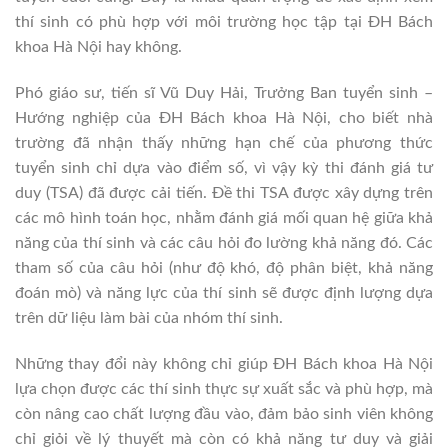
thí sinh có phù hợp với môi trường học tập tại ĐH Bách
khoa Hà Nội hay không.
Phó giáo sư, tiến sĩ Vũ Duy Hải, Trưởng Ban tuyển sinh –
Hướng nghiệp của ĐH Bách khoa Hà Nội, cho biết nhà
trường đã nhận thấy những hạn chế của phương thức
tuyển sinh chỉ dựa vào điểm số, vì vậy kỳ thi đánh giá tư
duy (TSA) đã được cải tiến. Đề thi TSA được xây dựng trên
các mô hình toán học, nhằm đánh giá mối quan hệ giữa khả
năng của thí sinh và các câu hỏi đo lường khả năng đó. Các
tham số của câu hỏi (như độ khó, độ phân biệt, khả năng
đoán mò) và năng lực của thí sinh sẽ được định lượng dựa
trên dữ liệu làm bài của nhóm thí sinh.
Những thay đổi này không chỉ giúp ĐH Bách khoa Hà Nội
lựa chọn được các thí sinh thực sự xuất sắc và phù hợp, mà
còn nâng cao chất lượng đầu vào, đảm bảo sinh viên không
chỉ giỏi về lý thuyết mà còn có khả năng tư duy và giải