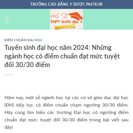
Chuyển
TRƯỜNG CAO ĐẲNG Y DƯỢC PASTEUR
đến
nội
dung
ĐIỂM CHUẨN ĐẠI HỌC
Tuyển sinh đại học năm 2024: Những
ngành học có điểm chuẩn đạt mức tuyệt
đối 30/30 điểm
Năm nay, một số ngành học tại các cơ sở giáo dục đại học
(ĐH) tiếp tục có điểm chuẩn chạm ngưỡng 30/30 điểm.
Hãy cùng tìm hiểu các trường Đại học có ngưỡng điểm
chuẩn đạt mức tuyệt đối 30/30 điểm trong bài viết sau
đây!