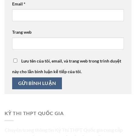
Email
*
Trang web
Lưu tên của tôi, email, và trang web trong trình duyệt
này cho lần bình luận kế tiếp của tôi.
KỲ THI THPT QUỐC GIA
Chuyên trang thông tin Kỳ Thi THPT Quốc gia cung cấp