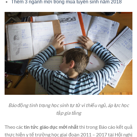
Thêm 3 ngành mới trong mùa tuyển sinh năm 2018
Báo động tình trạng học sinh tự tử vì thiếu ngủ, áp lực học
tập gia tăng
Theo các
tin tức giáo dục mới nhất
thì trong Báo cáo kết quả
thực hiện y tế trường học giai đoạn 2011 – 2017 tại Hội nghị