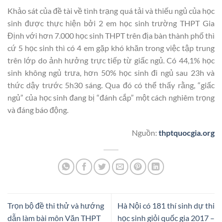
Khảo sát của đề tài về tình trạng quá tải và thiếu ngủ của học
sinh được thực hiện bởi 2 em học sinh trường THPT Gia
Định với hơn 7.000 học sinh THPT trên địa bàn thành phố thì
cứ 5 học sinh thì có 4 em gặp khó khăn trong việc tập trung
trên lớp do ảnh hưởng trực tiếp từ giấc ngủ. Có 44,1% học
sinh không ngủ trưa, hơn 50% học sinh đi ngủ sau 23h và
thức dậy trước 5h30 sáng. Qua đó có thể thấy rằng, “giấc
ngủ” của học sinh đang bị “đánh cắp” một cách nghiêm trọng
và đáng báo động.
Nguồn:
thptquocgia.org
Trọn bộ đề thi thử và hướng
Hà Nội có 181 thí sinh dự thi
dẫn làm bài môn Văn THPT
học sinh giỏi quốc gia 2017 –