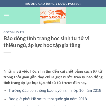
Chuyển
TRƯỜNG CAO ĐẲNG Y DƯỢC PASTEUR
đến
nội
dung
GÓC SINH VIÊN
Báo động tình trạng học sinh tự tử vì
thiếu ngủ, áp lực học tập gia tăng
Những vụ việc học sinh tìm đến cái chết bằng cách tự tử
trong thời gian gần đây chỉ là giọt nước tràn ly báo động
tình trạng áp lực học tập, thi cử từ trước đến nay.
Trường đầu tiên thông báo tuyển sinh lớp 10 năm 2018
Bao giờ phát Hồ sơ thi thpt quốc gia năm 2018