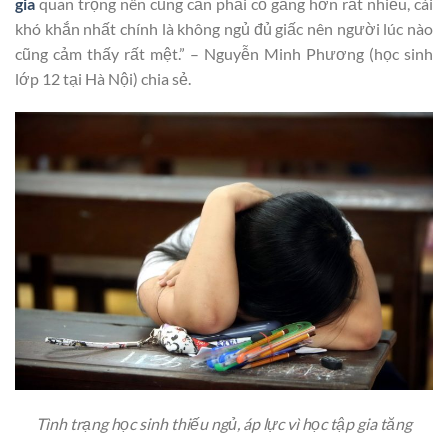
gia
quan trọng nên cũng cần phải cố gắng hơn rất nhiều, cái
khó khắn nhất chính là không ngủ đủ giấc nên người lúc nào
cũng cảm thấy rất mệt.” – Nguyễn Minh Phương (học sinh
lớp 12 tại Hà Nội) chia sẻ.
Tình trạng học sinh thiếu ngủ, áp lực vì học tập gia tăng