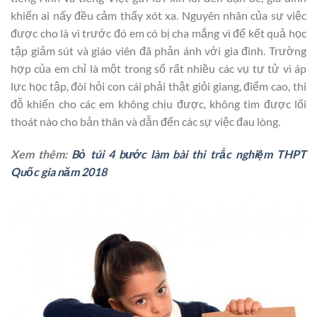
khiến ai nấy đều cảm thấy xót xa. Nguyên nhân của sự việc
được cho là vì trước đó em có bị cha mắng vì để kết quả học
tập giảm sút và giáo viên đã phản ánh với gia đình. Trường
hợp của em chỉ là một trong số rất nhiều các vụ tự tử vì áp
lực học tập, đòi hỏi con cái phải thật giỏi giang, điểm cao, thi
đỗ khiến cho các em không chịu được, không tìm được lối
thoát nào cho bản thân và dẫn đến các sự việc đau lòng.
Xem thêm:
Bỏ túi 4 bước làm bài thi trắc nghiệm THPT
Quốc gia năm 2018