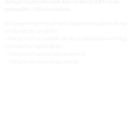
thông tin tuyển sinh chính thức từ Bộ GD & ĐT và các
trường ĐH – CĐ trên cả nước.
Nội dung thông tin tuyển sinh của các trường được chúng
tôi tập hợp từ các nguồn:
– Thông tin từ các website, tài liệu của Bộ GD&ĐT và Tổng
Cục Giáo Dục Nghề Nghiệp;
– Thông tin từ website của các trường
– Thông tin do các trường cung cấp