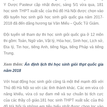
Y Dược Pasteur cập nhật được, sáng 5/1 vừa qua, 181
học sinh THPT xuất sắc của thủ đô Hà Nội được chọn vào
đội tuyển học sinh giỏi học sinh giỏi quốc gia năm 2017-
2018 đã đến dâng hương tại Văn Miếu – Quốc Tử Giám.
Đội tuyển sẽ tham dự thi học sinh giỏi quốc gia ở 12 môn
thi gồm: Toán, Ngữ văn, Vật lý, Hóa học, Sinh học, Lịch sử,
Địa lý, Tin học, tiếng Anh, tiếng Nga, tiếng Pháp và tiếng
Trung.
Xem thêm:
Ấn định lịch thi học sinh giỏi thpt quốc gia
năm 2018
Với hoạt động học sinh giỏi cũng là một thế mạnh đối với
Thủ đô Hà Nội so với các tỉnh thành khác. Các em vừa có
năng khiếu, vừa có sự đam mê và sự chuẩn bị tích cực
của các thầy cô giáo.181 học sinh THPT xuất sắc của thủ
đô Hà Nội là những em tiêu biểu nhất được chọn lọc vào