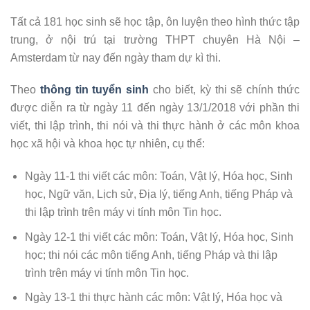
Tất cả 181 học sinh sẽ học tập, ôn luyện theo hình thức tập
trung, ở nội trú tại trường THPT chuyên Hà Nội –
Amsterdam từ nay đến ngày tham dự kì thi.
Theo
thông tin tuyển sinh
cho biết, kỳ thi sẽ chính thức
được diễn ra từ ngày 11 đến ngày 13/1/2018 với phần thi
viết, thi lập trình, thi nói và thi thực hành ở các môn khoa
học xã hội và khoa học tự nhiên, cụ thể:
Ngày 11-1 thi viết các môn: Toán, Vật lý, Hóa học, Sinh
học, Ngữ văn, Lịch sử, Địa lý, tiếng Anh, tiếng Pháp và
thi lập trình trên máy vi tính môn Tin học.
Ngày 12-1 thi viết các môn: Toán, Vật lý, Hóa học, Sinh
học; thi nói các môn tiếng Anh, tiếng Pháp và thi lập
trình trên máy vi tính môn Tin học.
Ngày 13-1 thi thực hành các môn: Vật lý, Hóa học và