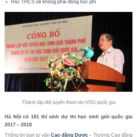
Học THCS sẽ không phải đóng học phí
Thành lập đội tuyển tham dự HSG quốc gia
Hà Nội có 181 thí sinh dự thi học sinh giỏi quốc gia
2017 – 2018
Thông tin ban tư vấn
Cao đẳng Dược
– Trường Cao đẳng