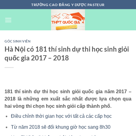
Chuyển
TRƯỜNG CAO ĐẲNG Y DƯỢC PASTEUR
đến
nội
dung
GÓC SINH VIÊN
Hà Nội có 181 thí sinh dự thi học sinh giỏi
quốc gia 2017 – 2018
181 thí sinh dự thi học sinh giỏi quốc gia năm 2017 –
2018 là những em xuất sắc nhất được lựa chọn qua
hai vòng thi chọn học sinh giỏi cấp thành phố.
Điều chỉnh thời gian học với tất cả các cấp học
Từ năm 2018 sẽ đổi khung giờ học sang 8h30