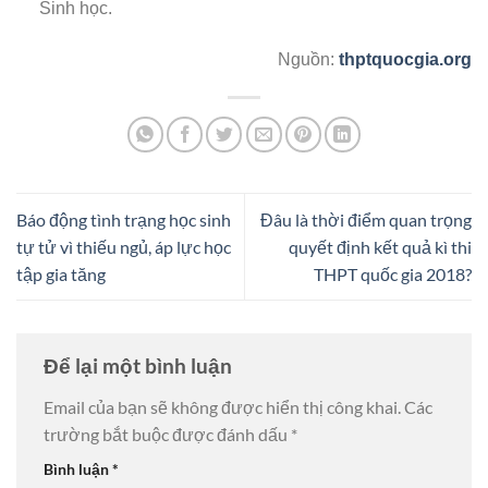
Sinh học.
Nguồn:
thptquocgia.org
Báo động tình trạng học sinh
Đâu là thời điểm quan trọng
tự tử vì thiếu ngủ, áp lực học
quyết định kết quả kì thi
tập gia tăng
THPT quốc gia 2018?
Để lại một bình luận
Email của bạn sẽ không được hiển thị công khai.
Các
trường bắt buộc được đánh dấu
*
Bình luận
*