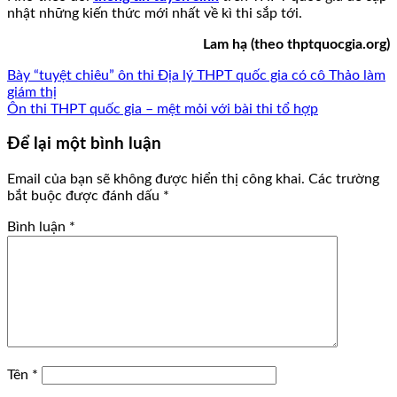
nhật những kiến thức mới nhất về kì thi sắp tới.
Lam hạ (theo thptquocgia.org)
Bày “tuyệt chiêu” ôn thi Địa lý THPT quốc gia có cô Thảo làm
giám thị
Ôn thi THPT quốc gia – mệt mỏi với bài thi tổ hợp
Để lại một bình luận
Email của bạn sẽ không được hiển thị công khai.
Các trường
bắt buộc được đánh dấu
*
Bình luận
*
Tên
*