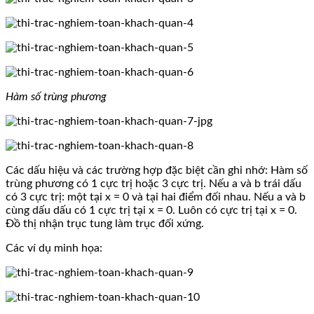
Hàm số trùng phương
Các dấu hiệu và các trường hợp đặc biệt cần ghi nhớ: Hàm số
trùng phương có 1 cực trị hoặc 3 cực trị. Nếu a và b trái dấu
có 3 cực trị: một tại x = 0 và tại hai điểm đối nhau. Nếu a và b
cùng dấu dấu có 1 cực trị tại x = 0. Luôn có cực trị tại x = 0.
Đồ thị nhận trục tung làm trục đối xứng.
Các ví dụ minh họa: