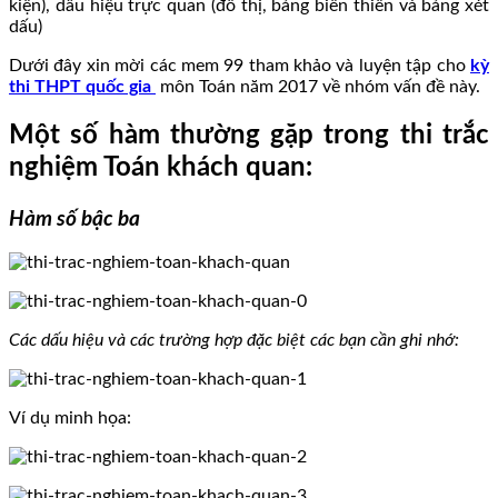
kiện), dấu hiệu trực quan (đồ thị, bảng biến thiên và bảng xét
dấu)
Dưới đây xin mời các mem 99 tham khảo và luyện tập cho
kỳ
thi THPT quốc gia
môn Toán năm 2017 về nhóm vấn đề này.
Một số hàm thường gặp trong thi trắc
nghiệm Toán khách quan:
Hàm số bậc ba
Các dấu hiệu và các trường hợp đặc biệt các bạn cần ghi nhớ:
Ví dụ minh họa: