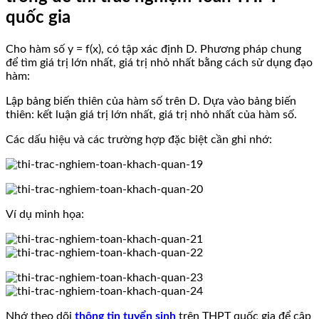
quốc gia
Cho hàm số y = f(x), có tập xác định D. Phương pháp chung
để tìm giá trị lớn nhất, giá trị nhỏ nhất bằng cách sử dụng đạo
hàm:
Lập bảng biến thiên của hàm số trên D. Dựa vào bảng biến
thiên: kết luận giá trị lớn nhất, giá trị nhỏ nhất của hàm số.
Các dấu hiệu và các trường hợp đặc biệt cần ghi nhớ:
Ví dụ minh họa:
Nhớ theo dõi
thông tin tuyển sinh
trên THPT quốc gia để cập