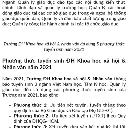
Ngành Quản lý giáo dục đào tạo các nội dung kiến thức
chính: Lãnh đạo và quản lý trường học; Quản lý các hoạt
động giáo dục tại các cơ sở giáo dục trong và ngoài hệ thống
giáo dục quốc dân; Quản lý và đảm bảo chất lượng trong giáo
dục; Quản lý công tác hành chính tại các tổ chức giáo dục.
Trường ĐH Khoa hoa xã hội & Nhân văn áp dụng 5 phương thức
tuyển sinh năm 2021
Phương thức tuyển sinh ĐH Khoa học xã hội &
Nhân văn năm 2021
Năm 2021,
Trường ĐH Khoa hoa xã hội & Nhân văn
thông
báo tuyển sinh 3 ngành Việt Nam học, Tâm lý học, Quản lý
giáo dục đều sử dụng các phương thức tuyển sinh của
Trường năm 2021, bao gồm:
Phương thức 1:
Ưu tiên xét tuyển, tuyển thẳng theo
quy định của Bộ Giáo dục và Đào tạo (Bộ GD-ĐT).
Phương thức 2:
Ưu tiên xét tuyển (UTXT) theo Quy
định của ĐHQG-HCM.
Phương thức 3:
Xét tuyển dựa vào kết quả kỳ thi tốt