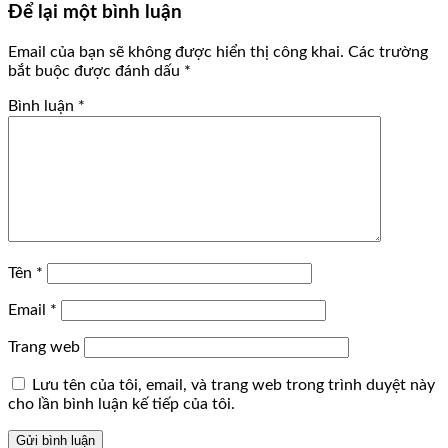
Để lại một bình luận
Email của bạn sẽ không được hiển thị công khai.
Các trường
bắt buộc được đánh dấu
*
Bình luận
*
Tên
*
Email
*
Trang web
Lưu tên của tôi, email, và trang web trong trình duyệt này
cho lần bình luận kế tiếp của tôi.