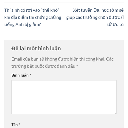
Thí sinh có rơi vào “thế khó”
Xét tuyển Đại học sớm sẽ
khi địa điểm thi chứng chứng
giúp các trường chọn được sĩ
tiếng Anh bị giảm?
tử ưu tú
Để lại một bình luận
Email của bạn sẽ không được hiển thị công khai.
Các
trường bắt buộc được đánh dấu
*
Bình luận
*
Tên
*