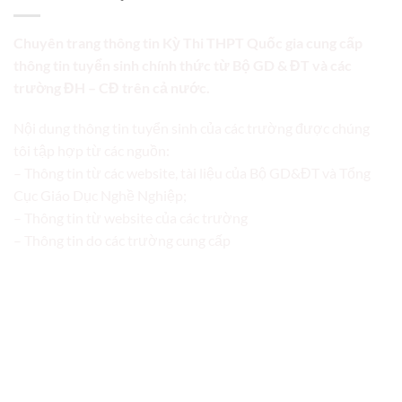
Chuyên trang thông tin Kỳ Thi THPT Quốc gia cung cấp
thông tin tuyển sinh chính thức từ Bộ GD & ĐT và các
trường ĐH – CĐ trên cả nước.
Nội dung thông tin tuyển sinh của các trường được chúng
tôi tập hợp từ các nguồn:
– Thông tin từ các website, tài liệu của Bộ GD&ĐT và Tổng
Cục Giáo Dục Nghề Nghiệp;
– Thông tin từ website của các trường
– Thông tin do các trường cung cấp