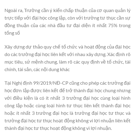
Ngoài ra, Trường cần ý kiến chấp thuận của cơ quan quản lý
trực tiếp với đại học công lập, còn với trường tư thục cần sự
đồng thuận của các nhà đầu tư đại diện ít nhất 75% trong
tổng số
Xây dựng dự thảo quy chế tổ chức và hoạt động của đại học
do các trường đại học liên kết với nhau xây dựng. Xác định rõ
mục tiêu, sứ mệnh chung, làm rõ các quy định về tổ chức, tài
chính, tài sản, các nội dung khác
Tại Nghị định 99/2019/NĐ-CP cũng cho phép các trường đại
học đơn lập được liên kết để trở thành đại học chung nhưng
với điều kiện là có ít nhất 3 trường đại học cùng loại hình
công lập hoặc cùng loại hình tư thục liên kết thành đại học
hoặc ít nhất 3 trường đại học là trường đại học tư thục và
trường đại học tư thục hoạt động không vì lợi nhuận liên kết
thành đại học tư thục hoạt động không vì lợi nhuận.