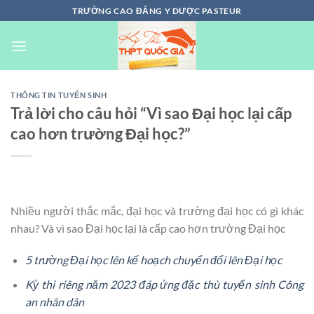
Chuyển
TRƯỜNG CAO ĐẲNG Y DƯỢC PASTEUR
đến
nội
dung
THÔNG TIN TUYỂN SINH
Trả lời cho câu hỏi “Vì sao Đại học lại cấp
cao hơn trường Đại học?”
Nhiều người thắc mắc, đại học và trường đại học có gì khác
nhau? Và vì sao Đại học lại là cấp cao hơn trường Đại học
5 trường Đại học lên kế hoạch chuyển đổi lên Đại học
Kỳ thi riêng năm 2023 đáp ứng đặc thù tuyển sinh Công
an nhân dân