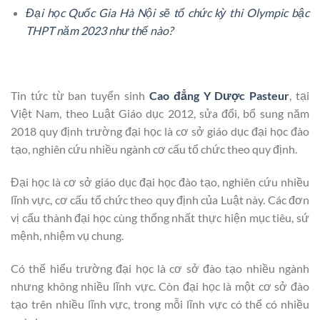
Đại học Quốc Gia Hà Nội sẽ tổ chức kỳ thi Olympic bậc
THPT năm 2023 như thế nào?
Tin tức từ ban tuyển sinh
Cao đẳng Y Dược Pasteur
,
tại
Việt Nam, theo Luật Giáo dục 2012, sửa đổi, bổ sung năm
2018 quy định trường đại học là cơ sở giáo dục đại học đào
tạo, nghiên cứu nhiều ngành cơ cấu tổ chức theo quy định.
Đại học là cơ sở giáo dục đại học đào tạo, nghiên cứu nhiều
lĩnh vực, cơ cấu tổ chức theo quy định của Luật này. Các đơn
vị cấu thành đại học cùng thống nhất thực hiện mục tiêu, sứ
mệnh, nhiệm vụ chung.
Có thể hiểu trường đại học là cơ sở đào tạo nhiều ngành
nhưng không nhiều lĩnh vực. Còn đại học là một cơ sở đào
tạo trên nhiều lĩnh vực, trong mỗi lĩnh vực có thể có nhiều