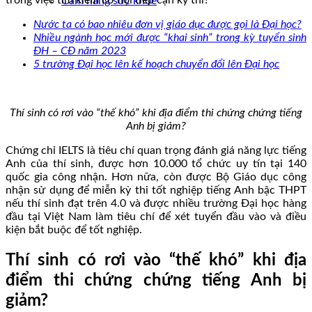
Cẩm nang sức khoẻ
Nước ta có bao nhiêu đơn vị giáo dục được gọi là Đại học?
Nhiều ngành học mới được “khai sinh” trong kỳ tuyển sinh
ĐH – CĐ năm 2023
5 trường Đại học lên kế hoạch chuyển đổi lên Đại học
Thí sinh có rơi vào “thế khó” khi địa điểm thi chứng chứng tiếng
Anh bị giảm?
Chứng chỉ IELTS là tiêu chí quan trọng đánh giá năng lực tiếng
Anh của thí sinh, được hơn 10.000 tổ chức uy tín tại 140
quốc gia công nhận. Hơn nữa, còn được Bộ Giáo dục công
nhận sử dụng để miễn kỳ thi tốt nghiệp tiếng Anh bậc THPT
nếu thí sinh đạt trên 4.0 và được nhiều trường Đại học hàng
đầu tại Việt Nam làm tiêu chí để xét tuyển đầu vào và điều
kiện bắt buộc để tốt nghiệp.
Thí sinh có rơi vào “thế khó” khi địa
điểm thi chứng chứng tiếng Anh bị
giảm?