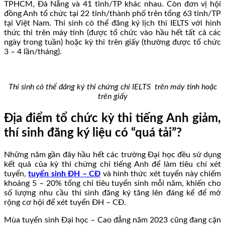
TPHCM, Đà Nẵng và 41 tỉnh/TP khác nhau. Còn đơn vị hội
đồng Anh tổ chức tại 22 tỉnh/thành phố trên tổng 63 tỉnh/TP
tại Việt Nam. Thí sinh có thể đăng ký lịch thi IELTS với hình
thức thi trên máy tính (được tổ chức vào hầu hết tất cả các
ngày trong tuần) hoặc kỳ thi trên giấy (thường được tổ chức
3 – 4 lần/tháng).
Thí sinh có thể đăng ký thi chứng chỉ IELTS trên máy tính hoặc
trên giấy
Địa điểm tổ chức kỳ thi tiếng Anh giảm,
thí sinh đăng ký liệu có “quá tải”?
Những năm gần đây hầu hết các trường Đại học đều sử dụng
kết quả của kỳ thi chứng chỉ tiếng Anh để làm tiêu chí xét
tuyển,
tuyển sinh ĐH – CĐ
và hình thức xét tuyển này chiếm
khoảng 5 – 20% tổng chỉ tiêu tuyển sinh mỗi năm, khiến cho
số lượng nhu cầu thí sinh đăng ký tăng lên đáng kể để mở
rộng cơ hội để xét tuyển ĐH – CĐ.
Mùa tuyển sinh Đại học – Cao đẳng năm 2023 cũng đang cận