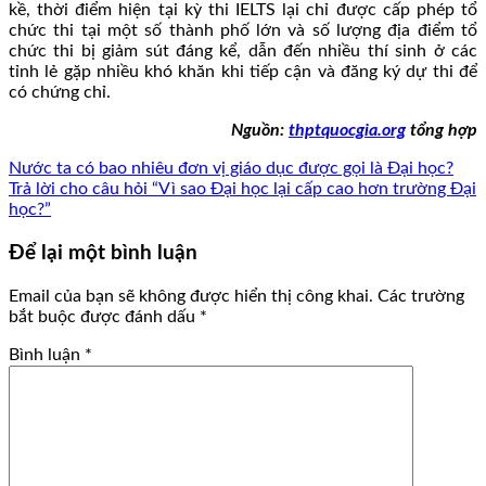
kề, thời điểm hiện tại kỳ thi IELTS lại chỉ được cấp phép tổ
chức thi tại một số thành phố lớn và số lượng địa điểm tổ
chức thi bị giảm sút đáng kể, dẫn đến nhiều thí sinh ở các
tỉnh lẻ gặp nhiều khó khăn khi tiếp cận và đăng ký dự thi để
có chứng chỉ.
Nguồn:
thptquocgia.org
tổng hợp
Nước ta có bao nhiêu đơn vị giáo dục được gọi là Đại học?
Trả lời cho câu hỏi “Vì sao Đại học lại cấp cao hơn trường Đại
học?”
Để lại một bình luận
Email của bạn sẽ không được hiển thị công khai.
Các trường
bắt buộc được đánh dấu
*
Bình luận
*