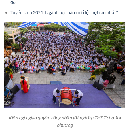
đôi
Tuyển sinh 2021: Ngành học nào có tỉ lệ chọi cao nhất?
Kiến nghị giao quyền công nhận tốt nghiệp THPT cho địa
phương