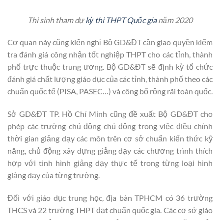
Thi sinh tham dự
kỳ thi THPT Quốc gia
năm 2020
Cơ quan này cũng kiến nghị Bộ GD&ĐT cần giao quyền kiểm
tra đánh giá công nhận tốt nghiệp THPT cho các tỉnh, thành
phố trực thuộc trung ương. Bộ GD&ĐT sẽ định kỳ tổ chức
đánh giá chất lượng giáo dục của các tỉnh, thành phố theo các
chuẩn quốc tế (PISA, PASEC…) và công bố rộng rãi toàn quốc.
Sở GD&ĐT TP. Hồ Chí Minh cũng đề xuất Bộ GD&ĐT cho
phép các trường chủ động chủ động trong việc điều chỉnh
thời gian giảng dạy các môn trên cơ sở chuẩn kiến thức kỹ
năng, chủ động xây dựng giảng dạy các chương trình thích
hợp với tình hình giảng dạy thực tế trong từng loại hình
giảng dạy của từng trường.
Đối với giáo dục trung học, địa bàn TPHCM có 36 trường
THCS và 22 trường THPT đạt chuẩn quốc gia. Các cơ sở giáo