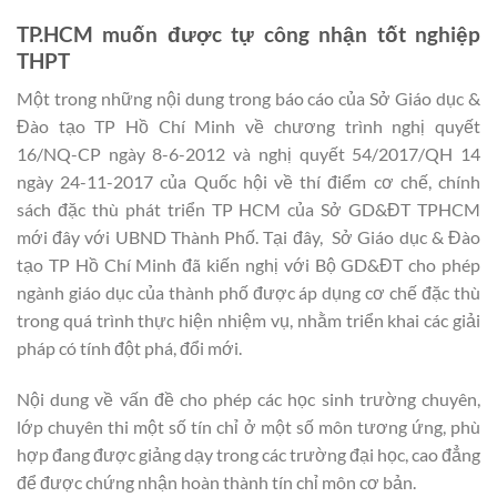
TP.HCM muốn được tự công nhận tốt nghiệp
THPT
Một trong những nội dung trong báo cáo của Sở Giáo dục &
Đào tạo TP Hồ Chí Minh về chương trình nghị quyết
16/NQ-CP ngày 8-6-2012 và nghị quyết 54/2017/QH 14
ngày 24-11-2017 của Quốc hội về thí điểm cơ chế, chính
sách đặc thù phát triển TP HCM của Sở GD&ĐT TPHCM
mới đây với UBND Thành Phố. Tại đây, Sở Giáo dục & Đào
tạo TP Hồ Chí Minh đã kiến nghị với Bộ GD&ĐT cho phép
ngành giáo dục của thành phố được áp dụng cơ chế đặc thù
trong quá trình thực hiện nhiệm vụ, nhằm triển khai các giải
pháp có tính đột phá, đổi mới.
Nội dung về vấn đề cho phép các học sinh trường chuyên,
lớp chuyên thi một số tín chỉ ở một số môn tương ứng, phù
hợp đang được giảng dạy trong các trường đại học, cao đẳng
để được chứng nhận hoàn thành tín chỉ môn cơ bản.