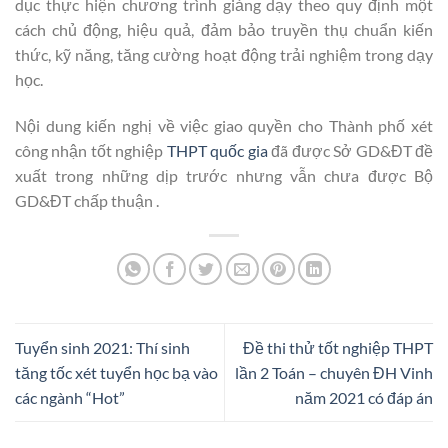
dục thực hiện chương trình giảng dạy theo quy định một
cách chủ động, hiệu quả, đảm bảo truyền thụ chuẩn kiến
thức, kỹ năng, tăng cường hoạt động trải nghiệm trong dạy
học.
Nội dung kiến nghị về việc giao quyền cho Thành phố xét
công nhận tốt nghiệp
THPT quốc gia
đã được Sở GD&ĐT đề
xuất trong những dịp trước nhưng vẫn chưa được Bộ
GD&ĐT chấp thuận .
Tuyển sinh 2021: Thí sinh
Đề thi thử tốt nghiệp THPT
tăng tốc xét tuyển học bạ vào
lần 2 Toán – chuyên ĐH Vinh
các ngành “Hot”
năm 2021 có đáp án