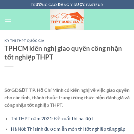
Chuyển
TRƯỜNG CAO ĐẲNG Y DƯỢC PASTEUR
đến
nội
dung
KỲ THI THPT QUỐC GIA
TPHCM kiến nghị giao quyền công nhận
tốt nghiệp THPT
Sở GD&ĐT TP. Hồ Chí Minh có kiến nghị về việc giao quyền
cho các tỉnh, thành thuộc trung ương thực hiện đánh giá và
công nhận tốt nghiệp THPT.
Thi THPT năm 2021: Đề xuất thi hai đợt
Hà Nội: Thí sinh được miễn môn thi tốt nghiệp tăng gấp