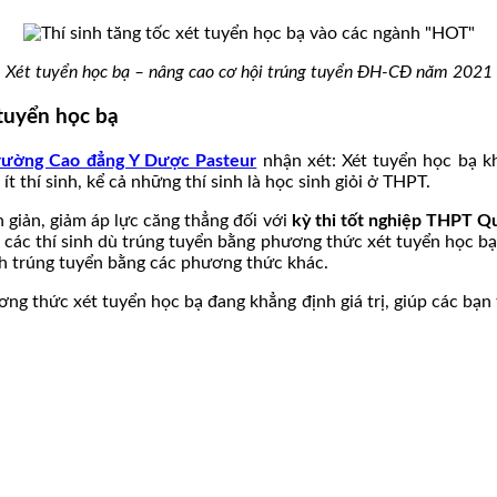
Xét tuyển học bạ – nâng cao cơ hội trúng tuyển ĐH-CĐ năm 2021
tuyển học bạ
rường Cao đẳng Y Dược Pasteur
nhận xét: Xét tuyển học bạ 
 thí sinh, kể cả những thí sinh là học sinh giỏi ở THPT.
giản, giảm áp lực căng thẳng đối với
kỳ thi tốt nghiệp THPT Q
 các thí sinh dù trúng tuyển bằng phương thức xét tuyển học bạ 
inh trúng tuyển bằng các phương thức khác.
ơng thức xét tuyển học bạ đang khẳng định giá trị, giúp các bạn