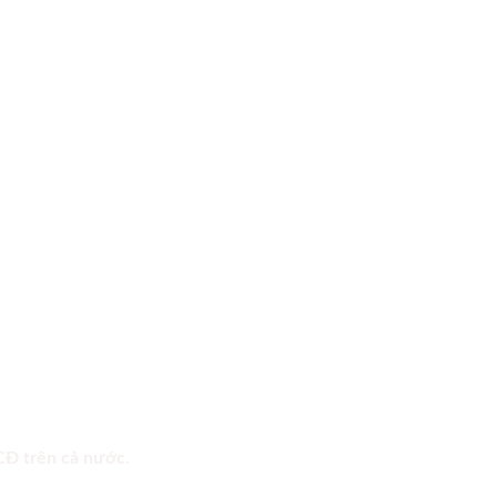
 CĐ trên cả nước.