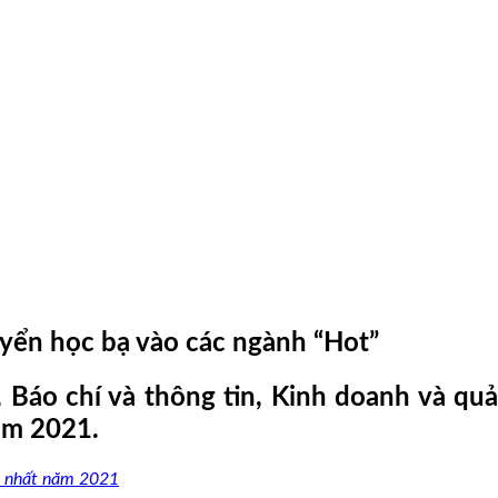
uyển học bạ vào các ngành “Hot”
áo chí và thông tin, Kinh doanh và quả
ăm 2021.
o nhất năm 2021