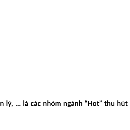
n lý, … là các nhóm ngành “Hot” thu hút