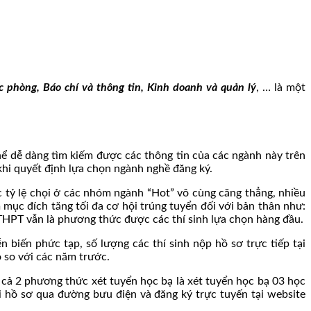
c phòng, Báo chí và thông tin, Kinh doanh và quản lý
, … là một
hể dễ dàng tìm kiếm được các thông tin của các ngành này trên
khi quyết định lựa chọn ngành nghề đăng ký.
c tỷ lệ chọi ở các nhóm ngành “Hot” vô cùng căng thẳng, nhiều
mục đích tăng tối đa cơ hội trúng tuyển đối với bản thân như:
THPT vẫn là phương thức được các thí sinh lựa chọn hàng đầu.
 biến phức tạp, số lượng các thí sinh nộp hồ sơ trực tiếp tại
 so với các năm trước.
 cả 2 phương thức xét tuyển học bạ là xét tuyển học bạ 03 học
ửi hồ sơ qua đường bưu điện và đăng ký trực tuyến tại website