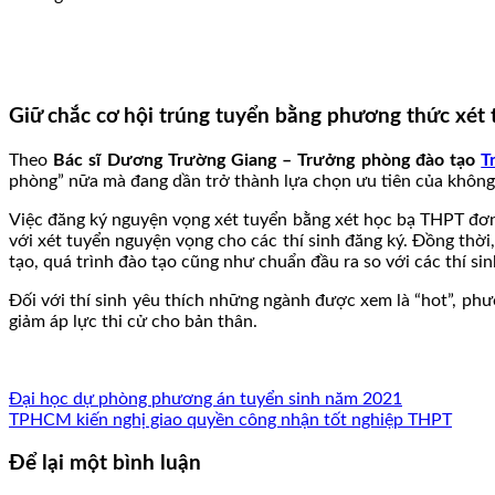
Giữ chắc cơ hội trúng tuyển bằng phương thức xét 
Theo
Bác sĩ Dương Trường Giang – Trưởng phòng đào tạo
T
phòng” nữa mà đang dần trở thành lựa chọn ưu tiên của không ít
Việc đăng ký nguyện vọng xét tuyển bằng xét học bạ THPT đơn 
với xét tuyển nguyện vọng cho các thí sinh đăng ký. Đồng thời,
tạo, quá trình đào tạo cũng như chuẩn đầu ra so với các thí s
Đối với thí sinh yêu thích những ngành được xem là “hot”, phư
giảm áp lực thi cử cho bản thân.
Đại học dự phòng phương án tuyển sinh năm 2021
TPHCM kiến nghị giao quyền công nhận tốt nghiệp THPT
Để lại một bình luận