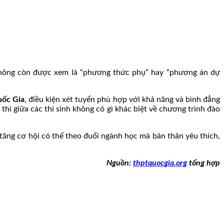
không còn được xem là “phương thức phụ” hay “phương án dự
uốc Gia
, điều kiện xét tuyển phù hợp với khả năng và bình đẳng
thì giữa các thí sinh không có gì khác biệt về chương trình đào
 tăng cơ hội có thể theo đuổi ngành học mà bản thân yêu thích,
Nguồn:
thptquocgia.org
tổng hợp