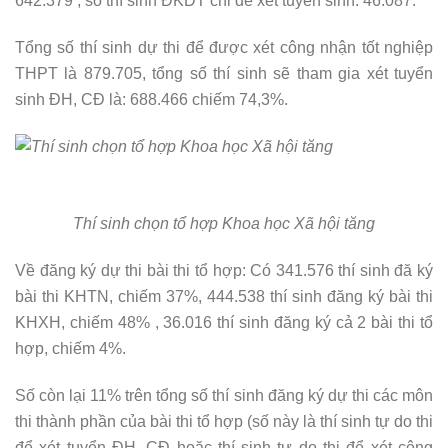
642.379 , số thí sinh ĐKDT chỉ để xét tuyển sinh: 46.087.
Tổng số thí sinh dự thi để được xét công nhận tốt nghiệp
THPT là 879.705, tổng số thí sinh sẽ tham gia xét tuyển
sinh ĐH, CĐ là: 688.466 chiếm 74,3%.
Thí sinh chọn tổ hợp Khoa học Xã hội tăng
Về đăng ký dự thi bài thi tổ hợp: Có 341.576 thí sinh đă ký
bài thi KHTN, chiếm 37%, 444.538 thí sinh đăng ký bài thi
KHXH, chiếm 48% , 36.016 thí sinh đăng ký cả 2 bài thi tổ
hợp, chiếm 4%.
Số còn lại 11% trên tổng số thí sinh đăng ký dự thi các môn
thi thành phần của bài thi tổ hợp (số này là thí sinh tự do thi
để xét tuyển ĐH, CĐ hoặc thí sinh tự do thi để xét công