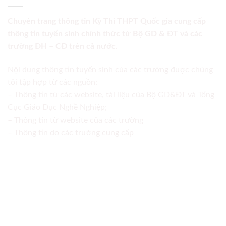
Chuyên trang thông tin Kỳ Thi THPT Quốc gia cung cấp
thông tin tuyển sinh chính thức từ Bộ GD & ĐT và các
trường ĐH – CĐ trên cả nước.
Nội dung thông tin tuyển sinh của các trường được chúng
tôi tập hợp từ các nguồn:
– Thông tin từ các website, tài liệu của Bộ GD&ĐT và Tổng
Cục Giáo Dục Nghề Nghiệp;
– Thông tin từ website của các trường
– Thông tin do các trường cung cấp