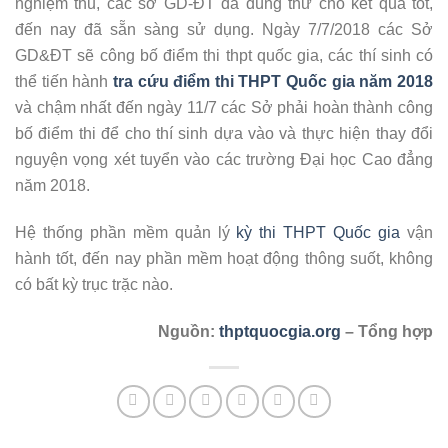
nghiệm thu, các sở GD-ĐT đã dùng thử cho kết quả tốt,
đến nay đã sẵn sàng sử dụng. Ngày 7/7/2018 các Sở
GD&ĐT sẽ công bố điểm thi thpt quốc gia, các thí sinh có
thể tiến hành
tra cứu điểm thi THPT Quốc gia năm 2018
và chậm nhất đến ngày 11/7 các Sở phải hoàn thành công
bố điểm thi để cho thí sinh dựa vào và thực hiện thay đổi
nguyện vọng xét tuyển vào các trường Đại học Cao đẳng
năm 2018.
Hệ thống phần mềm quản lý
kỳ thi THPT Quốc gia
vận
hành tốt, đến nay phần mềm hoạt động thông suốt, không
có bất kỳ trục trặc nào.
Nguồn:
thptquocgia.org
– Tổng hợp