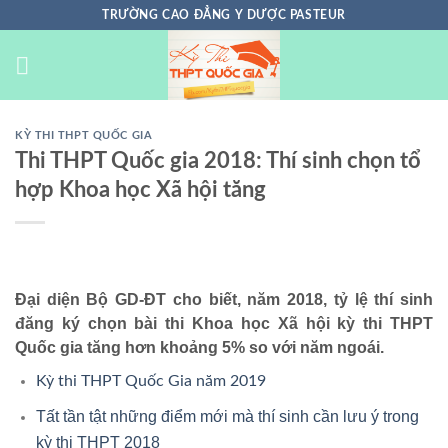
Chuyển
TRƯỜNG CAO ĐẲNG Y DƯỢC PASTEUR
đến
nội
dung
KỲ THI THPT QUỐC GIA
Thi THPT Quốc gia 2018: Thí sinh chọn tổ
hợp Khoa học Xã hội tăng
Đại diện Bộ GD-ĐT cho biết, năm 2018, tỷ lệ thí sinh
đăng ký chọn bài thi Khoa học Xã hội kỳ thi THPT
Quốc gia tăng hơn khoảng 5% so với năm ngoái.
Kỳ thi THPT Quốc Gia năm 2019
Tất tần tật những điểm mới mà thí sinh cần lưu ý trong
kỳ thi THPT 2018