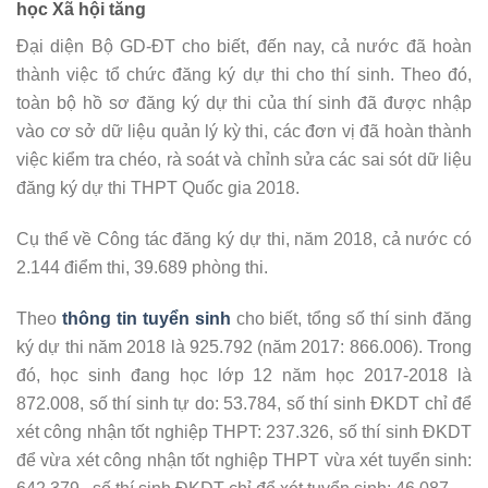
học Xã hội tăng
Đại diện Bộ GD-ĐT cho biết, đến nay, cả nước đã hoàn
thành việc tổ chức đăng ký dự thi cho thí sinh. Theo đó,
toàn bộ hồ sơ đăng ký dự thi của thí sinh đã được nhập
vào cơ sở dữ liệu quản lý kỳ thi, các đơn vị đã hoàn thành
việc kiểm tra chéo, rà soát và chỉnh sửa các sai sót dữ liệu
đăng ký dự thi THPT Quốc gia 2018.
Cụ thể về Công tác đăng ký dự thi, năm 2018, cả nước có
2.144 điểm thi, 39.689 phòng thi.
Theo
thông tin tuyển sinh
cho biết, tổng số thí sinh đăng
ký dự thi năm 2018 là 925.792 (năm 2017: 866.006). Trong
đó, học sinh đang học lớp 12 năm học 2017-2018 là
872.008, số thí sinh tự do: 53.784, số thí sinh ĐKDT chỉ để
xét công nhận tốt nghiệp THPT: 237.326, số thí sinh ĐKDT
để vừa xét công nhận tốt nghiệp THPT vừa xét tuyển sinh: