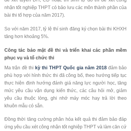
nhận tốt nghiệp THPT có bảo lưu các môn thành phần của
bài thi tổ hợp của năm 2017).
So với năm 2017, tỷ lệ thí sinh đăng ký chọn bài thi KHXH
tăng hơn khoảng 5%.
Công tác bảo mật đề thi và triển khai các phần mềm
phục vụ và tổ chức thi
Ma trận đề thi
kỳ thi THPT Quốc gia năm 2018
đảm bảo
phù hợp với hình thức thi đã công bố, theo hướng tiếp tục
thực hiện định hướng đánh giá năng lực người học, tăng
mức yêu cầu vận dụng kiến thức, các câu hỏi mở, giảm
yêu cầu thuộc lòng, ghi nhớ máy móc hay trả lời theo
khuôn mẫu có sẵn.
Đồng thời tăng cường phân hóa kết quả thi đảm bảo đáp
ứng yêu cầu xét công nhận tốt nghiệp THPT và làm căn cứ