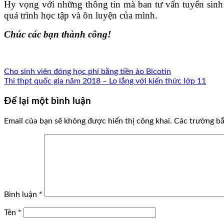
Hy vọng với những thông tin mà ban tư vấn tuyển sinh 
quá trình học tập và ôn luyện của mình.
Chúc các bạn thành công!
Cho sinh viên đóng học phí bằng tiền ảo Bicotin
Thi thpt quốc gia năm 2018 – Lo lắng với kiến thức lớp 11
Để lại một bình luận
Email của bạn sẽ không được hiển thị công khai.
Các trường b
Bình luận
*
Tên
*