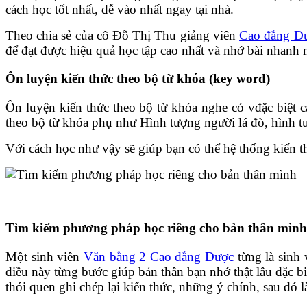
cách học tốt nhất, dễ vào nhất ngay tại nhà.
Theo chia sẻ của cô Đỗ Thị Thu giảng viên
Cao đẳng D
để đạt được hiệu quả học tập cao nhất và nhớ bài nhanh 
Ôn luyện kiến thức theo bộ từ khóa (key word)
Ôn luyện kiến thức theo bộ từ khóa nghe có vđặc biệt c
theo bộ từ khóa phụ như Hình tượng người lá đò, hình 
Với cách học như vậy sẽ giúp bạn có thể hệ thống kiến t
Tìm kiếm phương pháp học riêng cho bản thân mình
Một sinh viên
Văn bằng 2 Cao đẳng Dược
từng là sinh 
điều này từng bước giúp bản thân bạn nhớ thật lâu đặc b
thói quen ghi chép lại kiến thức, những ý chính, sau đó