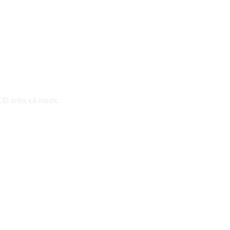
 CĐ trên cả nước.