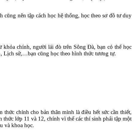
h cũng nên tập cách học hệ thống, học theo sơ đồ tư duy
ừ khóa chính, người lái đò trên Sông Đà, bạn có thể học
 Lịch sử,…bạn cũng học theo hình thức tương tự.
n thức chính cho bản thân mình là điều hết sức cần thiết,
hức lớp 11 và 12, chính vì thế các thí sinh phải tập một
chu và khoa học.