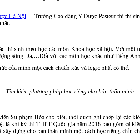
ược Hà Nội
– Trường Cao đẳng Y Dược Pasteur thì thí sin
nhất.
ác thí sinh theo học các môn Khoa học xã hội. Với một t
tượng sông Đà,…Đối với các môn học khác như Tiếng Anh,
hức của mình một cách chuẩn xác và logic nhất có thể.
Tìm kiếm phương pháp học riêng cho bản thân mình
viên Sư phạm Hóa cho biết, thói quen ghi chép lại các kiế
iệt là khi kỳ thi THPT Quốc gia năm 2018 bao gồm cả kiến t
 là xây dựng cho bản thân mình một cách học riêng, chỉn 