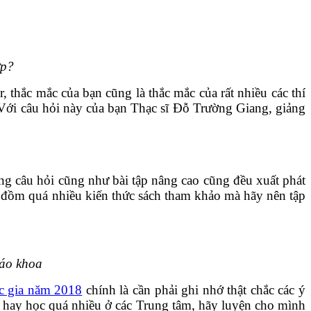
ợp?
thắc mắc của bạn cũng là thắc mắc của rất nhiều các thí
Với câu hỏi này của bạn Thạc sĩ Đỗ Trường Giang, giảng
ng câu hỏi cũng như bài tập nâng cao cũng đều xuất phát
m đồm quá nhiều kiến thức sách tham khảo mà hãy nên tập
iáo khoa
 gia năm 2018
chính là cần phải ghi nhớ thật chắc các ý
 hay học quá nhiều ở các Trung tâm, hãy luyện cho mình