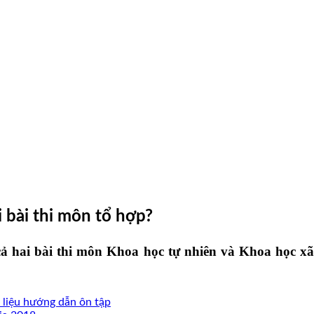
i bài thi môn tổ hợp?
 cả hai bài thi môn Khoa học tự nhiên và Khoa học x
 liệu hướng dẫn ôn tập