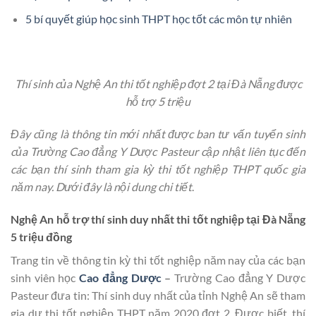
5 bí quyết giúp học sinh THPT học tốt các môn tự nhiên
Thí sinh của Nghệ An thi tốt nghiệp đợt 2 tại Đà Nẵng được
hỗ trợ 5 triệu
Đây cũng là thông tin mới nhất được ban tư vấn tuyển sinh
của Trường Cao đẳng Y Dược Pasteur cập nhật liên tục đến
các bạn thí sinh tham gia kỳ thi tốt nghiệp THPT quốc gia
năm nay. Dưới đây là nội dung chi tiết
.
Nghệ An hỗ trợ thí sinh duy nhất thi tốt nghiệp tại Đà Nẵng
5 triệu đồng
Trang tin về thông tin kỳ thi tốt nghiệp năm nay của các bạn
sinh viên học
Cao đẳng Dược
–
Trường Cao đẳng Y Dược
Pasteur đưa tin: Thí sinh duy nhất của tỉnh Nghệ An sẽ tham
gia dự thi tốt nghiệp THPT năm 2020 đợt 2. Được biết, thí