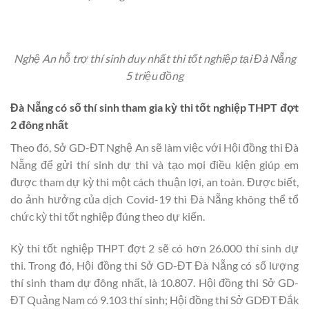
Nghệ An hỗ trợ thí sinh duy nhất thi tốt nghiệp tại Đà Nẵng
5 triệu đồng
Đà Nẵng có số thí sinh tham gia kỳ thi tốt nghiệp THPT đợt
2 đông nhất
Theo đó, Sở GD-ĐT Nghệ An sẽ làm việc với Hội đồng thi Đà
Nẵng để gửi thí sinh dự thi và tạo mọi điều kiện giúp em
được tham dự kỳ thi một cách thuận lợi, an toàn. Được biết,
do ảnh hưởng của dịch Covid-19 thì Đà Nẵng không thể tổ
chức kỳ thi tốt nghiệp đúng theo dự kiến.
Kỳ thi tốt nghiệp THPT đợt 2 sẽ có hơn 26.000 thí sinh dự
thi. Trong đó, Hội đồng thi Sở GD-ĐT Đà Nẵng có số lượng
thí sinh tham dự đông nhất, là 10.807. Hội đồng thi Sở GD-
ĐT Quảng Nam có 9.103 thí sinh; Hội đồng thi Sở GDĐT Đắk