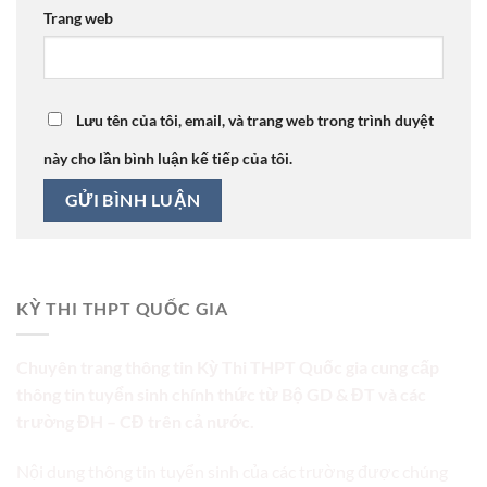
Trang web
Lưu tên của tôi, email, và trang web trong trình duyệt
này cho lần bình luận kế tiếp của tôi.
KỲ THI THPT QUỐC GIA
Chuyên trang thông tin Kỳ Thi THPT Quốc gia cung cấp
thông tin tuyển sinh chính thức từ Bộ GD & ĐT và các
trường ĐH – CĐ trên cả nước.
Nội dung thông tin tuyển sinh của các trường được chúng