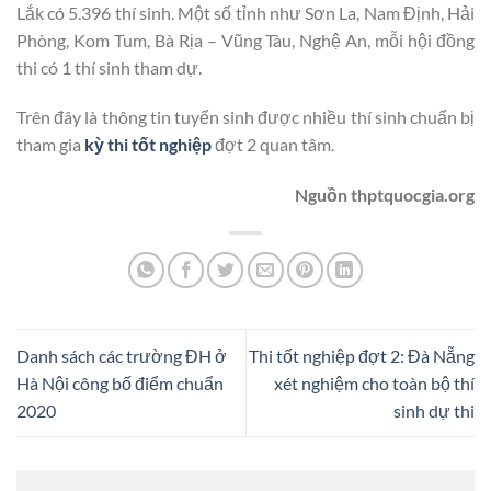
Lắk có 5.396 thí sinh. Một số tỉnh như Sơn La, Nam Định, Hải
Phòng, Kom Tum, Bà Rịa – Vũng Tàu, Nghệ An, mỗi hội đồng
thi có 1 thí sinh tham dự.
Trên đây là thông tin tuyển sinh được nhiều thí sinh chuẩn bị
tham gia
kỳ thi tốt nghiệp
đợt 2 quan tâm.
Nguồn thptquocgia.org
Danh sách các trường ĐH ở
Thi tốt nghiệp đợt 2: Đà Nẵng
Hà Nội công bố điểm chuẩn
xét nghiệm cho toàn bộ thí
2020
sinh dự thi