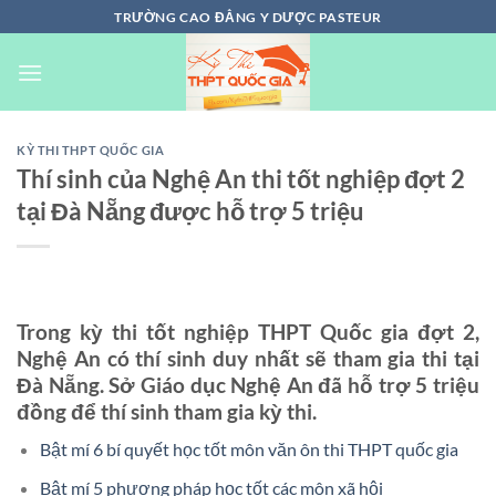
Chuyển
TRƯỜNG CAO ĐẲNG Y DƯỢC PASTEUR
đến
nội
dung
KỲ THI THPT QUỐC GIA
Thí sinh của Nghệ An thi tốt nghiệp đợt 2
tại Đà Nẵng được hỗ trợ 5 triệu
Trong kỳ thi tốt nghiệp THPT Quốc gia đợt 2,
Nghệ An có thí sinh duy nhất sẽ tham gia thi tại
Đà Nẵng. Sở Giáo dục Nghệ An đã hỗ trợ 5 triệu
đồng để thí sinh tham gia kỳ thi.
Bật mí 6 bí quyết học tốt môn văn ôn thi THPT quốc gia
Bật mí 5 phương pháp học tốt các môn xã hội