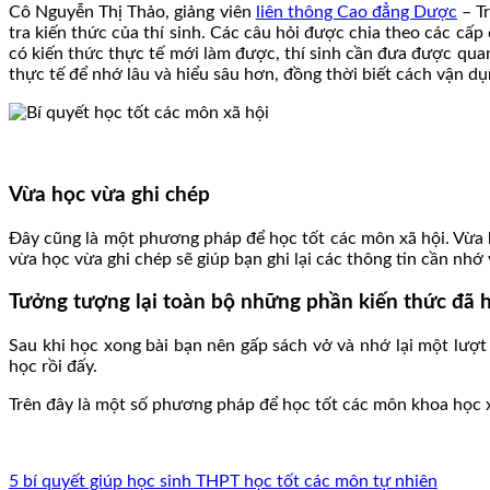
Cô Nguyễn Thị Thảo, giảng viên
liên thông Cao đẳng Dược
– Tr
tra kiến thức của thí sinh. Các câu hỏi được chia theo các cấp
có kiến thức thực tế mới làm được, thí sinh cần đưa được quan 
thực tế để nhớ lâu và hiểu sâu hơn, đồng thời biết cách vận dụn
Vừa học vừa ghi chép
Đây cũng là một phương pháp để học tốt các môn xã hội. Vừa h
vừa học vừa ghi chép sẽ giúp bạn ghi lại các thông tin cần nhớ
Tưởng tượng lại toàn bộ những phần kiến thức đã 
Sau khi học xong bài bạn nên gấp sách vở và nhớ lại một lượ
học rồi đấy.
Trên đây là một số phương pháp để học tốt các môn khoa học xã
5 bí quyết giúp học sinh THPT học tốt các môn tự nhiên