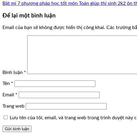
Bật mí 7 phương pháp học tốt môn Toán giúp thí sinh 2k2 ôn t
Để lại một bình luận
Email của bạn sẽ không được hiển thị công khai.
Các trường b
Bình luận
*
Tên
*
Email
*
Trang web
Lưu tên của tôi, email, và trang web trong trình duyệt này ch