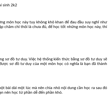
ng môn học này tuy không khô khan để đau đầu suy nghĩ như
p chăm chỉ thôi là chưa đủ, để học tốt những môn học này, thí
g sơ đồ tư duy. Việc hệ thống kiến thức bằng sơ đồ tư duy sẽ
ẽ được sơ đồ tư duy của một môn học có nghĩa là bạn đã thành
t bài dài một lúc mà nên chia nhỏ nội dung cần học ra sau đó
ạn nên học từ phần dễ đến phần khó.