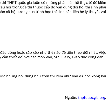
thi THPT quốc gia luôn có những phần liên hệ thực tế để kiểm
âu hỏi trong đề thi thuộc cấp độ vận dụng đòi hỏi thí sinh phải
 xã hội, trong quá trình học thí sinh cần liên hệ lý thuyết với
đầu dòng hoặc sắp xếp như thế nào để tiện theo dõi nhất. Việc
 cần thiết đối với các môn Văn, Sử, Địa lý, Giáo dục công dân.
được những nội dung như trên thì xem như bạn đã học xong bài
Nguồn:
thptquocgia.org
.