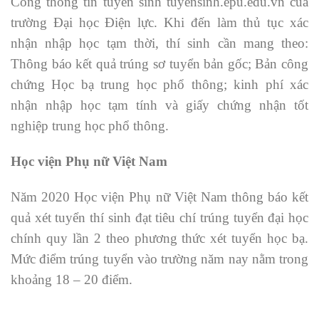
Cổng thông tin tuyển sinh tuyensinh.epu.edu.vn của
trường Đại học Điện lực. Khi đến làm thủ tục xác
nhận nhập học tạm thời, thí sinh cần mang theo:
Thông báo kết quả trúng sơ tuyển bản gốc; Bản công
chứng Học bạ trung học phổ thông; kinh phí xác
nhận nhập học tạm tính và giấy chứng nhận tốt
nghiệp trung học phổ thông.
Học viện Phụ nữ Việt Nam
Năm 2020 Học viện Phụ nữ Việt Nam thông báo kết
quả xét tuyển thí sinh đạt tiêu chí trúng tuyển đại học
chính quy lần 2 theo phương thức xét tuyển học bạ.
Mức điểm trúng tuyển vào trường năm nay nằm trong
khoảng 18 – 20 điểm.