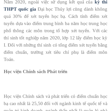
Năm 2020, ngoài việc sử dụng kết quả của
kỳ thi
THPT quốc gia
Đại học Thủy lợi cũng dành không
quá 30% để xét tuyển học bạ. Cách tính điểm xét
tuyển dựa vào điểm trung bình ba năm học trung học
phổ thông các môn trong tổ hợp xét tuyển. Với các
thí sinh tốt nghiệp năm 2020, lớp 12 lấy điểm học kỳ
I. Đối với những thí sinh có tổng điểm xét tuyển bằng
điểm chuẩn, trường xét tiêu chí phụ là điểm môn
Toán.
Học viện Chính sách Phát triển
Học viện Chính sách và phát triển có điểm chuẩn học
bạ cao nhất là 25,50 đối với ngành kinh tế quốc tế và
quản trị kinh doanh, ngành thấp nhất là quản lý nhà