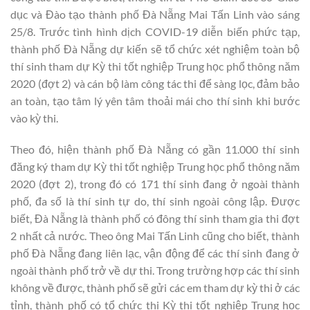
dục và Đào tạo thành phố Đà Nẵng Mai Tấn Linh vào sáng
25/8. Trước tình hình dịch COVID-19 diễn biến phức tạp,
thành phố Đà Nẵng dự kiến sẽ tổ chức xét nghiệm toàn bộ
thí sinh tham dự Kỳ thi tốt nghiệp Trung học phổ thông năm
2020 (đợt 2) và cán bộ làm công tác thi để sàng lọc, đảm bảo
an toàn, tạo tâm lý yên tâm thoải mái cho thí sinh khi bước
vào kỳ thi.
Theo đó, hiện thành phố Đà Nẵng có gần 11.000 thí sinh
đăng ký tham dự Kỳ thi tốt nghiệp Trung học phổ thông năm
2020 (đợt 2), trong đó có 171 thí sinh đang ở ngoài thành
phố, đa số là thí sinh tự do, thí sinh ngoài công lập. Được
biết, Đà Nẵng là thành phố có đông thí sinh tham gia thi đợt
2 nhất cả nước. Theo ông Mai Tấn Linh cũng cho biết, thành
phố Đà Nẵng đang liên lạc, vận động để các thí sinh đang ở
ngoài thành phố trở về dự thi. Trong trường hợp các thí sinh
không về được, thành phố sẽ gửi các em tham dự kỳ thi ở các
tỉnh, thành phố có tổ chức thi Kỳ thi tốt nghiệp Trung học