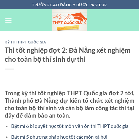
Chuyển
TRƯỜNG CAO ĐẲNG Y DƯỢC PASTEUR
đến
nội
dung
KỲ THI THPT QUỐC GIA
Thi tốt nghiệp đợt 2: Đà Nẵng xét nghiệm
cho toàn bộ thí sinh dự thi
Trong kỳ thi tốt nghiệp THPT Quốc gia đợt 2 tới,
Thành phố Đà Nẵng dự kiến tổ chức xét nghiệm
cho toàn bộ thí sinh và cán bộ làm công tác thi tại
đây để đảm bảo an toàn.
Bật mí 6 bí quyết học tốt môn văn ôn thi THPT quốc gia
Bật mí 5 phương pháp học tốt các môn xã hội