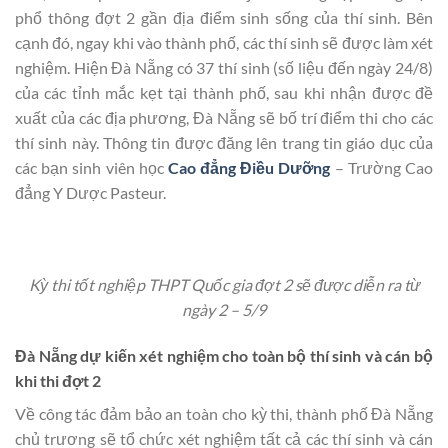
phổ thông đợt 2 gần địa điểm sinh sống của thí sinh. Bên
cạnh đó, ngay khi vào thành phố, các thí sinh sẽ được làm xét
nghiệm. Hiện Đà Nẵng có 37 thí sinh (số liệu đến ngày 24/8)
của các tỉnh mắc kẹt tại thành phố, sau khi nhận được đề
xuất của các địa phương, Đà Nẵng sẽ bố trí điểm thi cho các
thí sinh này. Thông tin được đăng lên trang tin giáo dục của
các bạn sinh viên học
Cao đẳng Điều Dưỡng
– Trường Cao
đẳng Y Dược Pasteur.
Kỳ thi tốt nghiệp THPT Quốc gia đợt 2 sẽ được diễn ra từ
ngày 2 – 5/9
Đà Nẵng dự kiến xét nghiệm cho toàn bộ thí sinh và cán bộ
khi thi đợt 2
Về công tác đảm bảo an toàn cho kỳ thi, thành phố Đà Nẵng
chủ trương sẽ tổ chức xét nghiệm tất cả các thí sinh và cán