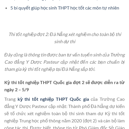
5 bí quyết giúp học sinh THPT học tốt các môn tự nhiên
Thi tốt nghiệp đợt 2: Đà Nẵng xét nghiệm cho toàn bộ thí
sinh dự thi
Đây cũng là thông tin được ban tư vấn tuyển sinh của Trường
Cao đẳng Y Dược Pasteur cập nhật đến các bạn chuẩn bị
tham gia kỳ thi tốt nghiệp tại Đà Nẵng sắp tới.
Kỳ thi tốt nghiệp THPT Quốc gia đợt 2 sẽ được diễn ra từ
ngày 2 – 5/9
Trang
kỳ thi tốt nghiệp THPT Quốc gia
của Trường Cao
đẳng Y Dược Pasteur cập nhật: Thành phố Đà Nẵng dự kiến
sẽ tổ chức xét nghiệm toàn bộ thí sinh tham dự Kỳ thi tốt
nghiệp Trung học phổ thông năm 2020 (đợt 2) và cán bộ làm
công tác thi. Được biết, thông tin từ Phó Giám đốc Sở Giáo