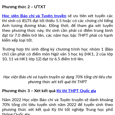
Phương thức 2 – ƯTXT
Học viện Báo chí và Tuyên truyền
sẽ ưu tiên xét tuyển các
thí sinh có IELTS đạt tối thiểu 5.5 hoặc có các chứng chỉ tiếng
Anh tương đương khác. Đồng thời, để tham gia xét tuyển
theo phương thức này, thí sinh cần phải có điểm trung bình
đạt từ 7.0 điểm trở lên, các năm học bậc THPT phải có hạnh
kiểm xếp loại tốt.
Trường hợp thí sinh đăng ký chương trình học nhóm 1 (Báo
chí) cần phải có điểm môn Ngữ văn 5 học kỳ (HK1, 2 của lớp
10, 11 và HK1 lớp 12) đạt từ 6.5 điểm trở lên.
Học viện Báo chí và tuyên truyền sử dụng 70% tổng chỉ tiêu cho
phương thức xét kết quả thi THPT
Phương thức 3 – Xét kết quả
Kỳ thi THPT Quốc gia
Năm 2022 Học viện Báo chí và Tuyên truyền sẽ dành khoảng
70% tổng chỉ tiêu tuyển sinh năm 2022 để tuyển sinh theo
phương thức xét kết quả Kỳ thi tốt nghiệp Trung học phổ
thông Quốc gia.