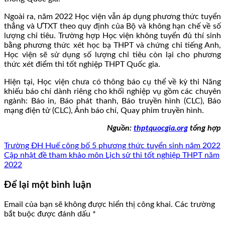
Ngoài ra, năm 2022 Học viện vẫn áp dụng phương thức tuyển
thẳng và ƯTXT theo quy định của Bộ và không hạn chế về số
lượng chỉ tiêu. Trường hợp Học viện không tuyển đủ thí sinh
bằng phương thức xét học bạ THPT và chứng chỉ tiếng Anh,
Học viện sẽ sử dụng số lượng chỉ tiêu còn lại cho phương
thức xét điểm thi tốt nghiệp THPT Quốc gia.
Hiện tại, Học viện chưa có thông báo cụ thể về kỳ thi Năng
khiếu báo chí dành riêng cho khối nghiệp vụ gồm các chuyên
ngành: Báo in, Báo phát thanh, Báo truyền hình (CLC), Báo
mạng điện tử (CLC), Ảnh báo chí, Quay phim truyền hình.
Nguồn:
thptquocgia.org
tổng hợp
Trường ĐH Huế công bố 5 phương thức tuyển sinh năm 2022
Cập nhật đề tham khảo môn Lịch sử thi tốt nghiệp THPT năm
2022
Để lại một bình luận
Email của bạn sẽ không được hiển thị công khai.
Các trường
bắt buộc được đánh dấu
*