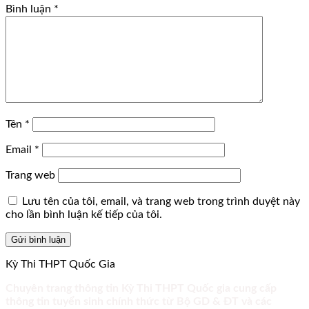
Bình luận
*
Tên
*
Email
*
Trang web
Lưu tên của tôi, email, và trang web trong trình duyệt này
cho lần bình luận kế tiếp của tôi.
Kỳ Thi THPT Quốc Gia
Chuyên trang thông tin Kỳ Thi THPT Quốc gia cung cấp
thông tin tuyển sinh chính thức từ Bộ GD & ĐT và các