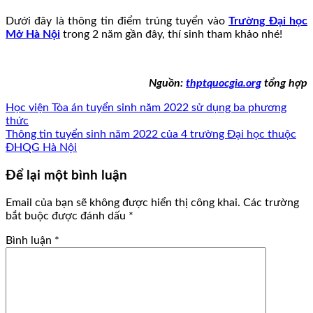
Dưới đây là thông tin điểm trúng tuyển vào
Trường Đại học
Mở Hà Nội
trong 2 năm gần đây, thí sinh tham khảo nhé!
Nguồn:
thptquocgia.org
tổng hợp
Học viện Tòa án tuyển sinh năm 2022 sử dụng ba phương
thức
Thông tin tuyển sinh năm 2022 của 4 trường Đại học thuộc
ĐHQG Hà Nội
Để lại một bình luận
Email của bạn sẽ không được hiển thị công khai.
Các trường
bắt buộc được đánh dấu
*
Bình luận
*