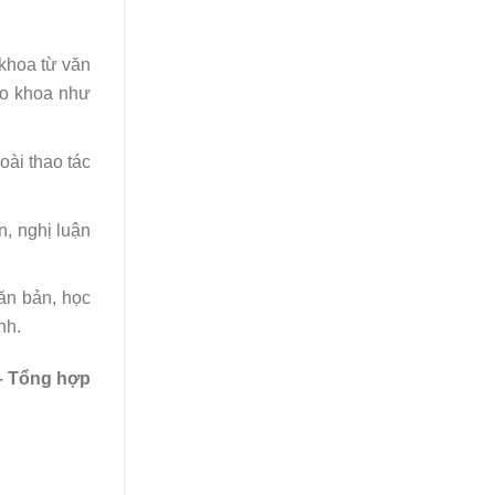
 khoa từ văn
áo khoa như
oài thao tác
n, nghị luận
ăn bản, học
nh.
 Tổng hợp