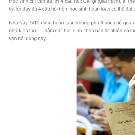
Học sinh chỉ cần trả lời 4 câu hỏi: Cái gì (giải thích), ai 
trả lời đầy đủ 4 câu hỏi trên, học sinh hoàn toàn có thể đạt 
Như vậy, 5/10 điểm hoàn toàn không phụ thuộc chủ quan
nhớ kiến thức. Thậm chí, học sinh chọn ban tự nhiên có thể
vẹn nội dung này.