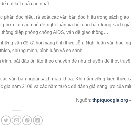
p để đạt kết quả cao nhất.
c phần đọc hiểu, rà soát các văn bản đọc hiểu trong sách giáo
g hợp lại các chủ đề nghị luận xã hội căn bản trong sách gi
ệt, thông điệp phòng chống AIDS, vấn đề giao thông…
những vấn đề xã hội mang tính thực tiễn. Nghị luận văn học, ng
i thích, chứng minh, bình luận và so sánh.
trình, bắt đầu ôn tập theo chuyên đề như chuyên đề thơ, truyệ
các văn bản ngoài sách giáo khoa. Khi nắm vững kiến thức c
c gia năm 2108 và các năm trước để đánh giá năng lực của mì
Nguồn:
thptquocgia.org
–