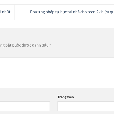
i nhất
Phương pháp tự học tại nhà cho teen 2k hiệu q
ờng bắt buộc được đánh dấu
*
Trang web