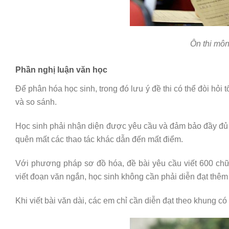
Ôn thi mô
Phần nghị luận văn học
Để phân hóa học sinh, trong đó lưu ý đề thi có thể đòi hỏi 
và so sánh.
Học sinh phải nhận diện được yêu cầu và đảm bảo đầy đủ c
quên mất các thao tác khác dẫn đến mất điểm.
Với phương pháp sơ đồ hóa, đề bài yêu cầu viết 600 chữ
viết đoạn văn ngắn, học sinh không cần phải diễn đạt thê
Khi viết bài văn dài, các em chỉ cần diễn đạt theo khung có