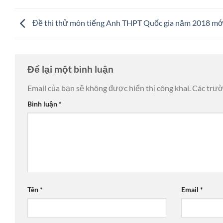
Đề thi thử môn tiếng Anh THPT Quốc gia năm 2018 mớ
Để lại một bình luận
Email của bạn sẽ không được hiển thị công khai.
Các trư
Bình luận
*
Tên
*
Email
*