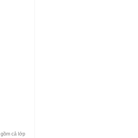
o gồm cả lớp