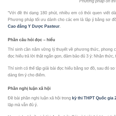
Phương pháp ôn th
“Với đề thi dạng 180 phút, nhiều em có thói quen viết d
Phương pháp tối ưu dành cho các em là lập ý bằng sơ đồ 
Cao đẳng Y Dược Pasteur
.
Phần câu hỏi đọc – hiểu
Thí sinh cần nắm vững lý thuyết về phương thức, phong c
đọc hiểu trả lời thật ngắn gọn, đảm bảo đủ 3 ý: Nhận thức,
Thí sinh có thể tập giải bài đọc hiểu bằng sơ đồ, sau đó so
dàng tìm ý cho điểm.
Phần nghị luận xã hội
Đề bài phần nghị luận xã hội trong
kỳ thi THPT Quốc gia 
lặp mà vẫn đủ ý.