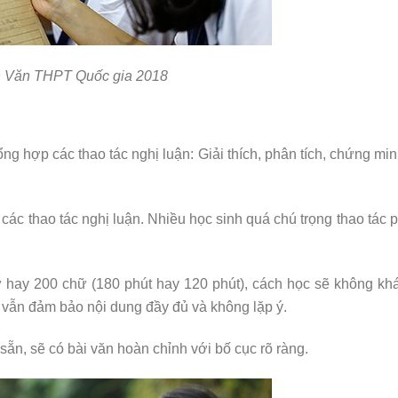
n Văn THPT Quốc gia 2018
tổng hợp các thao tác nghị luận: Giải thích, phân tích, chứng min
ác thao tác nghị luận. Nhiều học sinh quá chú trọng thao tác 
 hay 200 chữ (180 phút hay 120 phút), cách học sẽ không kh
m vẫn đảm bảo nội dung đầy đủ và không lặp ý.
 sẵn, sẽ có bài văn hoàn chỉnh với bố cục rõ ràng.