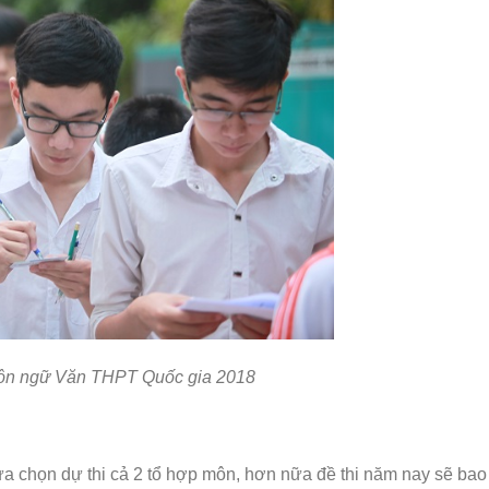
 môn ngữ Văn THPT Quốc gia 2018
ựa chọn dự thi cả 2 tổ hợp môn, hơn nữa đề thi năm nay sẽ ba