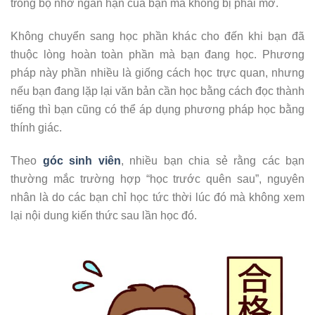
trong bộ nhớ ngắn hạn của bạn mà không bị phai mờ.
Không chuyển sang học phần khác cho đến khi bạn đã
thuộc lòng hoàn toàn phần mà bạn đang học. Phương
pháp này phần nhiều là giống cách học trực quan, nhưng
nếu bạn đang lặp lại văn bản cần học bằng cách đọc thành
tiếng thì bạn cũng có thể áp dụng phương pháp học bằng
thính giác.
Theo
góc sinh viên
, nhiều bạn chia sẻ rằng các bạn
thường mắc trường hợp “học trước quên sau”, nguyên
nhân là do các bạn chỉ học tức thời lúc đó mà không xem
lại nội dung kiến thức sau lần học đó.