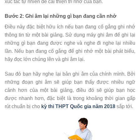
xúc tác tự nhiên để cải thiện trí nhớ của bạn.
Bước 2: Ghi âm lại những gì bạn đang cần nhớ
Điều này đặc biệt hữu ích nếu bạn đang cố gắng ghi nhớ
thông tin từ một bài giảng. Sử dụng máy ghi âm để ghi lại
những gì bạn đang được nghe và nghe đi nghe lại nhiều
lần. Nếu bạn đang cố gắng để ghi nhớ một bài phát biểu,
hãy đọc lớn chúng lên và ghi âm lại.
Sau đó bạn hãy nghe lại bản ghi âm của chính mình. Bởi
những đoạn ghi âm sẽ giúp bạn thấy được nhiều ngữ
cảnh hơn của một bài giảng, điều đó sẽ giúp bạn học
được nhanh hơn, đặc biệt là trong khoảng thời gian gấp
rút chuẩn bị cho
kỳ thi THPT Quốc gia năm 2018
sắp tới.