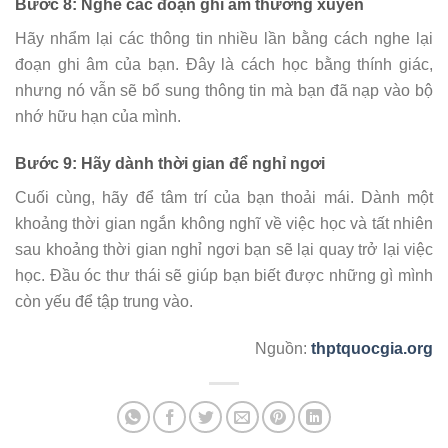
Bước 8: Nghe các đoạn ghi âm thường xuyên
Hãy nhẩm lại các thông tin nhiều lần bằng cách nghe lại
đoạn ghi âm của bạn. Đây là cách học bằng thính giác,
nhưng nó vẫn sẽ bổ sung thông tin mà bạn đã nạp vào bộ
nhớ hữu hạn của mình.
Bước 9: Hãy dành thời gian để nghỉ ngơi
Cuối cùng, hãy để tâm trí của bạn thoải mái. Dành một
khoảng thời gian ngắn không nghĩ về việc học và tất nhiên
sau khoảng thời gian nghỉ ngơi bạn sẽ lại quay trở lại việc
học. Đầu óc thư thái sẽ giúp bạn biết được những gì mình
còn yếu để tập trung vào.
Nguồn:
thptquocgia.org