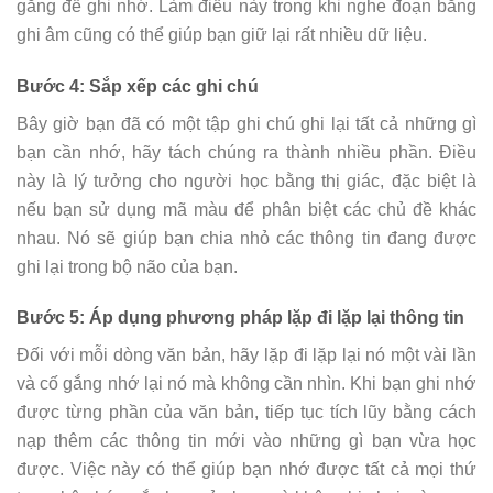
gắng để ghi nhớ. Làm điều này trong khi nghe đoạn băng
ghi âm cũng có thể giúp bạn giữ lại rất nhiều dữ liệu.
Bước 4: Sắp xếp các ghi chú
Bây giờ bạn đã có một tập ghi chú ghi lại tất cả những gì
bạn cần nhớ, hãy tách chúng ra thành nhiều phần. Điều
này là lý tưởng cho người học bằng thị giác, đặc biệt là
nếu bạn sử dụng mã màu để phân biệt các chủ đề khác
nhau. Nó sẽ giúp bạn chia nhỏ các thông tin đang được
ghi lại trong bộ não của bạn.
Bước 5: Áp dụng phương pháp lặp đi lặp lại thông tin
Đối với mỗi dòng văn bản, hãy lặp đi lặp lại nó một vài lần
và cố gắng nhớ lại nó mà không cần nhìn. Khi bạn ghi nhớ
được từng phần của văn bản, tiếp tục tích lũy bằng cách
nạp thêm các thông tin mới vào những gì bạn vừa học
được. Việc này có thể giúp bạn nhớ được tất cả mọi thứ