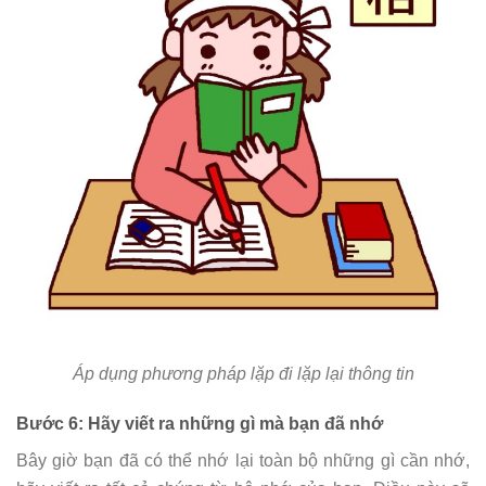
Áp dụng phương pháp lặp đi lặp lại thông tin
Bước 6: Hãy viết ra những gì mà bạn đã nhớ
Bây giờ bạn đã có thể nhớ lại toàn bộ những gì cần nhớ,