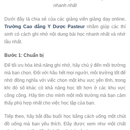
nhanh nhất
Dưới đây là chia sẻ của các giảng viên giảng dạy online,
Trường Cao đẳng Y Dược Pasteur
nhằm giúp các thí
sinh có cách ghi nhớ nội dung bài học nhanh nhất và nhớ
lâu nhất.
Bước 1: Chuẩn bị
Để tối ưu hóa khả năng ghi nhớ, hãy chú ý đến môi trường
mà bạn chọn. Đối với hầu hết mọi người, môi trường tốt để
nhớ đồng nghĩa với việc chọn một khu vực yên tĩnh, trong
khi đó số khác có khả năng học tốt hơn ở các khu vực
công cộng. Hãy tìm cho mình một môi trường mà bạn cảm
thấy phù hợp nhất cho việc học tập của bạn.
Tiếp theo, hãy bắt đầu buổi học bằng cách uống một chút
đồ uống mà bạn yêu thích. Đây được xem như một chất