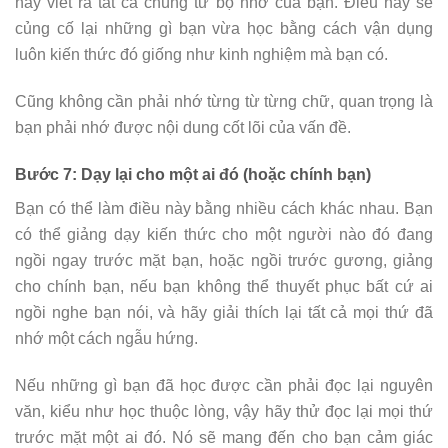
hãy viết ra tất cả chúng từ bộ nhớ của bạn. Điều này sẽ
củng cố lại những gì bạn vừa học bằng cách vận dụng
luôn kiến thức đó giống như kinh nghiệm mà bạn có.
Cũng không cần phải nhớ từng từ từng chữ, quan trọng là
bạn phải nhớ được nội dung cốt lõi của vấn đề.
Bước 7: Dạy lại cho một ai đó (hoặc chính bạn)
Bạn có thể làm điều này bằng nhiều cách khác nhau. Bạn
có thể giảng dạy kiến thức cho một người nào đó đang
ngồi ngay trước mặt bạn, hoặc ngồi trước gương, giảng
cho chính bạn, nếu bạn không thể thuyết phục bất cứ ai
ngồi nghe bạn nói, và hãy giải thích lại tất cả mọi thứ đã
nhớ một cách ngẫu hứng.
Nếu những gì bạn đã học được cần phải đọc lại nguyên
văn, kiểu như học thuộc lòng, vậy hãy thử đọc lại mọi thứ
trước mặt một ai đó. Nó sẽ mang đến cho bạn cảm giác