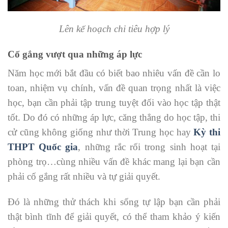
Lên kế hoạch chi tiêu hợp lý
Cố gắng vượt qua những áp lực
Năm học mới bắt đầu có biết bao nhiêu vấn đề cần lo
toan, nhiệm vụ chính, vấn đề quan trọng nhất là việc
học, bạn cần phải tập trung tuyệt đối vào học tập thật
tốt. Do đó có những áp lực, căng thẳng do học tập, thi
cử cũng không giống như thời Trung học hay
Kỳ thi
THPT Quốc gia
, những rắc rối trong sinh hoạt tại
phòng trọ…cùng nhiều vấn đề khác mang lại bạn cần
phải cố gắng rất nhiều và tự giải quyết.
Đó là những thử thách khi sống tự lập bạn cần phải
thật bình tĩnh để giải quyết, có thể tham khảo ý kiến