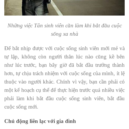
Những việc Tân sinh viên cần làm khi bằt đầu cuộc
sống xa nhà
Để bắt nhịp được với cuộc sống sinh viên mới mẻ và
tự lập, không còn người thân lúc nào cũng kề bên
như lúc trước, bạn bây giờ đã bắt đầu trưởng thành
hơn, tự chịu trách nhiệm với cuộc sống của mình, ít lệ
thuộc vào người khác. Chính vì vậy, bạn cần phải có
một kế hoạch cụ thể để thực hiện trước quá nhiều việc
phải làm khi bắt đầu cuộc sống sinh viên, bắt đầu
cuộc sống mới.
Chủ động liên lạc với gia đình