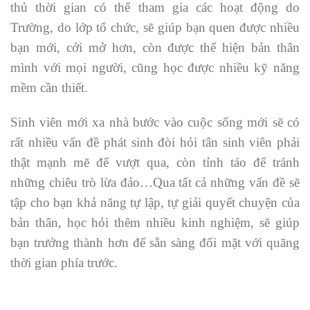
thủ thời gian có thể tham gia các hoạt động do
Trường, do lớp tổ chức, sẽ giúp bạn quen được nhiều
bạn mới, cởi mở hơn, còn được thể hiện bản thân
mình với mọi người, cũng học được nhiều kỹ năng
mềm cần thiết.
Sinh viên mới xa nhà bước vào cuộc sống mới sẽ có
rất nhiều vấn đề phát sinh đòi hỏi tân sinh viên phải
thật mạnh mẽ để vượt qua, còn tỉnh táo để tránh
những chiêu trò lừa đảo…Qua tất cả những vấn đề sẽ
tập cho bạn khả năng tự lập, tự giải quyết chuyện của
bản thân, học hỏi thêm nhiều kinh nghiệm, sẽ giúp
bạn trưởng thành hơn để sẵn sàng đối mặt với quãng
thời gian phía trước.