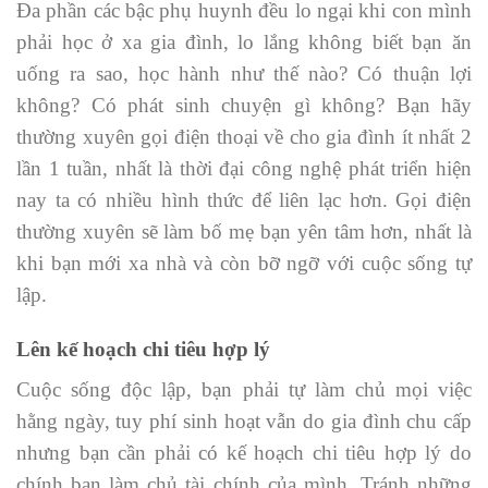
Đa phần các bậc phụ huynh đều lo ngại khi con mình
phải học ở xa gia đình, lo lắng không biết bạn ăn
uống ra sao, học hành như thế nào? Có thuận lợi
không? Có phát sinh chuyện gì không? Bạn hãy
thường xuyên gọi điện thoại về cho gia đình ít nhất 2
lần 1 tuần, nhất là thời đại công nghệ phát triển hiện
nay ta có nhiều hình thức để liên lạc hơn. Gọi điện
thường xuyên sẽ làm bố mẹ bạn yên tâm hơn, nhất là
khi bạn mới xa nhà và còn bỡ ngỡ với cuộc sống tự
lập.
Lên kế hoạch chi tiêu hợp lý
Cuộc sống độc lập, bạn phải tự làm chủ mọi việc
hằng ngày, tuy phí sinh hoạt vẫn do gia đình chu cấp
nhưng bạn cần phải có kế hoạch chi tiêu hợp lý do
chính bạn làm chủ tài chính của mình. Tránh những