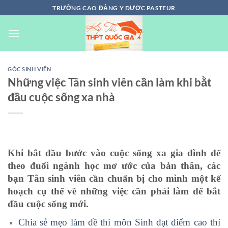
Chuyển
TRƯỜNG CAO ĐẲNG Y DƯỢC PASTEUR
đến
nội
dung
GÓC SINH VIÊN
Những việc Tân sinh viên cần làm khi bằt
đầu cuộc sống xa nhà
Khi bắt đầu bước vào cuộc sống xa gia đình để
theo đuổi ngành học mơ ước của bản thân, các
bạn Tân sinh viên cần chuẩn bị cho mình một kế
hoạch cụ thể về những việc cần phải làm để bắt
đầu cuộc sống mới.
Chia sẻ mẹo làm đề thi môn Sinh đạt điểm cao thí