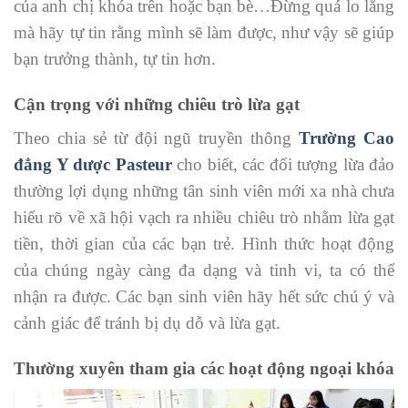
của anh chị khóa trên hoặc bạn bè…Đừng quá lo lắng
mà hãy tự tin rằng mình sẽ làm được, như vậy sẽ giúp
bạn trưởng thành, tự tin hơn.
Cận trọng với những chiêu trò lừa gạt
Theo chia sẻ từ đội ngũ truyền thông
Trường Cao
đẳng Y dược Pasteur
cho biết, các đối tượng lừa đảo
thường lợi dụng những tân sinh viên mới xa nhà chưa
hiểu rõ về xã hội vạch ra nhiều chiêu trò nhằm lừa gạt
tiền, thời gian của các bạn trẻ. Hình thức hoạt động
của chúng ngày càng đa dạng và tinh vi, ta có thể
nhận ra được. Các bạn sinh viên hãy hết sức chú ý và
cảnh giác để tránh bị dụ dỗ và lừa gạt.
Thường xuyên tham gia các hoạt động ngoại khóa