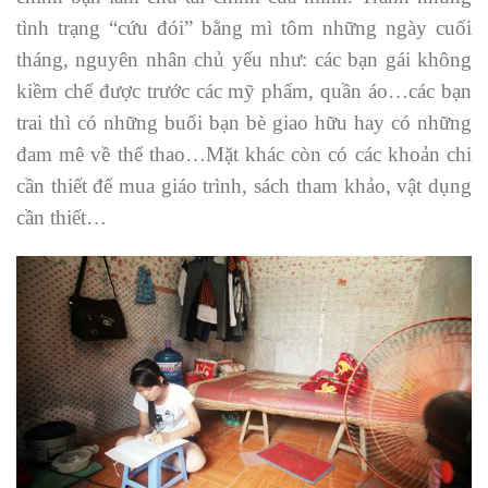
tình trạng “cứu đói” bằng mì tôm những ngày cuối
tháng, nguyên nhân chủ yếu như: các bạn gái không
kiềm chế được trước các mỹ phẩm, quần áo…các bạn
trai thì có những buổi bạn bè giao hữu hay có những
đam mê về thể thao…Mặt khác còn có các khoản chi
cần thiết để mua giáo trình, sách tham khảo, vật dụng
cần thiết…