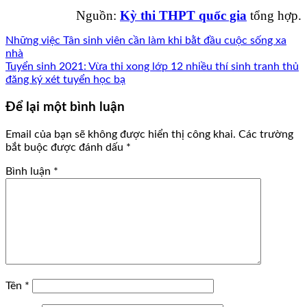
Nguồn:
Kỳ thi THPT quốc gia
tổng hợp.
Những việc Tân sinh viên cần làm khi bằt đầu cuộc sống xa
nhà
Tuyển sinh 2021: Vừa thi xong lớp 12 nhiều thí sinh tranh thủ
đăng ký xét tuyển học bạ
Để lại một bình luận
Email của bạn sẽ không được hiển thị công khai.
Các trường
bắt buộc được đánh dấu
*
Bình luận
*
Tên
*