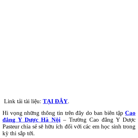
Link tải tài liệu:
TẠI ĐÂY
.
Hi vọng những thông tin trên đây do ban biên tập
Cao
đẳng Y Dược Hà Nội
– Trường Cao đẳng Y Dược
Pasteur chia sẻ sẽ hữu ích đối với các em học sinh trong
kỳ thi sắp tới.