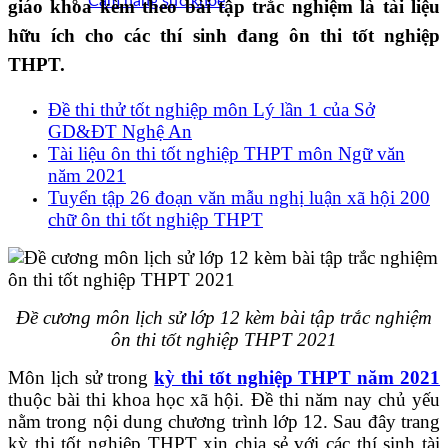
Cẩm nang sức khoẻ
giáo khoa kèm theo bài tập trắc nghiệm là tài liệu
hữu ích cho các thí sinh đang ôn thi tốt nghiệp
THPT.
Đề thi thử tốt nghiệp môn Lý lần 1 của Sở
GD&ĐT Nghệ An
Tài liệu ôn thi tốt nghiệp THPT môn Ngữ văn
năm 2021
Tuyển tập 26 đoạn văn mẫu nghị luận xã hội 200
chữ ôn thi tốt nghiệp THPT
Đề cương môn lịch sử lớp 12 kèm bài tập trắc nghiệm
ôn thi tốt nghiệp THPT 2021
Môn lịch sử trong
kỳ thi tốt nghiệp THPT năm 2021
thuộc bài thi khoa học xã hội. Đề thi năm nay chủ yếu
nằm trong nội dung chương trình lớp 12. Sau đây trang
kỳ thi tốt nghiệp THPT xin chia sẻ với các thí sinh tài