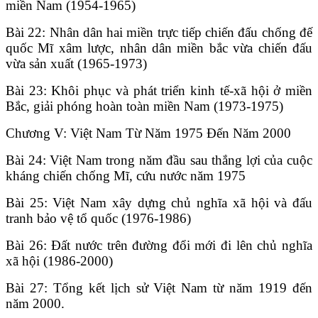
miền Nam (1954-1965)
Bài 22: Nhân dân hai miền trực tiếp chiến đấu chống đế
quốc Mĩ xâm lược, nhân dân miền bắc vừa chiến đấu
vừa sản xuất (1965-1973)
Bài 23: Khôi phục và phát triển kinh tế-xã hội ở miền
Bắc, giải phóng hoàn toàn miền Nam (1973-1975)
Chương V: Việt Nam Từ Năm 1975 Đến Năm 2000
Bài 24: Việt Nam trong năm đầu sau thắng lợi của cuộc
kháng chiến chống Mĩ, cứu nước năm 1975
Bài 25: Việt Nam xây dựng chủ nghĩa xã hội và đấu
tranh bảo vệ tổ quốc (1976-1986)
Bài 26: Đất nước trên đường đổi mới đi lên chủ nghĩa
xã hội (1986-2000)
Bài 27: Tổng kết lịch sử Việt Nam từ năm 1919 đến
năm 2000.