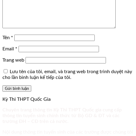
Tên
*
Email
*
Trang web
Lưu tên của tôi, email, và trang web trong trình duyệt này
cho lần bình luận kế tiếp của tôi.
Kỳ Thi THPT Quốc Gia
Chuyên trang thông tin Kỳ Thi THPT Quốc gia cung cấp
thông tin tuyển sinh chính thức từ Bộ GD & ĐT và các
trường ĐH – CĐ trên cả nước.
Nội dung thông tin tuyển sinh của các trường được chúng tôi