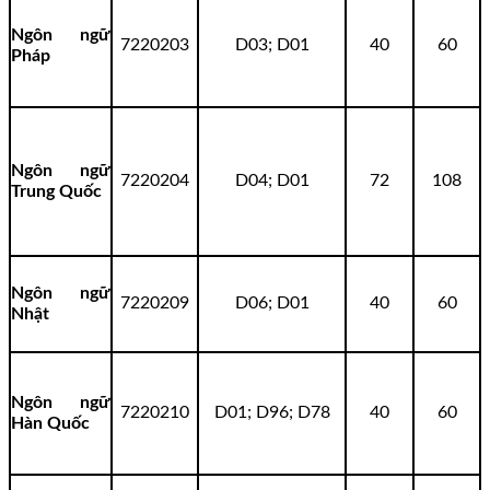
Ngôn ngữ
7220203
D03; D01
40
60
Pháp
Ngôn ngữ
7220204
D04; D01
72
108
Trung Quốc
Ngôn ngữ
7220209
D06; D01
40
60
Nhật
Ngôn ngữ
7220210
D01; D96; D78
40
60
Hàn Quốc