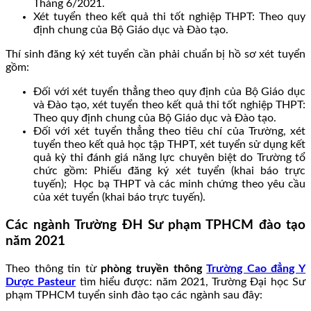
Tháng 6/2021.
Xét tuyển theo kết quả thi tốt nghiệp THPT: Theo quy
định chung của Bộ Giáo dục và Đào tạo.
Thí sinh đăng ký xét tuyển cần phải chuẩn bị hồ sơ xét tuyển
gồm:
Đối với xét tuyển thẳng theo quy định của Bộ Giáo dục
và Đào tạo, xét tuyển theo kết quả thi tốt nghiệp THPT:
Theo quy định chung của Bộ Giáo dục và Đào tạo.
Đối với xét tuyển thẳng theo tiêu chí của Trường, xét
tuyển theo kết quả học tập THPT, xét tuyển sử dụng kết
quả kỳ thi đánh giá năng lực chuyên biệt do Trường tổ
chức gồm: Phiếu đăng ký xét tuyển (khai báo trực
tuyến); Học bạ THPT và các minh chứng theo yêu cầu
của xét tuyển (khai báo trực tuyến).
Các ngành Trường ĐH Sư phạm TPHCM đào tạo
năm 2021
Theo thông tin từ
phòng truyền thông
Trường Cao đẳng Y
Dược Pasteur
tìm hiểu được: năm 2021, Trường Đại học Sư
phạm TPHCM tuyển sinh đào tạo các ngành sau đây: