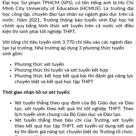
Đại học Sư phạm TPHCM (SPS), có tên tiếng anh là Ho Chi
Minh City University of Education (HCMUE). Là trường đại
học công lập, chuyên đào tạo nhân sự ngành giáo dục trên cả
nước. Năm 2021, Trường thông báo tuyển sinh Đại học hệ
chính quy bằng hình thức xét tuyển trên cả nước với điều
kiện thí sinh phải tốt nghiệp THPT.
Với tổng chỉ tiêu tuyển sinh 3.770 chỉ tiêu vào các ngành đào
tạo tại trường, Nhà trường áp dụng 3 phương thức tuyển
sinh gồm:
Phương thức xét tuyển
Phương thức thi tuyển và xét tuyển kết hợp
Phương thức kết hợp kết quả bài thi đánh giá năng lực
chuyên biệt và kết quả học tập THPT
Thời gian nhận hồ sơ xét tuyển:
Xét tuyển thẳng theo quy định của Bộ Giáo dục và Đào
tạo, xét tuyển theo kết quả thi tốt nghiệp THPT: Theo
lịch tuyển sinh chung của Bộ Giáo dục và Đào tạo.
Xét tuyển thẳng theo tiêu chí của Trường, xét tuyển
theo kết quả học tập THPT, xét tuyển sử dụng kết quả
kỳ thi đánh giá năng lực chuyên biệt do Trường tổ chức: