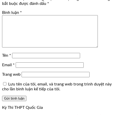
bắt buộc được đánh dấu
*
Bình luận
*
Tên
*
Email
*
Trang web
Lưu tên của tôi, email, và trang web trong trình duyệt này
cho lần bình luận kế tiếp của tôi.
Kỳ Thi THPT Quốc Gia