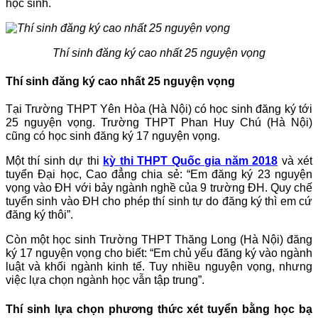
học sinh.
Thí sinh đăng ký cao nhất 25 nguyện vọng
Thí sinh đăng ký cao nhất 25 nguyện vọng
Tại Trường THPT Yên Hòa (Hà Nội) có học sinh đăng ký tới
25 nguyện vọng. Trường THPT Phan Huy Chú (Hà Nội)
cũng có học sinh đăng ký 17 nguyện vọng.
Một thí sinh dự thi
kỳ thi THPT Quốc gia năm 2018
và xét
tuyển Đại học, Cao đẳng chia sẻ: “Em đăng ký 23 nguyện
vọng vào ĐH với bảy ngành nghề của 9 trường ĐH. Quy chế
tuyển sinh vào ĐH cho phép thí sinh tự do đăng ký thì em cứ
đăng ký thôi”.
Còn một học sinh Trường THPT Thăng Long (Hà Nội) đăng
ký 17 nguyện vọng cho biết: “Em chủ yếu đăng ký vào ngành
luật và khối ngành kinh tế. Tuy nhiều nguyện vọng, nhưng
việc lựa chọn ngành học vẫn tập trung”.
Thí sinh lựa chọn phương thức xét tuyển bằng học bạ