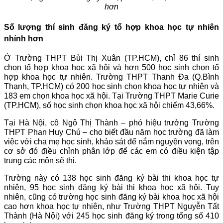
hơn
Số lượng thí sinh đăng ký tổ hợp khoa học tự nhiên
nhỉnh hơn
Ở Trường THPT Bùi Thị Xuân (TP.HCM), chỉ 86 thí sinh
chọn tổ hợp khoa học xã hội và hơn 500 học sinh chọn tổ
hợp khoa học tự nhiên. Trường THPT Thanh Đa (Q.Bình
Thạnh, TP.HCM) có 200 học sinh chọn khoa học tự nhiên và
183 em chọn khoa học xã hội. Tại Trường THPT Marie Curie
(TP.HCM), số học sinh chọn khoa học xã hội chiếm 43,66%.
Tại Hà Nội, cô Ngô Thị Thành – phó hiệu trưởng Trường
THPT Phan Huy Chú – cho biết đầu năm học trường đã làm
việc với cha mẹ học sinh, khảo sát để nắm nguyện vọng, trên
cơ sở đó điều chỉnh phân lớp để các em có điều kiện tập
trung các môn sẽ thi.
Trường này có 138 học sinh đăng ký bài thi khoa học tự
nhiên, 95 học sinh đăng ký bài thi khoa học xã hội. Tuy
nhiên, cũng có trường học sinh đăng ký bài khoa học xã hội
cao hơn khoa học tự nhiên, như Trường THPT Nguyễn Tất
Thành (Hà Nội) với 245 học sinh đăng ký trong tổng số 410