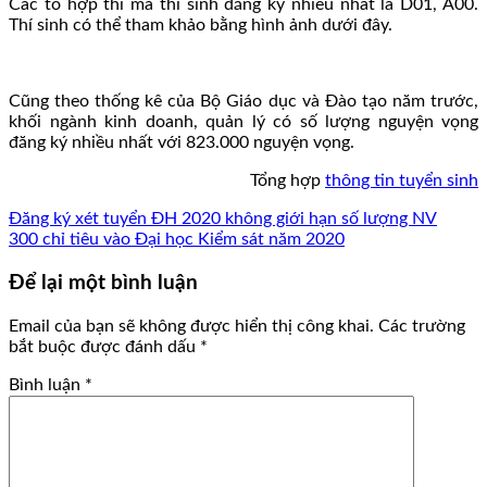
Các tổ hợp thi mà thí sinh đăng ký nhiều nhất là D01, A00.
Thí sinh có thể tham khảo bằng hình ảnh dưới đây.
Cũng theo thống kê của Bộ Giáo dục và Đào tạo năm trước,
khối ngành kinh doanh, quản lý có số lượng nguyện vọng
đăng ký nhiều nhất với 823.000 nguyện vọng.
Tổng hợp
thông tin tuyển sinh
Đăng ký xét tuyển ĐH 2020 không giới hạn số lượng NV
300 chỉ tiêu vào Đại học Kiểm sát năm 2020
Để lại một bình luận
Email của bạn sẽ không được hiển thị công khai.
Các trường
bắt buộc được đánh dấu
*
Bình luận
*