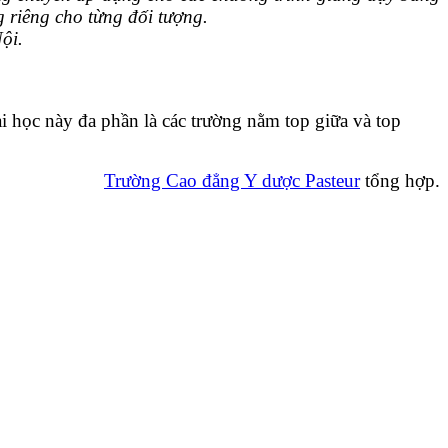
g riêng cho từng đối tượng.
ội.
i học này đa phần là các trường nằm top giữa và top
Trường Cao đẳng Y dược Pasteur
tổng hợp.