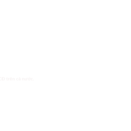
 CĐ trên cả nước.