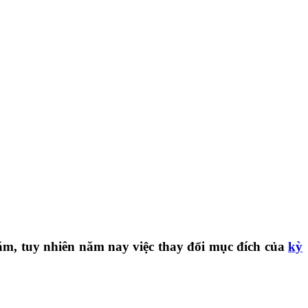
 năm, tuy nhiên năm nay việc thay đổi mục đích của
kỳ