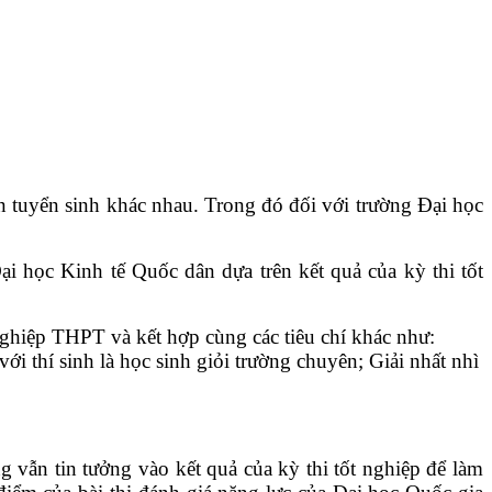
n tuyển sinh khác nhau. Trong đó đối với trường Đại học
học Kinh tế Quốc dân dựa trên kết quả của kỳ thi tốt
ốt nghiệp THPT và kết hợp cùng các tiêu chí khác như:
 thí sinh là học sinh giỏi trường chuyên; Giải nhất nhì
̃n tin tưởng vào kết quả của kỳ thi tốt nghiệp để làm