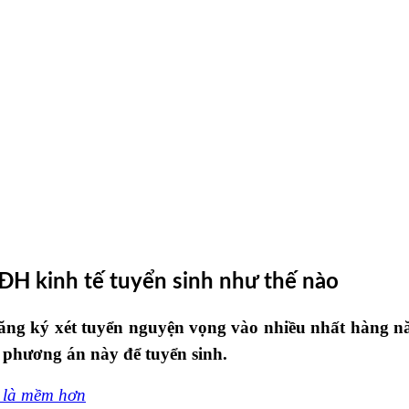
 ĐH kinh tế tuyển sinh như thế nào
 đăng ký xét tuyển nguyện vọng vào nhiều nhất hàng
ng phương án này để tuyển sinh.
 là mềm hơn