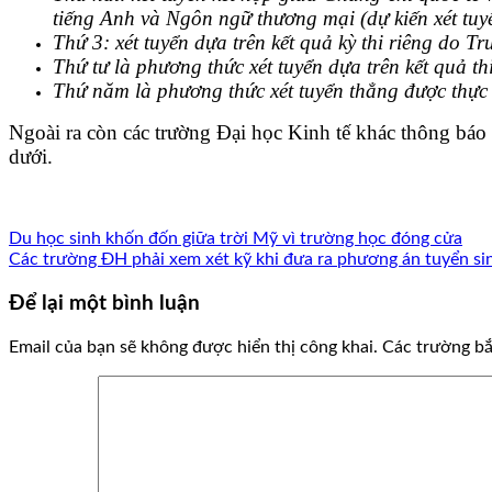
tiếng Anh và Ngôn ngữ thương mại (dự kiến xét tuyể
Thứ 3: xét tuyển dựa trên kết quả kỳ thi riêng d
Thứ tư là phương thức xét tuyển dựa trên kết quả t
Thứ năm là phương thức xét tuyển thẳng được thự
Ngoài ra còn các trường Đại học Kinh tế khác thông báo t
dưới.
Du học sinh khốn đốn giữa trời Mỹ vì trường học đóng cửa
Các trường ĐH phải xem xét kỹ khi đưa ra phương án tuyển si
Để lại một bình luận
Email của bạn sẽ không được hiển thị công khai.
Các trường b