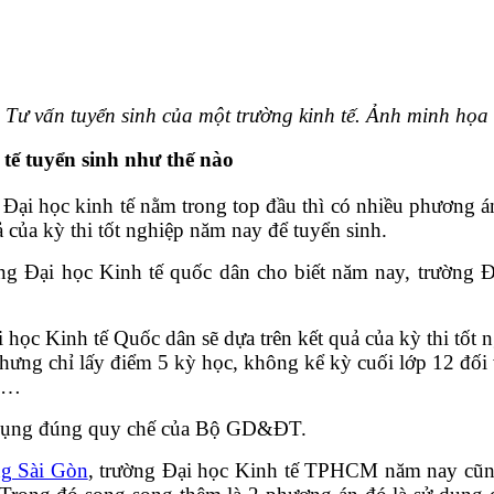
Tư vấn tuyển sinh của một trường kinh tế. Ảnh minh họa
tế tuyển sinh như thế nào
 Đại học kinh tế nằm trong top đầu thì có nhiều phương á
̉ của kỳ thi tốt nghiệp năm nay để tuyển sinh.
ại học Kinh tế quốc dân cho biết năm nay, trường Đại 
i học Kinh tế Quốc dân sẽ dựa trên kết quả của kỳ thi t
ng chỉ lấy điểm 5 kỳ học, không kể kỳ cuối lớp 12 đối với
PT…
 áp dụng đúng quy chế của Bộ GD&ĐT.
ng Sài Gòn
, trường Đại học Kinh tế TPHCM năm nay cũng vâ