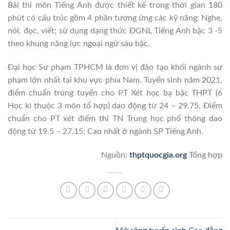
Bài thi môn Tiếng Anh được thiết kế trong thời gian 180
phút có cấu trúc gồm 4 phần tương ứng các kỹ năng: Nghe,
nói, đọc, viết; sử dụng dạng thức ĐGNL Tiếng Anh bậc 3 -5
theo khung năng lực ngoại ngữ sáu bậc.
Đại học Sư phạm TPHCM là đơn vị đào tạo khối ngành sư
phạm lớn nhất tại khu vực phía Nam. Tuyển sinh năm 2021,
điểm chuẩn trúng tuyển cho PT Xét học bạ bậc THPT (6
Học kì thuộc 3 môn tổ hợp) dao động từ 24 – 29.75. Điểm
chuẩn cho PT xét điểm thi TN Trung học phổ thông dao
động từ 19.5 – 27.15; Cao nhất ở ngành SP Tiếng Anh.
Nguồn:
thptquocgia.org
Tổng hợp