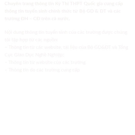
Chuyên trang thông tin Kỳ Thi THPT Quốc gia cung cấp
thông tin tuyển sinh chính thức từ Bộ GD & ĐT và các
trường ĐH – CĐ trên cả nước.
Nội dung thông tin tuyển sinh của các trường được chúng
tôi tập hợp từ các nguồn:
– Thông tin từ các website, tài liệu của Bộ GD&ĐT và Tổng
Cục Giáo Dục Nghề Nghiệp;
– Thông tin từ website của các trường
– Thông tin do các trường cung cấp