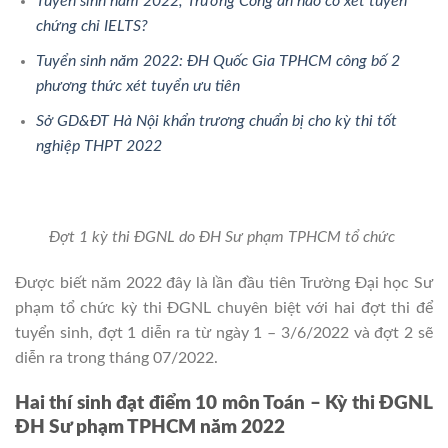
Tuyển sinh năm 2022, Trường Công an nào có xét tuyển
chứng chỉ IELTS?
Tuyển sinh năm 2022: ĐH Quốc Gia TPHCM công bố 2
phương thức xét tuyển ưu tiên
Sở GD&ĐT Hà Nội khẩn trương chuẩn bị cho kỳ thi tốt
nghiệp THPT 2022
Đợt 1 kỳ thi ĐGNL do ĐH Sư phạm TPHCM tổ chức
Được biết năm 2022 đây là lần đầu tiên Trường Đại học Sư
phạm tổ chức kỳ thi ĐGNL chuyên biệt với hai đợt thi để
tuyển sinh, đợt 1 diễn ra từ ngày 1 – 3/6/2022 và đợt 2 sẽ
diễn ra trong tháng 07/2022.
Hai thí sinh đạt điểm 10 môn Toán – Kỳ thi ĐGNL
ĐH Sư phạm TPHCM năm 2022