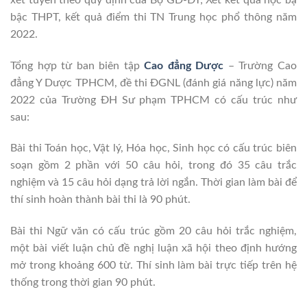
bậc THPT, kết quả điểm thi TN Trung học phổ thông năm
2022.
Tổng hợp từ ban biên tập
Cao đẳng Dược
– Trường Cao
đẳng Y Dược TPHCM, đề thi ĐGNL (đánh giá năng lực) năm
2022 của Trường ĐH Sư phạm TPHCM có cấu trúc như
sau:
Bài thi Toán học, Vật lý, Hóa học, Sinh học có cấu trúc biên
soạn gồm 2 phần với 50 câu hỏi, trong đó 35 câu trắc
nghiệm và 15 câu hỏi dạng trả lời ngắn. Thời gian làm bài để
thí sinh hoàn thành bài thi là 90 phút.
Bài thi Ngữ văn có cấu trúc gồm 20 câu hỏi trắc nghiệm,
một bài viết luận chủ đề nghị luận xã hội theo định hướng
mở trong khoảng 600 từ. Thí sinh làm bài trực tiếp trên hệ
thống trong thời gian 90 phút.