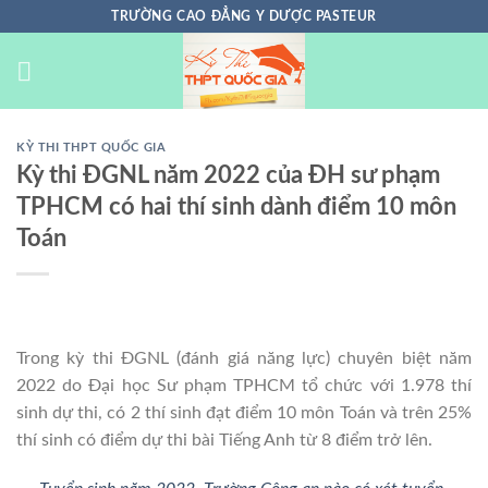
Chuyển
TRƯỜNG CAO ĐẲNG Y DƯỢC PASTEUR
đến
nội
dung
KỲ THI THPT QUỐC GIA
Kỳ thi ĐGNL năm 2022 của ĐH sư phạm
TPHCM có hai thí sinh dành điểm 10 môn
Toán
Trong kỳ thi ĐGNL (đánh giá năng lực) chuyên biệt năm
2022 do Đại học Sư phạm TPHCM tổ chức với 1.978 thí
sinh dự thi, có 2 thí sinh đạt điểm 10 môn Toán và trên 25%
thí sinh có điểm dự thi bài Tiếng Anh từ 8 điểm trở lên.