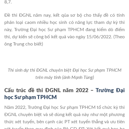
8,7.
Đề thi ĐGNL năm nay, kết qủa sơ bộ cho thấy đề có tính
phân loại caom nhiều học sinh có năng lực tham dự kỳ thi
này, Trường Đại học Sư phạm TPHCM đang kiểm dò điểm
thi, dự kiến sẽ công bố kết quả vào ngày 15/06/2022. (Theo
ông Trung cho biết)
Thí sinh dự thi ĐGNL chuyên biệt Đại học Sư phạm TPHCM
trên máy tính (ảnh Mạnh Tùng)
Cấu trúc đề thi ĐGNL năm 2022 –
Trường Đại
học Sư phạm TPHCM
Năm 2022, Trường Đại học Sư phạm TPHCM tổ chức kỳ thi
ĐGNL chuyên biệt và sẽ dùng kết quả này như một phương
thức xét tuyển, bên cạnh các PT xét tuyển thẳng và ưu tiên
xét tuyển theo quy định của Bộ GD-ĐT; Xét kết quả học bạ