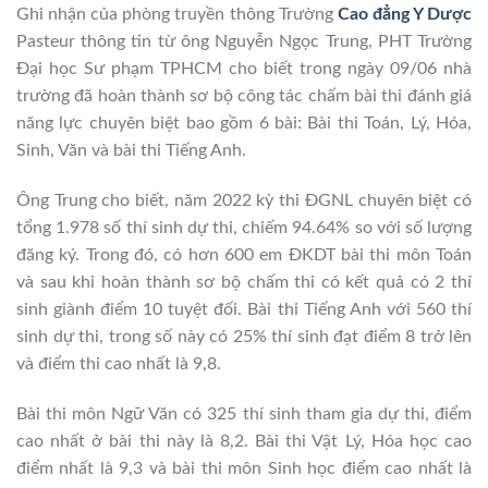
Ghi nhận của phòng truyền thông Trường
Cao đẳng Y Dược
Pasteur thông tin từ ông Nguyễn Ngọc Trung, PHT Trường
Đại học Sư phạm TPHCM cho biết trong ngày 09/06 nhà
trường đã hoàn thành sơ bộ công tác chấm bài thi đánh giá
năng lực chuyên biệt bao gồm 6 bài: Bài thi Toán, Lý, Hóa,
Sinh, Văn và bài thi Tiếng Anh.
Ông Trung cho biết, năm 2022 kỳ thi ĐGNL chuyên biệt có
tổng 1.978 số thí sinh dự thi, chiếm 94.64% so với số lượng
đăng ký. Trong đó, có hơn 600 em ĐKDT bài thi môn Toán
và sau khi hoàn thành sơ bộ chấm thi có kết quả có 2 thí
sinh giành điểm 10 tuyệt đối. Bài thi Tiếng Anh với 560 thí
sinh dự thi, trong số này có 25% thí sinh đạt điểm 8 trở lên
và điểm thi cao nhất là 9,8.
Bài thi môn Ngữ Văn có 325 thí sinh tham gia dự thi, điểm
cao nhất ở bài thi này là 8,2. Bài thi Vật Lý, Hóa học cao
điểm nhất là 9,3 và bài thi môn Sinh học điểm cao nhất là