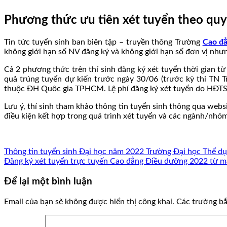
Phương thức ưu tiên xét tuyển theo quy
Tin tức tuyển sinh ban biên tập – truyền thông Trường
Cao đẳ
không giới hạn số NV đăng ký và không giới hạn số đơn vị như
Cả 2 phương thức trên thí sinh đăng ký xét tuyển thời gian 
quả trúng tuyển dự kiến trước ngày 30/06 (trước kỳ thi TN T
thuộc ĐH Quôc gia TPHCM. Lệ phí đăng ký xét tuyển do HĐTS 
Lưu ý, thí sinh tham khảo thông tin tuyển sinh thông qua webs
điều kiện kết hợp trong quá trình xét tuyển và các ngành/nhó
Thông tin tuyển sinh Đại học năm 2022 Trường Đại học Thể 
Đăng ký xét tuyển trực tuyến Cao đẳng Điều dưỡng 2022 từ m
Để lại một bình luận
Email của bạn sẽ không được hiển thị công khai.
Các trường b