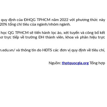
theo quy định của ĐHQG TPHCM năm 2022 với phương thức này
a 20% tổng chỉ tiêu của ngành/nhóm ngành.
i học QG TPHCM sẽ tiến hành lọc ảo, xét tuyển và công bố kết
sơ trực tiếp về trường ĐH thành viên, khoa và phân hiệu trực
.edu.vn/ và thông tin do HĐTS các đơn vị quy định về tiêu chí,
Nguồn:
thptquocgia.org
Tổng hợp