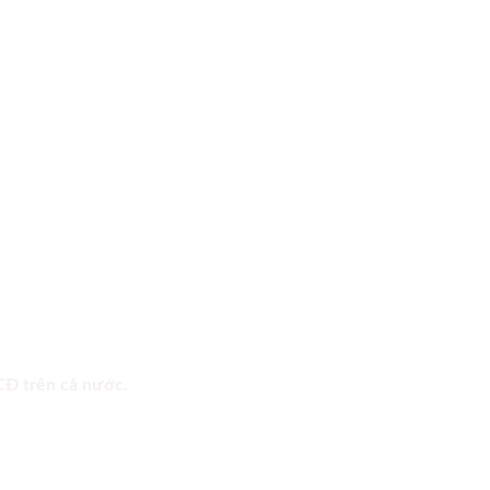
 CĐ trên cả nước.