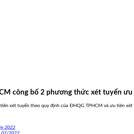
CM công bố 2 phương thức xét tuyển ưu 
ên xét tuyển theo quy định của ĐHQG TPHCM và ưu tiên xét tuy
ăm 2022
ng 07/2022