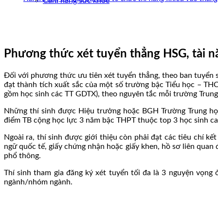
Cẩm nang sức khoẻ
Phương thức xét tuyển thẳng HSG, tài 
Đối với phương thức ưu tiên xét tuyển thẳng, theo ban tuyển 
đạt thành tích xuất sắc của một số trường bậc Tiểu học – TH
gồm học sinh các TT GDTX), theo nguyên tắc mỗi trường Trung 
Những thí sinh được Hiệu trưởng hoặc BGH Trường Trung học 
điểm TB cộng học lực 3 năm bậc THPT thuộc top 3 học sinh ca
Ngoài ra, thí sinh được giới thiệu còn phải đạt các tiêu chí 
ngữ quốc tế, giấy chứng nhận hoặc giấy khen, hồ sơ liên quan 
phổ thông.
Thí sinh tham gia đăng ký xét tuyển tối đa là 3 nguyện vọn
ngành/nhóm ngành.