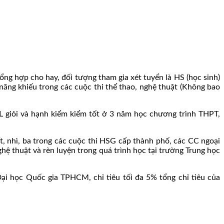
ng hợp cho hay, đối tượng tham gia xét tuyển là HS (học sinh)
ăng khiếu trong các cuộc thi thể thao, nghệ thuật (Không bao
L giỏi và hạnh kiểm kiểm tốt ở 3 năm học chương trình THPT,
ất, nhì, ba trong các cuộc thi HSG cấp thành phố, các CC ngoại
hệ thuật và rèn luyện trong quá trình học tại trường Trung học
ại học Quốc gia TPHCM, chỉ tiêu tối đa 5% tổng chỉ tiêu của