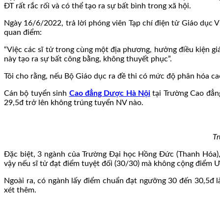
ĐT rất rắc rối và có thể tạo ra sự bất bình trong xã hội.
Ngày 16/6/2022, trả lời phóng viên Tạp chí điện tử Giáo dục
quan điểm:
“Việc các sĩ tử trong cùng một địa phương, hưởng điều kiện 
này tạo ra sự bất công bằng, không thuyết phục”.
Tôi cho rằng, nếu Bộ Giáo dục ra đề thi có mức độ phân hóa ca
Cán bộ tuyển sinh
Cao đẳng Dược Hà Nội
tại Trường Cao đẳng
29,5đ trở lên không trúng tuyển NV nào.
Tr
Đặc biệt, 3 ngành của Trường Đại học Hồng Đức (Thanh Hóa),
vậy nếu sĩ tử đạt điểm tuyệt đối (30/30) mà không cộng điểm ƯT
Ngoài ra, có ngành lấy điểm chuẩn đạt ngưỡng 30 đến 30,5đ là 
xét thêm.