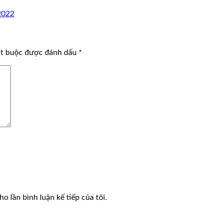
2022
ắt buộc được đánh dấu
*
o lần bình luận kế tiếp của tôi.