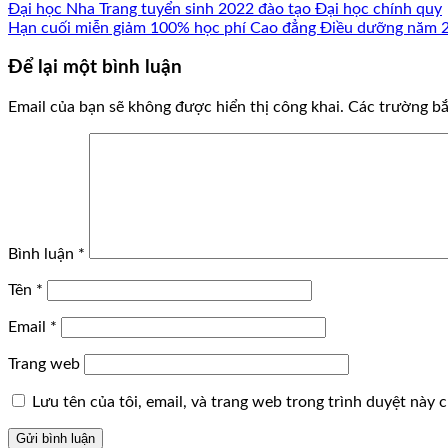
Đại học Nha Trang tuyển sinh 2022 đào tạo Đại học chính quy
Hạn cuối miễn giảm 100% học phí Cao đẳng Điều dưỡng năm 
Để lại một bình luận
Email của bạn sẽ không được hiển thị công khai.
Các trường b
Bình luận
*
Tên
*
Email
*
Trang web
Lưu tên của tôi, email, và trang web trong trình duyệt này ch