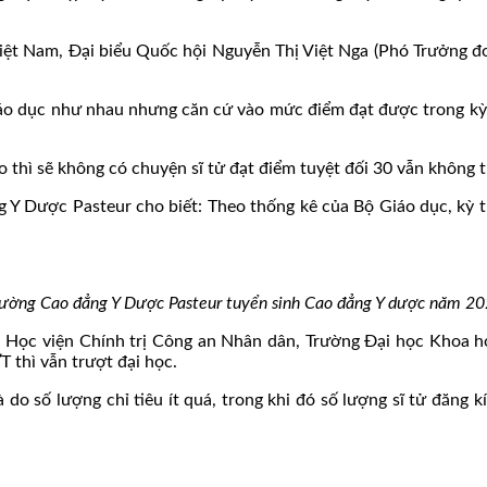
 Việt Nam, Đại biểu Quốc hội Nguyễn Thị Việt Nga (Phó Trưởng 
giáo dục như nhau nhưng căn cứ vào mức điểm đạt được trong k
o thì sẽ không có chuyện sĩ tử đạt điểm tuyệt đối 30 vẫn không t
 Y Dược Pasteur cho biết: Theo thống kê của Bộ Giáo dục, kỳ t
ường Cao đẳng Y Dược Pasteur tuyển sinh Cao đẳng Y dược năm 2
 Học viện Chính trị Công an Nhân dân, Trường Đại học Khoa họ
 thì vẫn trượt đại học.
do số lượng chỉ tiêu ít quá, trong khi đó số lượng sĩ tử đăng 