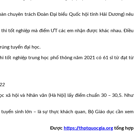
đoàn chuyên trách Đoàn Đại biểu Quốc hội tỉnh Hải Dương) nêu
ỳ thi tốt nghiệp mà điểm ƯT các em nhận được khác nhau. Điều
rúng tuyển đại học.
hi tốt nghiệp trung học phổ thông năm 2021 có 61 sĩ tử đạt từ
022
c xã hội và Nhân văn (Hà Nội) lấy điểm chuẩn 30 – 30,5. Như
kí tuyển sinh lớn – là sự thực khách quan, Bộ Giáo dục cần xem
Được
https://thptquocgia.org
tổng hợp