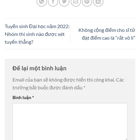
Tuyển sinh Đại học năm 2022:
Không cộng điểm cho sĩ tử
Nhóm thí sinh nào được xét
đạt điểm cao là “rất vô lí”
tuyển thẳng?
Để lại một bình luận
Email của bạn sẽ không được hiển thị công khai.
Các
trường bắt buộc được đánh dấu
*
Bình luận
*