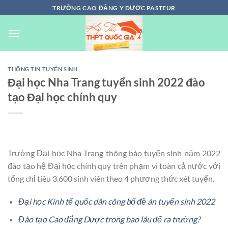
Chuyển
TRƯỜNG CAO ĐẲNG Y DƯỢC PASTEUR
đến
nội
dung
THÔNG TIN TUYỂN SINH
Đại học Nha Trang tuyển sinh 2022 đào
tạo Đại học chính quy
Trường Đại học Nha Trang thông báo tuyển sinh năm 2022
đào tạo hệ Đại học chính quy trên phạm vi toàn cả nước với
tổng chỉ tiêu 3.600 sinh viên theo 4 phương thức xét tuyển.
Đại học Kinh tế quốc dân công bố đề án tuyển sinh 2022
Đào tạo Cao đẳng Dược trong bao lâu để ra trường?