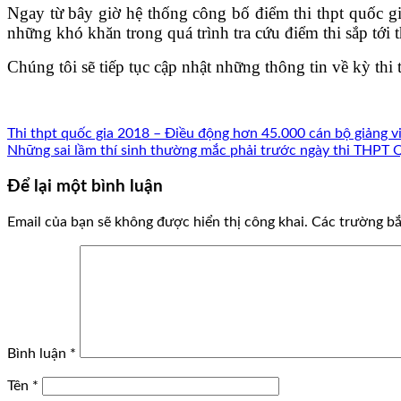
Ngay từ bây giờ hệ thống công bố điểm thi thpt quốc gia
những khó khăn trong quá trình tra cứu điểm thi sắp tới t
Chúng tôi sẽ tiếp tục cập nhật những thông tin về kỳ th
Thi thpt quốc gia 2018 – Điều động hơn 45.000 cán bộ giảng vi
Những sai lầm thí sinh thường mắc phải trước ngày thi THPT 
Để lại một bình luận
Email của bạn sẽ không được hiển thị công khai.
Các trường b
Bình luận
*
Tên
*