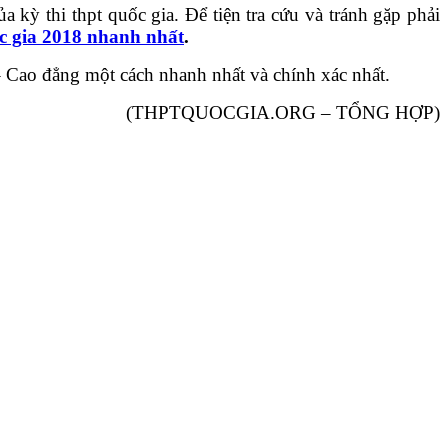
kỳ thi thpt quốc gia. Để tiện tra cứu và tránh gặp phải
ốc gia 2018 nhanh nhất
.
 – Cao đẳng một cách nhanh nhất và chính xác nhất.
(THPTQUOCGIA.ORG – TỔNG HỢP)