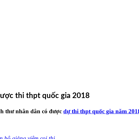
ợc thi thpt quốc gia 2018
inh thư nhân dân có được
dự thi thpt quốc gia năm 201
 bộ giảng viêm coi thi