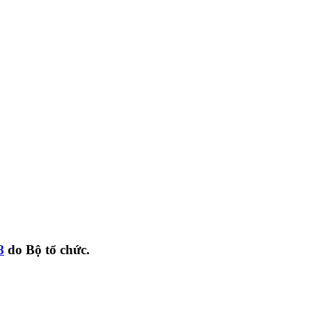
8
do Bộ tổ chức.