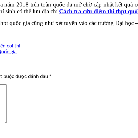
 năm 2018 trên toàn quốc đã mở chờ cập nhật kết quả của 
hí sinh có thể lưu địa chỉ
Cách tra cứu điểm thi thpt qu
i thpt quốc gia cũng như xét tuyển vào các trường Đại học
ên coi thi
Quốc gia
ắt buộc được đánh dấu
*