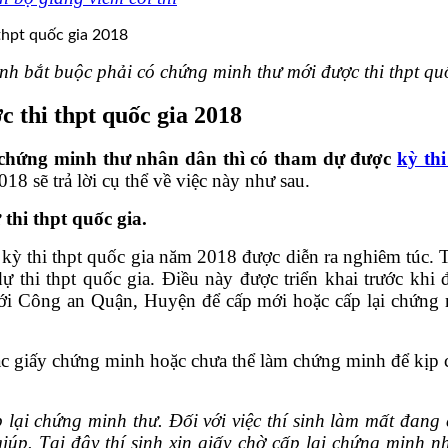
inh bắt buộc phải có chứng minh thư mới được thi thpt qu
 thi thpt quốc gia 2018
c chứng minh thư nhân dân thì có tham dự được
kỳ thi
18 sẽ trả lời cụ thể về việc này như sau.
thi thpt quốc gia.
 kỳ thi thpt quốc gia năm 2018 được diễn ra nghiêm túc.
ự thi thpt quốc gia. Điều này được triển khai trước khi 
ới Công an Quận, Huyện để cấp mới hoặc cấp lại chứng m
 lạc giấy chứng minh hoặc chưa thể làm chứng minh để kịp
 lại chứng minh thư.
Đối với việc thí sinh làm mất đang
p. Tại đây thí sinh xin giấy chờ cấp lại chứng minh nh