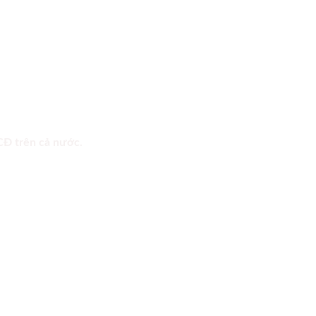
 CĐ trên cả nước.