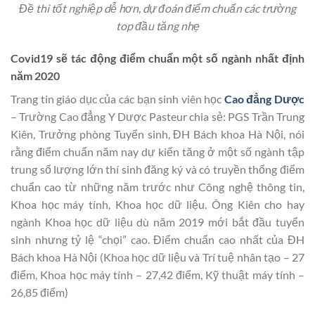
Đề thi tốt nghiệp dễ hơn, dự đoán điểm chuẩn các trường
top đầu tăng nhẹ
Covid19 sẽ tác động điểm chuẩn một số ngành nhất định
năm 2020
Trang tin giáo dục của các bạn sinh viên học
Cao đẳng Dược
– Trường Cao đẳng Y Dược Pasteur chia sẻ: PGS Trần Trung
Kiên, Trưởng phòng Tuyển sinh, ĐH Bách khoa Hà Nội, nói
rằng điểm chuẩn năm nay dự kiến tăng ở một số ngành tập
trung số lượng lớn thí sinh đăng ký và có truyền thống điểm
chuẩn cao từ những năm trước như Công nghệ thông tin,
Khoa học máy tính, Khoa học dữ liệu. Ông Kiên cho hay
ngành Khoa học dữ liệu dù năm 2019 mới bắt đầu tuyển
sinh nhưng tỷ lệ “chọi” cao. Điểm chuẩn cao nhất của ĐH
Bách khoa Hà Nội (Khoa học dữ liệu và Trí tuệ nhân tạo – 27
điểm, Khoa học máy tính – 27,42 điểm, Kỹ thuật máy tính –
26,85 điểm)