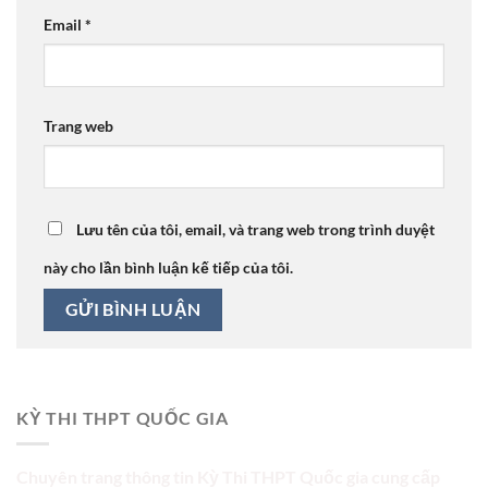
Email
*
Trang web
Lưu tên của tôi, email, và trang web trong trình duyệt
này cho lần bình luận kế tiếp của tôi.
KỲ THI THPT QUỐC GIA
Chuyên trang thông tin Kỳ Thi THPT Quốc gia cung cấp