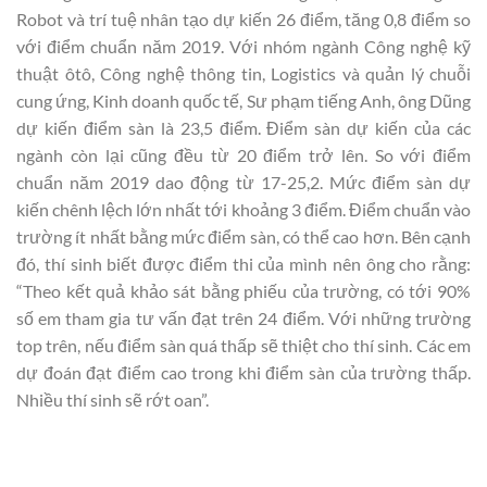
Robot và trí tuệ nhân tạo dự kiến 26 điểm, tăng 0,8 điểm so
với điểm chuẩn năm 2019. Với nhóm ngành Công nghệ kỹ
thuật ôtô, Công nghệ thông tin, Logistics và quản lý chuỗi
cung ứng, Kinh doanh quốc tế, Sư phạm tiếng Anh, ông Dũng
dự kiến điểm sàn là 23,5 điểm. Điểm sàn dự kiến của các
ngành còn lại cũng đều từ 20 điểm trở lên. So với điểm
chuẩn năm 2019 dao động từ 17-25,2. Mức điểm sàn dự
kiến chênh lệch lớn nhất tới khoảng 3 điểm. Điểm chuẩn vào
trường ít nhất bằng mức điểm sàn, có thể cao hơn. Bên cạnh
đó, thí sinh biết được điểm thi của mình nên ông cho rằng:
“Theo kết quả khảo sát bằng phiếu của trường, có tới 90%
số em tham gia tư vấn đạt trên 24 điểm. Với những trường
top trên, nếu điểm sàn quá thấp sẽ thiệt cho thí sinh. Các em
dự đoán đạt điểm cao trong khi điểm sàn của trường thấp.
Nhiều thí sinh sẽ rớt oan”.