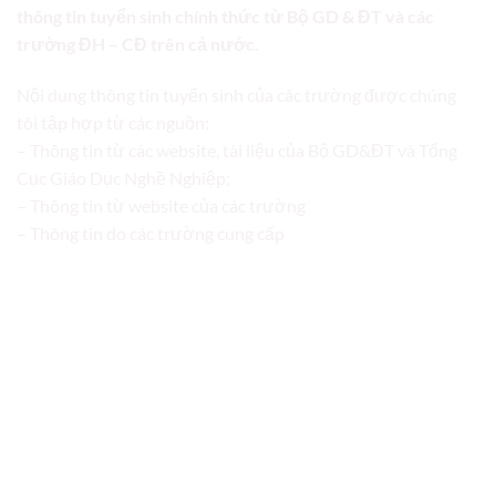
thông tin tuyển sinh chính thức từ Bộ GD & ĐT và các
trường ĐH – CĐ trên cả nước.
Nội dung thông tin tuyển sinh của các trường được chúng
tôi tập hợp từ các nguồn:
– Thông tin từ các website, tài liệu của Bộ GD&ĐT và Tổng
Cục Giáo Dục Nghề Nghiệp;
– Thông tin từ website của các trường
– Thông tin do các trường cung cấp