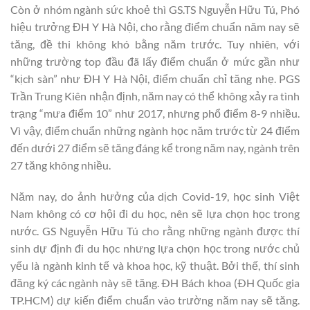
Còn ở nhóm ngành sức khoẻ thì GS.TS Nguyễn Hữu Tú, Phó
hiệu trưởng ĐH Y Hà Nội, cho rằng điểm chuẩn năm nay sẽ
tăng, đề thi không khó bằng năm trước. Tuy nhiên, với
những trường top đầu đã lấy điểm chuẩn ở mức gần như
“kịch sàn” như ĐH Y Hà Nội, điểm chuẩn chỉ tăng nhẹ. PGS
Trần Trung Kiên nhận định, năm nay có thể không xảy ra tình
trạng “mưa điểm 10” như 2017, nhưng phổ điểm 8-9 nhiều.
Vì vậy, điểm chuẩn những ngành học năm trước từ 24 điểm
đến dưới 27 điểm sẽ tăng đáng kể trong năm nay, ngành trên
27 tăng không nhiều.
Năm nay, do ảnh hưởng của dịch Covid-19, học sinh Việt
Nam không có cơ hội đi du học, nên sẽ lựa chọn học trong
nước. GS Nguyễn Hữu Tú cho rằng những ngành được thí
sinh dự định đi du học nhưng lựa chọn học trong nước chủ
yếu là ngành kinh tế và khoa học, kỹ thuật. Bởi thế, thí sinh
đăng ký các ngành này sẽ tăng. ÐH Bách khoa (ÐH Quốc gia
TP.HCM) dự kiến điểm chuẩn vào trường năm nay sẽ tăng.