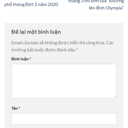
thẳng 3 thí sinh của “Đường
phổ thông Đợt 2 năm 2020
lên đỉnh Olympia”
Để lại một bình luận
Email của bạn sẽ không được hiển thị công khai.
Các
trường bắt buộc được đánh dấu
*
Bình luận
*
Tên
*