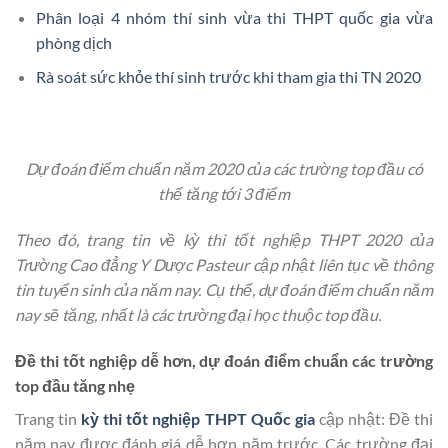
Phân loại 4 nhóm thí sinh vừa thi THPT quốc gia vừa
phòng dịch
Rà soát sức khỏe thí sinh trước khi tham gia thi TN 2020
Dự đoán điểm chuẩn năm 2020 của các trường top ​đầu có
thể tăng tới 3 điểm
Theo đó, trang tin về kỳ thi tốt nghiệp THPT 2020 của
Trường Cao đẳng Y Dược Pasteur cập nhật liên tục về thông
tin tuyển sinh của năm nay. Cụ thể, dự đoán điểm chuẩn năm
nay sẽ tăng, nhất là các trường đại học thuộc top đầu.
Đề thi tốt nghiệp dễ hơn, dự đoán điểm chuẩn các trường
top đầu tăng nhẹ
Trang tin
kỳ thi tốt nghiệp THPT Quốc gia
cập nhật: Đề thi
năm nay được đánh giá dễ hơn năm trước. Các trường đại