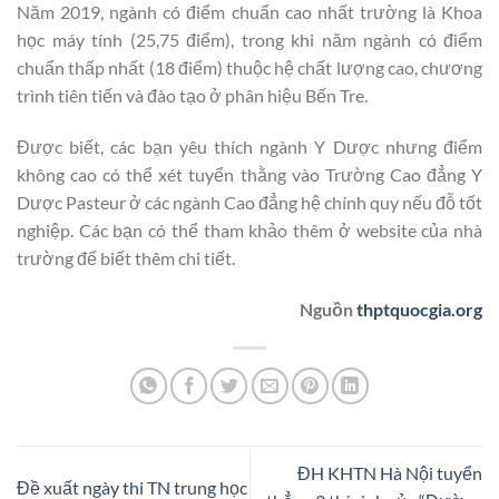
Năm 2019, ngành có điểm chuẩn cao nhất trường là Khoa
học máy tính (25,75 điểm), trong khi năm ngành có điểm
chuẩn thấp nhất (18 điểm) thuộc hệ chất lượng cao, chương
trình tiên tiến và đào tạo ở phân hiệu Bến Tre.
Được biết, các bạn yêu thích ngành Y Dược nhưng điểm
không cao có thể xét tuyển thằng vào Trường Cao đẳng Y
Dược Pasteur ở các ngành Cao đẳng hệ chính quy nếu đỗ tốt
nghiệp. Các bạn có thể tham khảo thêm ở website của nhà
trường để biết thêm chi tiết.
Nguồn
thptquocgia.org
ĐH KHTN Hà Nội tuyển
Đề xuất ngày thi TN trung học