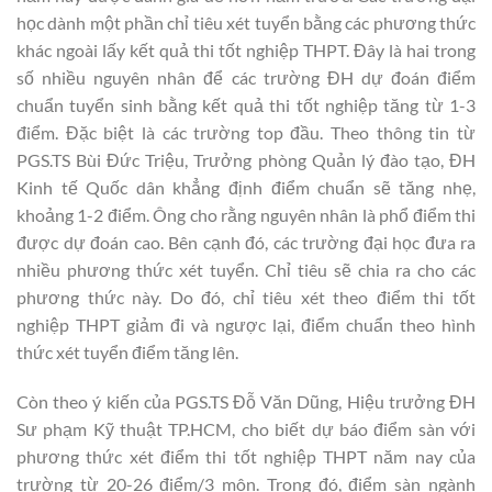
học dành một phần chỉ tiêu xét tuyển bằng các phương thức
khác ngoài lấy kết quả thi tốt nghiệp THPT. Đây là hai trong
số nhiều nguyên nhân để các trường ĐH dự đoán điểm
chuẩn tuyển sinh bằng kết quả thi tốt nghiệp tăng từ 1-3
điểm. Đặc biệt là các trường top đầu. Theo thông tin từ
PGS.TS Bùi Đức Triệu, Trưởng phòng Quản lý đào tạo, ĐH
Kinh tế Quốc dân khẳng định điểm chuẩn sẽ tăng nhẹ,
khoảng 1-2 điểm. Ông cho rằng nguyên nhân là phổ điểm thi
được dự đoán cao. Bên cạnh đó, các trường đại học đưa ra
nhiều phương thức xét tuyển. Chỉ tiêu sẽ chia ra cho các
phương thức này. Do đó, chỉ tiêu xét theo điểm thi tốt
nghiệp THPT giảm đi và ngược lại, điểm chuẩn theo hình
thức xét tuyển điểm tăng lên.
Còn theo ý kiến của PGS.TS Đỗ Văn Dũng, Hiệu trưởng ĐH
Sư phạm Kỹ thuật TP.HCM, cho biết dự báo điểm sàn với
phương thức xét điểm thi tốt nghiệp THPT năm nay của
trường từ 20-26 điểm/3 môn. Trong đó, điểm sàn ngành