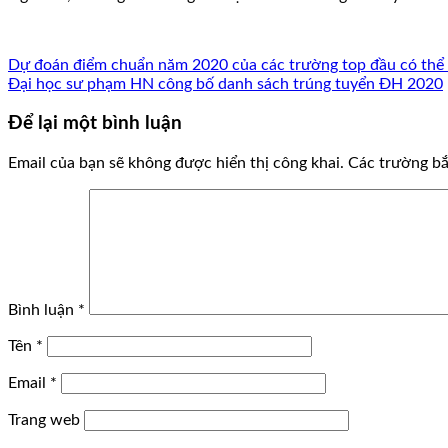
Dự đoán điểm chuẩn năm 2020 của các trường top ​đầu có thể 
Đại học sư phạm HN công bố danh sách trúng tuyển ĐH 2020
Để lại một bình luận
Email của bạn sẽ không được hiển thị công khai.
Các trường b
Bình luận
*
Tên
*
Email
*
Trang web