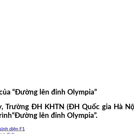
của “Đường lên đỉnh Olympia”
y, Trường ĐH KHTN (ĐH Quốc gia Hà Nội)
trình“Đường lên đỉnh Olympia”.
sinh diện F1