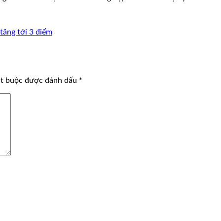
tăng tới 3 điểm
ắt buộc được đánh dấu
*