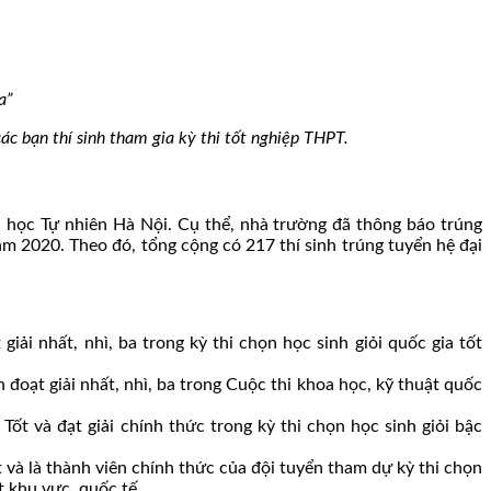
a”
ác bạn thí sinh tham gia kỳ thi tốt nghiệp THPT.
 học Tự nhiên Hà Nội. Cụ thể, nhà trường đã thông báo trúng
ăm 2020. Theo đó, tổng cộng có 217 thí sinh trúng tuyển hệ đại
giải nhất, nhì, ba trong kỳ thi chọn học sinh giỏi quốc gia tốt
h đoạt giải nhất, nhì, ba trong Cuộc thi khoa học, kỹ thuật quốc
t và đạt giải chính thức trong kỳ thi chọn học sinh giỏi bậc
và là thành viên chính thức của đội tuyển tham dự kỳ thi chọn
t khu vực, quốc tế.